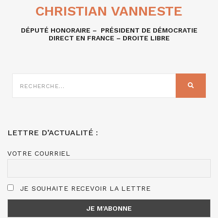
CHRISTIAN VANNESTE
DÉPUTÉ HONORAIRE – PRÉSIDENT DE DÉMOCRATIE
DIRECT EN FRANCE – DROITE LIBRE
RECHERCHE
SUR
RECHER
:
LETTRE D’ACTUALITÉ :
VOTRE COURRIEL
JE SOUHAITE RECEVOIR LA LETTRE