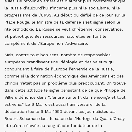
alliés. Ce retour en arrière est d’autant plus consternant que
la Russie d’aujourd’hui n’incarne plus ni le socialisme, ni le
progressisme de l’URSS. Au début du défilé de ce jour sur la
Place Rouge, le Ministre de la défense s’est signé selon le
rite orthodoxe. La Russie se veut chrétienne, conservatrice,
et patriotique. Ses ressources naturelles en font le
complément de l’Europe non l’adversaire.
Mais, contre tout bon sens, nombre de responsables
européens brandissent une idéologie et des valeurs qui
conduiraient à faire de l’Europe l’ennemie de la Russie,
comme si la domination économique des Américains et des
Chinois n’était pas un problème plus préoccupant. On trouve
dans cette attitude le signe persistant de ce que Philippe de
Villiers dénonce dans “J’ai tiré sur le fil du mensonge et tout
est venu.” Le 9 Mai, c’est aussi l’anniversaire de la
déclaration lue le 9 Mai 1950 devant les journalistes par
Robert Schuman dans le salon de l’Horloge du Quai d’Orsay
et qu’on a élevée au rang d’acte fondateur de la