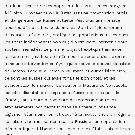
d’ailleurs. Tenter de les opposer à la Russie en les intégrant
à l’Union Européenne ou à l’Otan est une provocation inutile
et dangereuse. La Russie actuelle n’est plus une menace
pour les démocraties occidentales. Sa stratégie emprunte
deux axes : d’une part, protéger les populations russes dans
les Etats indépendants voisins ; d’autre part, intervenir pour
soutenir ses alliés. Le premier objectif explique l’annexion
parfaitement justifiée de la Crimée. Le second s’est exprimé
dans une intervention en Syrie qui a sauvé le pouvoir baasiste
de Damas. Face aux Frères Musulmans et autres islamistes,
ce sont les Russes qui avaient fait le bon choix, et les
occidentaux, le mauvais. Le soutien à Maduro au Vénézuela
est plus discutable : il replace la Russie dans les pas de
l’URSS, sans doute par volonté de rétorsion contre les
empiétements occidentaux dans sa sphère d’influence
légitime. Néanmoins, on retrouve là la rivalité entre un régime
socialiste aberrant soutenu par la Russie et une opposition
démocratique et libérale soutenue par les Etats-Unis et leurs