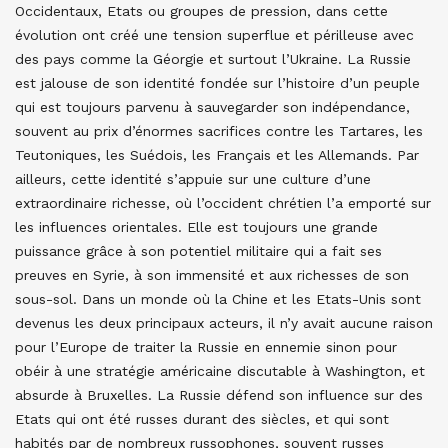
Occidentaux, Etats ou groupes de pression, dans cette
évolution ont créé une tension superflue et périlleuse avec
des pays comme la Géorgie et surtout l’Ukraine. La Russie
est jalouse de son identité fondée sur l’histoire d’un peuple
qui est toujours parvenu à sauvegarder son indépendance,
souvent au prix d’énormes sacrifices contre les Tartares, les
Teutoniques, les Suédois, les Français et les Allemands. Par
ailleurs, cette identité s’appuie sur une culture d’une
extraordinaire richesse, où l’occident chrétien l’a emporté sur
les influences orientales. Elle est toujours une grande
puissance grâce à son potentiel militaire qui a fait ses
preuves en Syrie, à son immensité et aux richesses de son
sous-sol. Dans un monde où la Chine et les Etats-Unis sont
devenus les deux principaux acteurs, il n’y avait aucune raison
pour l’Europe de traiter la Russie en ennemie sinon pour
obéir à une stratégie américaine discutable à Washington, et
absurde à Bruxelles. La Russie défend son influence sur des
Etats qui ont été russes durant des siècles, et qui sont
habités par de nombreux russophones, souvent russes