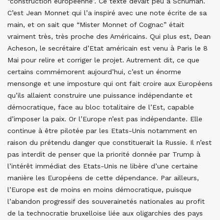
“construction européenne”. Ce texte devait peu à Schuman.
C’est Jean Monnet qui l’a inspiré avec une note écrite de sa
main, et on sait que “Mister Monnet of Cognac” était
vraiment très, très proche des Américains. Qui plus est, Dean
Acheson, le secrétaire d’Etat américain est venu à Paris le 8
Mai pour relire et corriger le projet. Autrement dit, ce que
certains commémorent aujourd’hui, c’est un énorme
mensonge et une imposture qui ont fait croire aux Européens
qu’ils allaient construire une puissance indépendante et
démocratique, face au bloc totalitaire de l’Est, capable
d’imposer la paix. Or l’Europe n’est pas indépendante. Elle
continue à être pilotée par les Etats-Unis notamment en
raison du prétendu danger que constituerait la Russie. Il n’est
pas interdit de penser que la priorité donnée par Trump à
l’intérêt immédiat des Etats-Unis ne libère d’une certaine
manière les Européens de cette dépendance. Par ailleurs,
l’Europe est de moins en moins démocratique, puisque
l’abandon progressif des souverainetés nationales au profit
de la technocratie bruxelloise liée aux oligarchies des pays