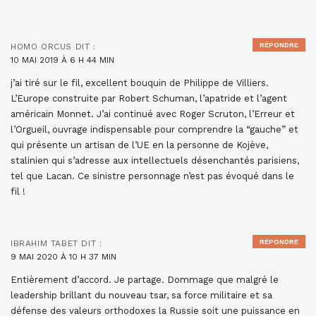
RÉPONDRE
HOMO ORCUS
DIT :
10 MAI 2019 À 6 H 44 MIN
j’ai tiré sur le fil, excellent bouquin de Philippe de Villiers.
L’Europe construite par Robert Schuman, l’apatride et l’agent
américain Monnet. J’ai continué avec Roger Scruton, l’Erreur et
l’Orgueil, ouvrage indispensable pour comprendre la “gauche” et
qui présente un artisan de l’UE en la personne de Kojève,
stalinien qui s’adresse aux intellectuels désenchantés parisiens,
tel que Lacan. Ce sinistre personnage n’est pas évoqué dans le
fil !
RÉPONDRE
IBRAHIM TABET
DIT :
9 MAI 2020 À 10 H 37 MIN
Entièrement d’accord. Je partage. Dommage que malgré le
leadership brillant du nouveau tsar, sa force militaire et sa
défense des valeurs orthodoxes la Russie soit une puissance en