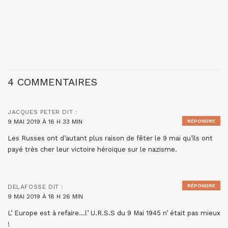
4 COMMENTAIRES
JACQUES PETER
DIT :
9 MAI 2019 À 16 H 33 MIN
RÉPONDRE
Les Russes ont d’autant plus raison de fêter le 9 mai qu’ils ont
payé très cher leur victoire héroïque sur le nazisme.
RÉPONDRE
DELAFOSSE
DIT :
9 MAI 2019 À 18 H 26 MIN
L’ Europe est à refaire…l’ U.R.S.S du 9 Mai 1945 n’ était pas mieux
!