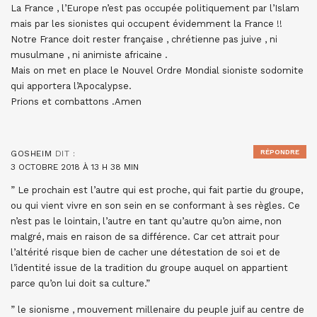
La France , l’Europe n’est pas occupée politiquement par l’Islam
mais par les sionistes qui occupent évidemment la France !!
Notre France doit rester française , chrétienne pas juive , ni
musulmane , ni animiste africaine .
Mais on met en place le Nouvel Ordre Mondial sioniste sodomite
qui apportera l’Apocalypse.
Prions et combattons .Amen
RÉPONDRE
GOSHEIM
DIT :
3 OCTOBRE 2018 À 13 H 38 MIN
” Le prochain est l’autre qui est proche, qui fait partie du groupe,
ou qui vient vivre en son sein en se conformant à ses règles. Ce
n’est pas le lointain, l’autre en tant qu’autre qu’on aime, non
malgré, mais en raison de sa différence. Car cet attrait pour
l’altérité risque bien de cacher une détestation de soi et de
l’identité issue de la tradition du groupe auquel on appartient
parce qu’on lui doit sa culture.”
” le sionisme , mouvement millenaire du peuple juif au centre de