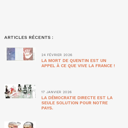
ARTICLES RÉCENTS :
24 FÉVRIER 2026
LA MORT DE QUENTIN EST UN
APPEL À CE QUE VIVE LA FRANCE !
17 JANVIER 2026
LA DÉMOCRATIE DIRECTE EST LA
SEULE SOLUTION POUR NOTRE
PAYS.