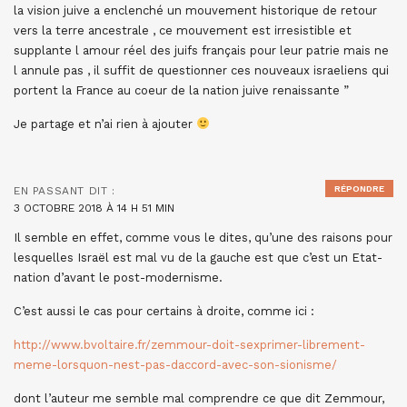
la vision juive a enclenché un mouvement historique de retour
vers la terre ancestrale , ce mouvement est irresistible et
supplante l amour réel des juifs français pour leur patrie mais ne
l annule pas , il suffit de questionner ces nouveaux israeliens qui
portent la France au coeur de la nation juive renaissante ”
Je partage et n’ai rien à ajouter
RÉPONDRE
EN PASSANT
DIT :
3 OCTOBRE 2018 À 14 H 51 MIN
Il semble en effet, comme vous le dites, qu’une des raisons pour
lesquelles Israël est mal vu de la gauche est que c’est un Etat-
nation d’avant le post-modernisme.
C’est aussi le cas pour certains à droite, comme ici :
http://www.bvoltaire.fr/zemmour-doit-sexprimer-librement-
meme-lorsquon-nest-pas-daccord-avec-son-sionisme/
dont l’auteur me semble mal comprendre ce que dit Zemmour,