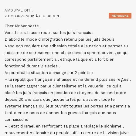
AMOUYAL
DIT :
2 OCTOBRE 2018 À 6 H 06 MIN
RÉPONDRE
Cher Mr Vanneste ,
Vous faites fausse route sur les juifs français :
D abord le mode d integration retenu par les juifs depuis
Napoleon requiert une adhesion totale a la nation et permet au
judaisme de se reserver une place dans la sphere privée , ce qui
correspond parfaitement a l ethique laïque et a fort bien
fonctionné durant 2 siecles .
Aujourdhui la situation a changé sur 2 points :
– la republique française s affaisse et ne defend plus ses regles ,
se laissant gagner par le clientelisme et la veulerie , ce qui a
placé les juifs français en position de citoyens de second ordre
depuis 20 ans alors que jusque la les juifs avaient loué le
systeme français qui leur ouvrait toutes les portes et a permis a
tant d entre nous de donner les grands français que nous
connaissons
– l etat d Israel en renforçant sa place a replaçé le sionisme ,
mouvement millenaire du peuple juif au centre de la vision juive