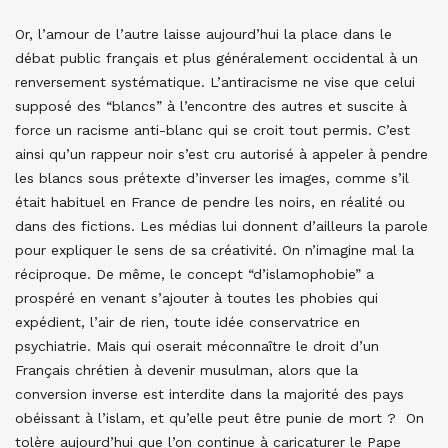
Or, l’amour de l’autre laisse aujourd’hui la place dans le
débat public français et plus généralement occidental à un
renversement systématique. L’antiracisme ne vise que celui
supposé des “blancs” à l’encontre des autres et suscite à
force un racisme anti-blanc qui se croit tout permis. C’est
ainsi qu’un rappeur noir s’est cru autorisé à appeler à pendre
les blancs sous prétexte d’inverser les images, comme s’il
était habituel en France de pendre les noirs, en réalité ou
dans des fictions. Les médias lui donnent d’ailleurs la parole
pour expliquer le sens de sa créativité. On n’imagine mal la
réciproque. De même, le concept “d’islamophobie” a
prospéré en venant s’ajouter à toutes les phobies qui
expédient, l’air de rien, toute idée conservatrice en
psychiatrie. Mais qui oserait méconnaître le droit d’un
Français chrétien à devenir musulman, alors que la
conversion inverse est interdite dans la majorité des pays
obéissant à l’islam, et qu’elle peut être punie de mort ? On
tolère aujourd’hui que l’on continue à caricaturer le Pape