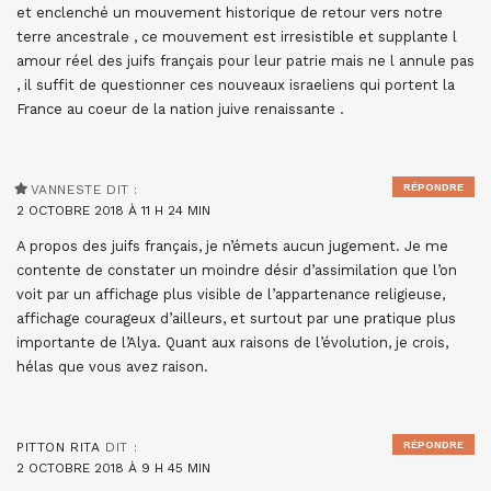
et enclenché un mouvement historique de retour vers notre
terre ancestrale , ce mouvement est irresistible et supplante l
amour réel des juifs français pour leur patrie mais ne l annule pas
, il suffit de questionner ces nouveaux israeliens qui portent la
France au coeur de la nation juive renaissante .
RÉPONDRE
VANNESTE
DIT :
2 OCTOBRE 2018 À 11 H 24 MIN
A propos des juifs français, je n’émets aucun jugement. Je me
contente de constater un moindre désir d’assimilation que l’on
voit par un affichage plus visible de l’appartenance religieuse,
affichage courageux d’ailleurs, et surtout par une pratique plus
importante de l’Alya. Quant aux raisons de l’évolution, je crois,
hélas que vous avez raison.
RÉPONDRE
PITTON RITA
DIT :
2 OCTOBRE 2018 À 9 H 45 MIN