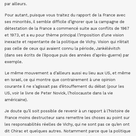
par ailleurs.
Pour autant, puisque vous traitez du rapport de la France avec
ses minorités, il semble difficile d’ignorer que la campagne de
détestation de la France a commencé suite aux conflits de 1967
et 1973, et a eu pour thème principal l’imposition d’une vision
inexacte et repentante de la politique de Vichy. Vision qui n’était
pas celle de ceux qui avaient connu la période, Jankélévitch
(dans ses écrits de l’époque puis des années d’après-guerre) par
exemple.
Le même mouvement a d’ailleurs aussi eu lieu aux US, et même
en Israël, ce qui montre que contrairement à une opinion
courante il ne s’agissait pas d’étouffement du débat (pour les
US, voir le livre de Peter Novick, l’holocauste dans la vie
américaine).
Je doute qu’il soit possible de revenir à un rapport à l’histoire de
France moins destructeur sans remettre les choses au point sur
les responsabilités réelles de Vichy, qui ne sont pas ce qu’en ont
dit Chirac et quelques autres. Notamment parce que la politique