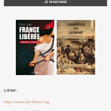
LIENS :
https://www.rpf-france.org