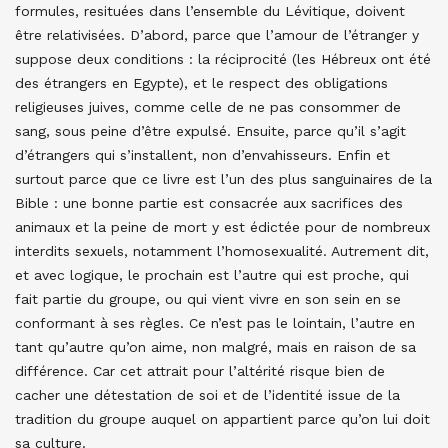
formules, resituées dans l’ensemble du Lévitique, doivent
être relativisées. D’abord, parce que l’amour de l’étranger y
suppose deux conditions : la réciprocité (les Hébreux ont été
des étrangers en Egypte), et le respect des obligations
religieuses juives, comme celle de ne pas consommer de
sang, sous peine d’être expulsé. Ensuite, parce qu’il s’agit
d’étrangers qui s’installent, non d’envahisseurs. Enfin et
surtout parce que ce livre est l’un des plus sanguinaires de la
Bible : une bonne partie est consacrée aux sacrifices des
animaux et la peine de mort y est édictée pour de nombreux
interdits sexuels, notamment l’homosexualité. Autrement dit,
et avec logique, le prochain est l’autre qui est proche, qui
fait partie du groupe, ou qui vient vivre en son sein en se
conformant à ses règles. Ce n’est pas le lointain, l’autre en
tant qu’autre qu’on aime, non malgré, mais en raison de sa
différence. Car cet attrait pour l’altérité risque bien de
cacher une détestation de soi et de l’identité issue de la
tradition du groupe auquel on appartient parce qu’on lui doit
sa culture.