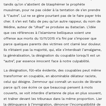
tandis qu’on s’abstient de blasphémer le prophète
musulman, pour ne pas céder à la tentation de s’en prendre
à “l’autre”. Lui ne se gène pourtant pas de le faire payer très
cher. Il s’en est fallu de peu qu’un autre rappeur, du nom de
Médine, auteur de “Jihad” se produise au Bataclan. L’idée
que ces références à l’islamisme belliqueux soient une
offense aux morts du 13/11/2015 n’a fini par s’imposer que
parce quelques parents des victimes ont clamé leur douleur.
Ils n’étaient pas la majorité, qui, elle s’interdisait l’amalgame,
la généralisation, la désignation du coupable lorsqu’il est un
“autre”, par essence innocent face à notre culpabilité.
La désignation, fût-elle évidente, des coupables peut même
transformer en coupable, en abominable délateur raciste,
celui qui désigne. Zemmour qui connaît un succès de librairie
parce qu’il ose écrire ce que beaucoup pensent à mots
couverts, se voit interdire d’antenne de plus en plus souvent,
et traîner devant les tribunaux dans la même proportion. Lier
la délinquance à l’immigration, dénoncer l’incompatibilité de