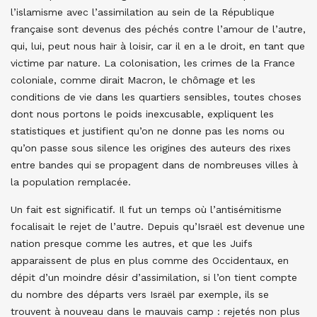
l’islamisme avec l’assimilation au sein de la République
française sont devenus des péchés contre l’amour de l’autre,
qui, lui, peut nous haïr à loisir, car il en a le droit, en tant que
victime par nature. La colonisation, les crimes de la France
coloniale, comme dirait Macron, le chômage et les
conditions de vie dans les quartiers sensibles, toutes choses
dont nous portons le poids inexcusable, expliquent les
statistiques et justifient qu’on ne donne pas les noms ou
qu’on passe sous silence les origines des auteurs des rixes
entre bandes qui se propagent dans de nombreuses villes à
la population remplacée.
Un fait est significatif. Il fut un temps où l’antisémitisme
focalisait le rejet de l’autre. Depuis qu’Israël est devenue une
nation presque comme les autres, et que les Juifs
apparaissent de plus en plus comme des Occidentaux, en
dépit d’un moindre désir d’assimilation, si l’on tient compte
du nombre des départs vers Israël par exemple, ils se
trouvent à nouveau dans le mauvais camp : rejetés non plus