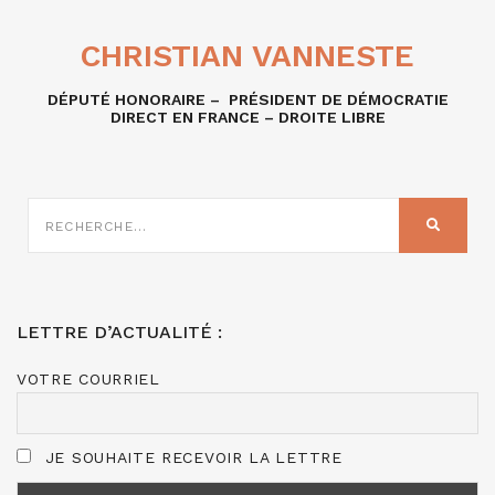
CHRISTIAN VANNESTE
DÉPUTÉ HONORAIRE – PRÉSIDENT DE DÉMOCRATIE
DIRECT EN FRANCE – DROITE LIBRE
RECHERCHE
SUR
RECHER
:
LETTRE D’ACTUALITÉ :
VOTRE COURRIEL
JE SOUHAITE RECEVOIR LA LETTRE