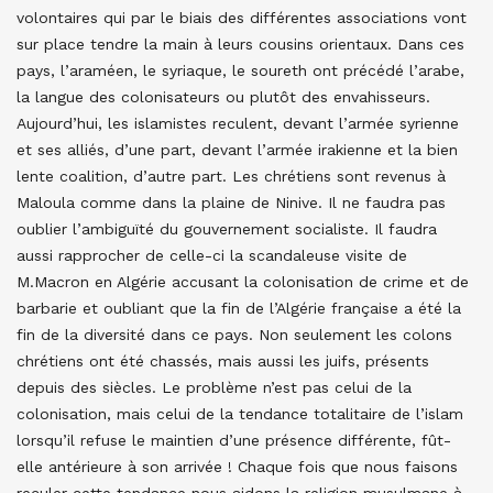
volontaires qui par le biais des différentes associations vont
sur place tendre la main à leurs cousins orientaux. Dans ces
pays, l’araméen, le syriaque, le soureth ont précédé l’arabe,
la langue des colonisateurs ou plutôt des envahisseurs.
Aujourd’hui, les islamistes reculent, devant l’armée syrienne
et ses alliés, d’une part, devant l’armée irakienne et la bien
lente coalition, d’autre part. Les chrétiens sont revenus à
Maloula comme dans la plaine de Ninive. Il ne faudra pas
oublier l’ambiguïté du gouvernement socialiste. Il faudra
aussi rapprocher de celle-ci la scandaleuse visite de
M.Macron en Algérie accusant la colonisation de crime et de
barbarie et oubliant que la fin de l’Algérie française a été la
fin de la diversité dans ce pays. Non seulement les colons
chrétiens ont été chassés, mais aussi les juifs, présents
depuis des siècles. Le problème n’est pas celui de la
colonisation, mais celui de la tendance totalitaire de l’islam
lorsqu’il refuse le maintien d’une présence différente, fût-
elle antérieure à son arrivée ! Chaque fois que nous faisons