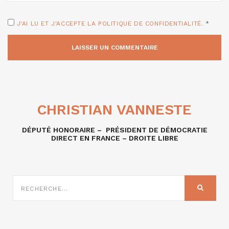
J'AI LU ET J'ACCEPTE LA POLITIQUE DE CONFIDENTIALITÉ.
*
CHRISTIAN VANNESTE
DÉPUTÉ HONORAIRE – PRÉSIDENT DE DÉMOCRATIE
DIRECT EN FRANCE – DROITE LIBRE
RECHERCHE
SUR
RECHER
: