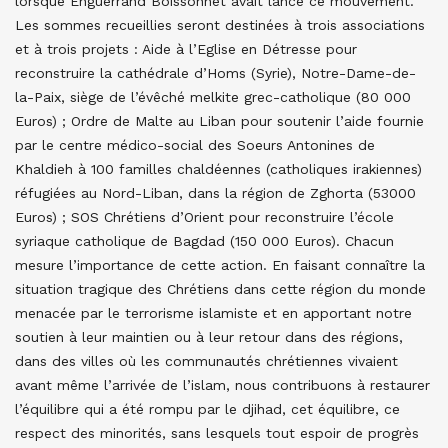
lorsque Enguerrand Boissonnet avait lancé ce mouvement.
Les sommes recueillies seront destinées à trois associations
et à trois projets : Aide à l’Eglise en Détresse pour
reconstruire la cathédrale d’Homs (Syrie), Notre-Dame-de-
la-Paix, siège de l’évêché melkite grec-catholique (80 000
Euros) ; Ordre de Malte au Liban pour soutenir l’aide fournie
par le centre médico-social des Soeurs Antonines de
Khaldieh à 100 familles chaldéennes (catholiques irakiennes)
réfugiées au Nord-Liban, dans la région de Zghorta (53000
Euros) ; SOS Chrétiens d’Orient pour reconstruire l’école
syriaque catholique de Bagdad (150 000 Euros). Chacun
mesure l’importance de cette action. En faisant connaître la
situation tragique des Chrétiens dans cette région du monde
menacée par le terrorisme islamiste et en apportant notre
soutien à leur maintien ou à leur retour dans des régions,
dans des villes où les communautés chrétiennes vivaient
avant même l’arrivée de l’islam, nous contribuons à restaurer
l’équilibre qui a été rompu par le djihad, cet équilibre, ce
respect des minorités, sans lesquels tout espoir de progrès