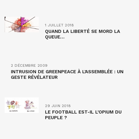
1 JUILLET 2018
QUAND LA LIBERTÉ SE MORD LA
QUEUE…
2 DÉCEMBRE 2009
INTRUSION DE GREENPEACE À L’ASSEMBLÉE : UN
GESTE RÉVÉLATEUR
29 JUIN 2018
LE FOOTBALL EST-IL L’OPIUM DU
PEUPLE ?