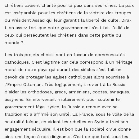
chrétiens avaient chanté pour la paix dans ses ruines. La paix
est inséparable pour les chrétiens de la victoire des troupes
du Président Assad qui leur garantit la liberté de culte. Dira-
t-on assez fort que notre gouvernement s’est fait l’allié de
ceux qui persécutent les chrétiens dans cette partie du
monde ?
Les trois projets choisis sont en faveur de communautés
catholiques. C’est légitime car cela correspond à un héritage
moral de notre pays qui durant des siècles s’est fait un
devoir de protéger les églises catholiques alors soumises à
l’Empire Ottoman. Très logiquement, il revient à la Russie
d’aider les orthodoxes, grecs, arméniens, coptes, syriaques,
assyriens. En intervenant militairement pour soutenir le
gouvernement légal syrien, la Russie a renoué avec sa
tradition et a affirmé son unité. La France, sous le voile de la
neutralité laïque, en aidant les rebelles en Syrie a trahi son
engagement séculaire. Il est bon que la société civile donne
ainsi une leçon à nos dirigeants. C’est ce que font tous les