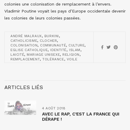
colonies une colonisation de remplacement à l’envers.
Vladimir Poutine voyait les pays d’Europe occidentale devenir
les colonies de leurs colonies passées.
,
,
ANDRÉ MALRAUX
BURKINI
,
,
CATHOLICISME
CLOCHER
,
,
,
COLONISATION
COMMUNAUTÉ
CULTURE
,
,
,
EGLISE CATHOLIQUE
IDENTITÉ
ISLAM
,
,
,
LAICITÉ
MARIAGE UNISEXE
RELIGION
,
,
REMPLACEMENT
TOLÉRANCE
VOILE
ARTICLES LIÉS
4 AOÛT 2018
AVEC LE RAP, C’EST LA FRANCE QUI
DÉRAPE !