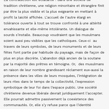
tradition chrétienne, une religion minoritaire et étrangère finit
par être la plus visible et la plus exigeante en mettant à
profit la laïcité affichée. L’accueil de l’autre élargi en
tolérance ouverte à tout se trouve confronté à une altérité
envahissante et elle-même intolérante. Un dialogue de
sourds s’installe. Beaucoup voudraient que les musulmans
soient aussi peu visibles que les catholiques. Ceux-ci au
travers de leurs symboles, de leurs monuments et de leurs
fêtes font partie par habitude du paysage, mais de façon de
plus en plus discrète. L’abandon déjà ancien de la soutane
par la majorité des prêtres en témoigne. Or, des musulmans
en raison de leur nombre grandissant réclament eux-aussi la
présence dans les villes de leurs mosquées, l’intégration de
leurs rites dans le temps de la collectivité, l’expression
symbolique de leur foi dans l’espace public. Une société
chrétienne devenue libérale devrait juridiquement l’accepter.
Elle pourrait admettre passivement la coexistence des
communautés. Or, elle s’y refuse parce que l’identité