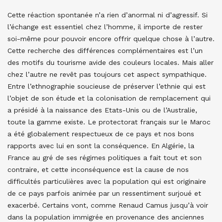
Cette réaction spontanée n’a rien d’anormal ni d’agressif. Si
l’échange est essentiel chez l’homme, il importe de rester
soi-même pour pouvoir encore offrir quelque chose à l’autre.
Cette recherche des différences complémentaires est l’un
des motifs du tourisme avide des couleurs locales. Mais aller
chez l’autre ne revêt pas toujours cet aspect sympathique.
Entre l’ethnographie soucieuse de préserver l’ethnie qui est
l’objet de son étude et la colonisation de remplacement qui
a présidé à la naissance des Etats-Unis ou de l’Australie,
toute la gamme existe. Le protectorat français sur le Maroc
a été globalement respectueux de ce pays et nos bons
rapports avec lui en sont la conséquence. En Algérie, la
France au gré de ses régimes politiques a fait tout et son
contraire, et cette inconséquence est la cause de nos
difficultés particulières avec la population qui est originaire
de ce pays parfois animée par un ressentiment surjoué et
exacerbé. Certains vont, comme Renaud Camus jusqu’à voir
dans la population immigrée en provenance des anciennes