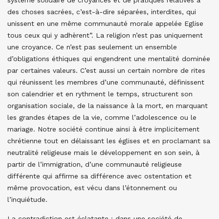
système solidaire de croyances et de pratiques relatives à
des choses sacrées, c’est-à-dire séparées, interdites, qui
unissent en une même communauté morale appelée Eglise
tous ceux qui y adhèrent”. La religion n’est pas uniquement
une croyance. Ce n’est pas seulement un ensemble
d’obligations éthiques qui engendrent une mentalité dominée
par certaines valeurs. C’est aussi un certain nombre de rites
qui réunissent les membres d’une communauté, définissent
son calendrier et en rythment le temps, structurent son
organisation sociale, de la naissance à la mort, en marquant
les grandes étapes de la vie, comme l’adolescence ou le
mariage. Notre société continue ainsi à être implicitement
chrétienne tout en délaissant les églises et en proclamant sa
neutralité religieuse mais le développement en son sein, à
partir de l’immigration, d’une communauté religieuse
différente qui affirme sa différence avec ostentation et
même provocation, est vécu dans l’étonnement ou
l’inquiétude.
La contradiction est éclatante : dans une société de