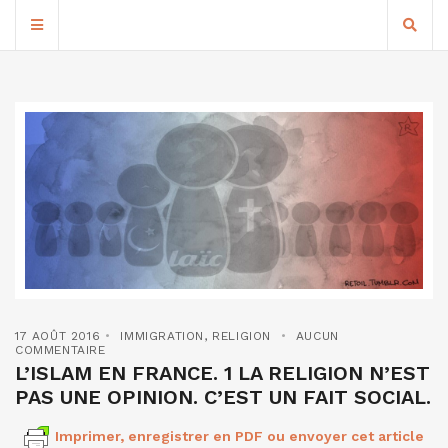
17 AOÛT 2016
IMMIGRATION
,
RELIGION
AUCUN
COMMENTAIRE
L’ISLAM EN FRANCE. 1 LA RELIGION N’EST
PAS UNE OPINION. C’EST UN FAIT SOCIAL.
Imprimer, enregistrer en PDF ou envoyer cet article