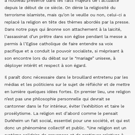
à nouveau présente dans les faits majeurs de l’actualité
depuis le début de ce siècle. On dénie la religiosité du
terrorisme islamiste, mais qu’on le veuille ou non, celui-ci a
replacé la religion en tête des thèmes abordés par la presse.
Dans notre pays qui ânonne son attachement à la laïcité,
l’assassinat d’un prêtre dans son église pendant la messe a
permis à l’Eglise catholique de faire entendre sa voix
pacifique et a conduit le pouvoir socialiste, si méprisant à
son encontre lors du débat sur le “mariage” unisexe, à
déployer intérêt et respect à son égard.
Il paraît donc nécessaire dans le brouillard entretenu par les
médias et les politiciens sur le sujet de réfléchir et de mettre
en lumière quelques idées fortes. En premier lieu, une religion
n’est pas une philosophie personnelle qui devrait se
cantonner dans le for intérieur, éviter l’exhibition et taire le
prosélytisme. La religion est d’abord comme le pensait
Durkheim un fait social, essentiel pour une société, et qui est
donc un phénomène collectif et public. “Une religion est un