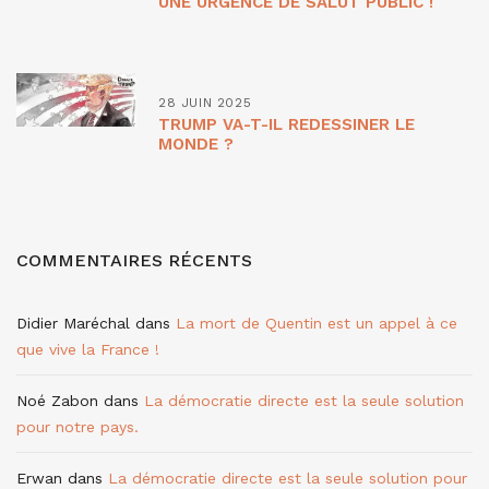
UNE URGENCE DE SALUT PUBLIC !
28 JUIN 2025
TRUMP VA-T-IL REDESSINER LE
MONDE ?
COMMENTAIRES RÉCENTS
Didier Maréchal
dans
La mort de Quentin est un appel à ce
que vive la France !
Noé Zabon
dans
La démocratie directe est la seule solution
pour notre pays.
Erwan
dans
La démocratie directe est la seule solution pour