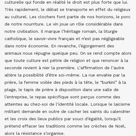
culturelle qui fonde en réalité le droit est plus forte que lui.
Très rapidement, le débat se transporte en effet du religieux
au culturel. Les clochers font partie de nos horizons, le porc
de notre nourriture. Le vin joue un rôle considérable dans
notre civilisation. Il marque l’héritage romain, la liturgie
catholique, le savoir-vivre français et n’est pas négligeable
dans notre économie. En revanche, l’égorgement des
animaux nous répugne quelque peu. On se rend compte alors
que toute culture est pétrie de religion et que renoncer à la
seconde revient à nier la première. L’affirmation de l’autre
altère la possibilité d’être soi-même. La rue envahie par la
prière, la femme voilée des pieds à la tête, le “burkini” à la
plage, le tapis de prière à disposition dans une salle de
l’entreprise, le repas spécifique sont perçus comme des
atteintes au chez-soi de l’identité locale. Lorsque le laïcisme
militant demande en outre de cacher les saints du calendrier
et les croix des lieux publics par souci d’égalité, lorsqu’il
prétend effacer les traditions comme les crèches de Noël,
alors la résistance s’organise.