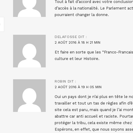
Tout à fait d’accord avec votre conclusion
d’accès à la nationalité. Le Parlement ac
pourraient changer la donne.
DELAFOSSE
DIT :
2 AOÛT 2016 À 18 H 21 MIN
Et faire en sorte que les “Franco-Francai
culture et leur Histoire.
ROBIN
DIT :
2 AOÛT 2016 À 19 H 05 MIN
Oui un pays dont je n’ai plus en tête le 
travailler et tout un tas de règles afin d
site cela est paru, mais quand je l’ai mon
abattre car anti accueil et raciste. Pourt
protéger la tribu, cela existe même chez 
Espérons, en effet, que nous soyons ass