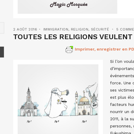
2 AOÛT 2016
IMMIGRATION
,
RELIGION
,
SÉCURITÉ
5 COMME
TOUTES LES RELIGIONS VEULENT 
Imprimer, enregistrer en PD
Si l’on vou
d’importanc
événements 
force. Une 
ses victimes
est plus él
facteurs hu
nourrir un d
2011, à la 
personnes, 
Fukushima. 