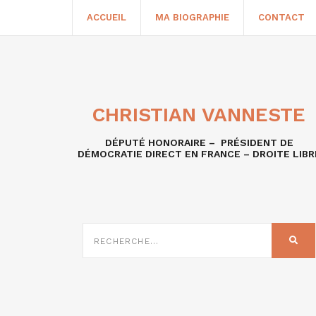
ACCUEIL
MA BIOGRAPHIE
CONTACT
CHRISTIAN VANNESTE
DÉPUTÉ HONORAIRE – PRÉSIDENT DE
DÉMOCRATIE DIRECT EN FRANCE – DROITE LIBR
RECHERCHE
SUR
REC
: