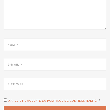
NOM
*
E-
MAIL
*
SITE
WEB
J'AI LU ET J'ACCEPTE LA POLITIQUE DE CONFIDENTIALITÉ.
*