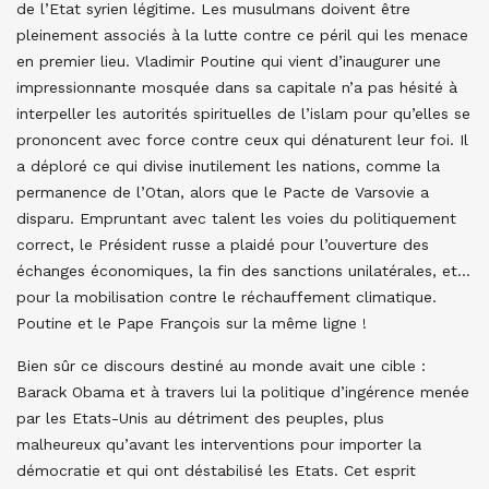
de l’Etat syrien légitime. Les musulmans doivent être
pleinement associés à la lutte contre ce péril qui les menace
en premier lieu. Vladimir Poutine qui vient d’inaugurer une
impressionnante mosquée dans sa capitale n’a pas hésité à
interpeller les autorités spirituelles de l’islam pour qu’elles se
prononcent avec force contre ceux qui dénaturent leur foi. Il
a déploré ce qui divise inutilement les nations, comme la
permanence de l’Otan, alors que le Pacte de Varsovie a
disparu. Empruntant avec talent les voies du politiquement
correct, le Président russe a plaidé pour l’ouverture des
échanges économiques, la fin des sanctions unilatérales, et…
pour la mobilisation contre le réchauffement climatique.
Poutine et le Pape François sur la même ligne !
Bien sûr ce discours destiné au monde avait une cible :
Barack Obama et à travers lui la politique d’ingérence menée
par les Etats-Unis au détriment des peuples, plus
malheureux qu’avant les interventions pour importer la
démocratie et qui ont déstabilisé les Etats. Cet esprit