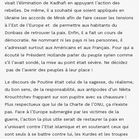
visait l’élimination de Kadhafi en appuyant l’action des
rebelles. De même, il a souhaité que soient appliqués en
Ukraine les accords de Minsk afin de faire cesser les tensions
à l’Est de l’Europe et de permettre aux habitants du
Donbass de retrouver la paix. Enfin, il a fait un cours de
démocratie. Ne nommant ni les pays ni les personnes, il
s’adressait surtout aux Américains et aux Français. Pour qui a
écouté le Président Hollande parler du peuple syrien comme
s’il l’avait sondé, la mise au point était sévère. Ne décidez
pas de l’avenir des peuples à leur place !
Le discours de Poutine était celui de la sagesse, du réalisme,
du bon sens, de la responsabilité, aux antipodes d’un Nikita
Krouchtchev frappant sur son pupitre avec sa chaussure !
Plus respectueux que lui de la Charte de l’ONU, ça n’existe
pas. Face à l’Europe submergée par les victimes de la
guerre, l’action la plus utile serait de restaurer la paix en
s’unissant contre l’Etat islamique et en soutenant ceux qui
sont seuls à se battre contre lui, les Kurdes et les troupes