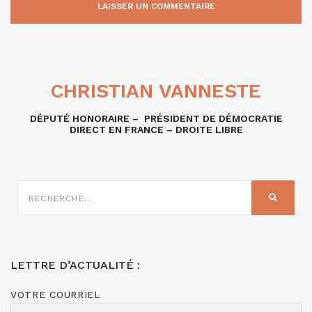
CHRISTIAN VANNESTE
DÉPUTÉ HONORAIRE – PRÉSIDENT DE DÉMOCRATIE
DIRECT EN FRANCE – DROITE LIBRE
RECHERCHE
SUR
RECHER
:
LETTRE D’ACTUALITÉ :
VOTRE COURRIEL