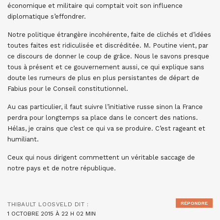
économique et militaire qui comptait voit son influence
diplomatique s’effondrer.
Notre politique étrangère incohérente, faite de clichés et d’idées
toutes faites est ridiculisée et discréditée. M. Poutine vient, par
ce discours de donner le coup de grâce. Nous le savons presque
tous à présent et ce gouvernement aussi, ce qui explique sans
doute les rumeurs de plus en plus persistantes de départ de
Fabius pour le Conseil constitutionnel.
Au cas particulier, il faut suivre l’initiative russe sinon la France
perdra pour longtemps sa place dans le concert des nations.
Hélas, je crains que c’est ce qui va se produire. C’est rageant et
humiliant.
Ceux qui nous dirigent commettent un véritable saccage de
notre pays et de notre république.
RÉPONDRE
THIBAULT LOOSVELD
DIT :
1 OCTOBRE 2015 À 22 H 02 MIN