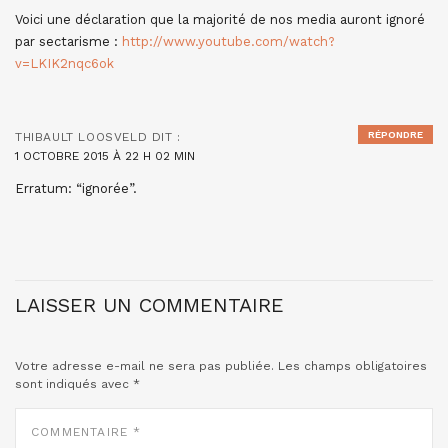
Voici une déclaration que la majorité de nos media auront ignoré
par sectarisme :
http://www.youtube.com/watch?
v=LKIK2nqc6ok
RÉPONDRE
THIBAULT LOOSVELD
DIT :
1 OCTOBRE 2015 À 22 H 02 MIN
Erratum: “ignorée”.
LAISSER UN COMMENTAIRE
Votre adresse e-mail ne sera pas publiée.
Les champs obligatoires
sont indiqués avec
*
COMMENTAIRE
*