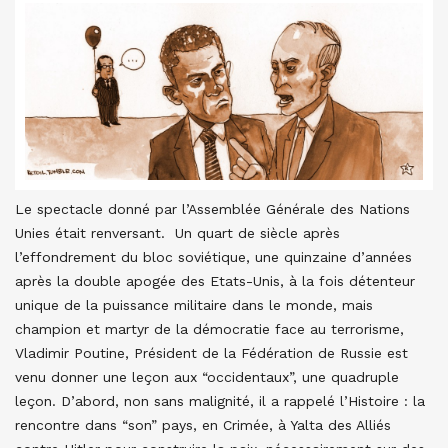
Le spectacle donné par l’Assemblée Générale des Nations
Unies était renversant. Un quart de siècle après
l’effondrement du bloc soviétique, une quinzaine d’années
après la double apogée des Etats-Unis, à la fois détenteur
unique de la puissance militaire dans le monde, mais
champion et martyr de la démocratie face au terrorisme,
Vladimir Poutine, Président de la Fédération de Russie est
venu donner une leçon aux “occidentaux”, une quadruple
leçon. D’abord, non sans malignité, il a rappelé l’Histoire : la
rencontre dans “son” pays, en Crimée, à Yalta des Alliés