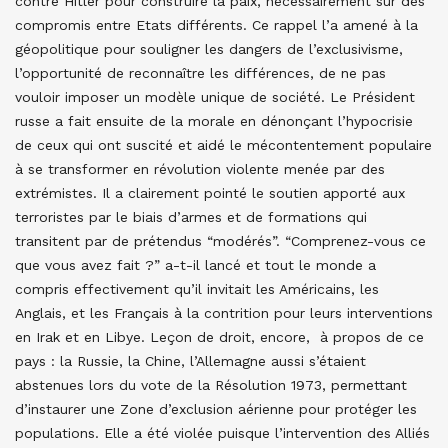
contre Hitler pour construire la paix, nécessairement sur des
compromis entre Etats différents. Ce rappel l’a amené à la
géopolitique pour souligner les dangers de l’exclusivisme,
l’opportunité de reconnaître les différences, de ne pas
vouloir imposer un modèle unique de société. Le Président
russe a fait ensuite de la morale en dénonçant l’hypocrisie
de ceux qui ont suscité et aidé le mécontentement populaire
à se transformer en révolution violente menée par des
extrémistes. Il a clairement pointé le soutien apporté aux
terroristes par le biais d’armes et de formations qui
transitent par de prétendus “modérés”. “Comprenez-vous ce
que vous avez fait ?” a-t-il lancé et tout le monde a
compris effectivement qu’il invitait les Américains, les
Anglais, et les Français à la contrition pour leurs interventions
en Irak et en Libye. Leçon de droit, encore, à propos de ce
pays : la Russie, la Chine, l’Allemagne aussi s’étaient
abstenues lors du vote de la Résolution 1973, permettant
d’instaurer une Zone d’exclusion aérienne pour protéger les
populations. Elle a été violée puisque l’intervention des Alliés