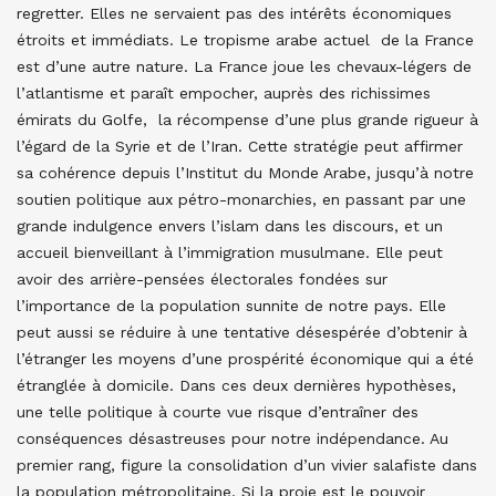
regretter. Elles ne servaient pas des intérêts économiques
étroits et immédiats. Le tropisme arabe actuel de la France
est d’une autre nature. La France joue les chevaux-légers de
l’atlantisme et paraît empocher, auprès des richissimes
émirats du Golfe, la récompense d’une plus grande rigueur à
l’égard de la Syrie et de l’Iran. Cette stratégie peut affirmer
sa cohérence depuis l’Institut du Monde Arabe, jusqu’à notre
soutien politique aux pétro-monarchies, en passant par une
grande indulgence envers l’islam dans les discours, et un
accueil bienveillant à l’immigration musulmane. Elle peut
avoir des arrière-pensées électorales fondées sur
l’importance de la population sunnite de notre pays. Elle
peut aussi se réduire à une tentative désespérée d’obtenir à
l’étranger les moyens d’une prospérité économique qui a été
étranglée à domicile. Dans ces deux dernières hypothèses,
une telle politique à courte vue risque d’entraîner des
conséquences désastreuses pour notre indépendance. Au
premier rang, figure la consolidation d’un vivier salafiste dans
la population métropolitaine. Si la proie est le pouvoir