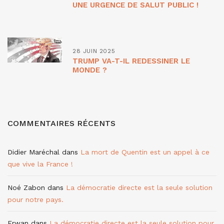
UNE URGENCE DE SALUT PUBLIC !
28 JUIN 2025
TRUMP VA-T-IL REDESSINER LE
MONDE ?
COMMENTAIRES RÉCENTS
Didier Maréchal
dans
La mort de Quentin est un appel à ce
que vive la France !
Noé Zabon
dans
La démocratie directe est la seule solution
pour notre pays.
Erwan
dans
La démocratie directe est la seule solution pour