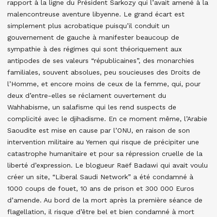
rapport à la ligne du Président Sarkozy qui l’avait amené à la
malencontreuse aventure libyenne. Le grand écart est
simplement plus acrobatique puisqu’il conduit un
gouvernement de gauche à manifester beaucoup de
sympathie à des régimes qui sont théoriquement aux
antipodes de ses valeurs “républicaines”, des monarchies
familiales, souvent absolues, peu soucieuses des Droits de
l’Homme, et encore moins de ceux de la femme, qui, pour
deux d’entre-elles se réclament ouvertement du
Wahhabisme, un salafisme qui les rend suspects de
complicité avec le djihadisme. En ce moment même, l’Arabie
Saoudite est mise en cause par l’ONU, en raison de son
intervention militaire au Yemen qui risque de précipiter une
catastrophe humanitaire et pour sa répression cruelle de la
liberté d’expression. Le blogueur Raëf Badawi qui avait voulu
créer un site, “Liberal Saudi Network” a été condamné à
1000 coups de fouet, 10 ans de prison et 300 000 Euros
d’amende. Au bord de la mort après la première séance de
flagellation, il risque d’être bel et bien condamné à mort