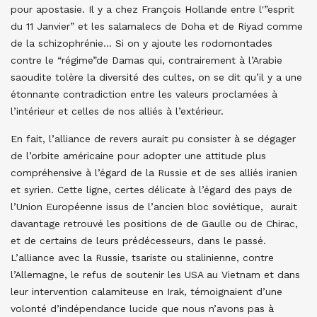
pour apostasie. Il y a chez François Hollande entre l'”esprit
du 11 Janvier” et les salamalecs de Doha et de Riyad comme
de la schizophrénie… Si on y ajoute les rodomontades
contre le “régime”de Damas qui, contrairement à l’Arabie
saoudite tolère la diversité des cultes, on se dit qu’il y a une
étonnante contradiction entre les valeurs proclamées à
l’intérieur et celles de nos alliés à l’extérieur.
En fait, l’alliance de revers aurait pu consister à se dégager
de l’orbite américaine pour adopter une attitude plus
compréhensive à l’égard de la Russie et de ses alliés iranien
et syrien. Cette ligne, certes délicate à l’égard des pays de
l’Union Européenne issus de l’ancien bloc soviétique, aurait
davantage retrouvé les positions de de Gaulle ou de Chirac,
et de certains de leurs prédécesseurs, dans le passé.
L’alliance avec la Russie, tsariste ou stalinienne, contre
l’Allemagne, le refus de soutenir les USA au Vietnam et dans
leur intervention calamiteuse en Irak, témoignaient d’une
volonté d’indépendance lucide que nous n’avons pas à