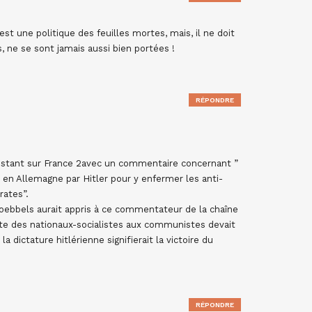
est une politique des feuilles mortes, mais, il ne doit
s, ne se sont jamais aussi bien portées !
RÉPONDRE
instant sur France 2avec un commentaire concernant ”
en Allemagne par Hitler pour y enfermer les anti-
rates”.
 Goebbels aurait appris à ce commentateur de la chaîne
nte des nationaux-socialistes aux communistes devait
a dictature hitlérienne signifierait la victoire du
RÉPONDRE