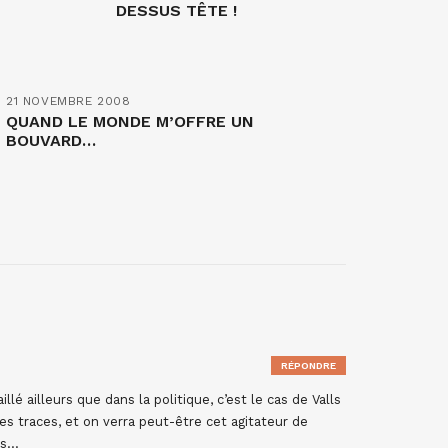
DESSUS TÊTE !
21 NOVEMBRE 2008
QUAND LE MONDE M’OFFRE UN
BOUVARD…
RÉPONDRE
lé ailleurs que dans la politique, c’est le cas de Valls
s traces, et on verra peut-être cet agitateur de
ns…