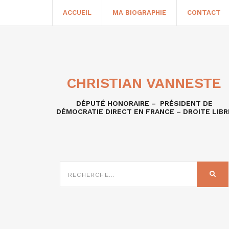
ACCUEIL
MA BIOGRAPHIE
CONTACT
CHRISTIAN VANNESTE
DÉPUTÉ HONORAIRE – PRÉSIDENT DE
DÉMOCRATIE DIRECT EN FRANCE – DROITE LIBR
RECHERCHE
SUR
REC
: