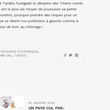
é Tardieu fustigeait le désastre des “chiens crevés
é est le plus sûr moyen de poursuivre sa petite
pposition, pourquoi prendre des risques pour un
 que se disent nos politiciens à gauche comme à
t pour de bon, au chômage !
,
ROISSANCE ÉCONOMIQUE
,
,
UME-UNI
TURGOT
18 JANVIER 2020
UN PAYS CUL PAR-