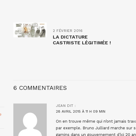
2 FÉVRIER 2016
LA DICTATURE
CASTRISTE LÉGITIMÉE !
6 COMMENTAIRES
JEAN
DIT :
28 AVRIL 2015 À 11 H 09 MIN
e
On en trouve même qui n’ont jamais travail
par exemple. Bruno Julliard marche sur se
gamins dans un gouvernement d’ici 20 a