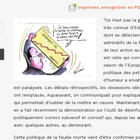
Imprimer, enregistrer en PD
“Ce n’est pas la 
très connue d’Edg
dont se délecten
admiratifs de la 
de leur action au
est celle qui cor
saison de l’Europ
politique des pe
d’humeur a envahi
est paralysée. Les débats rétrospectifs, les obsessions idé
ont remplacés. Auparavant, on communiquait pour expliquer 
qui permettait d’oublier de la mettre en oeuvre. Mainten
en a fait récemment la démonstration sur l’outil de désinfo
politiquement correct subversif et corrosif qui, depuis les 
avec quelques autres, au demeurant.
Cette politique de la feuille morte vient d’être confirmée p