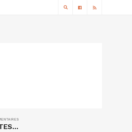
MENTAIRES
RTES…