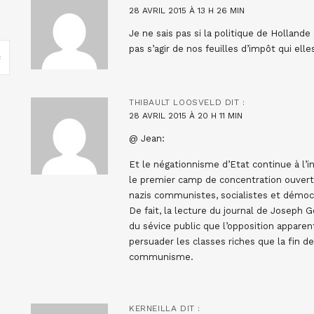
28 AVRIL 2015 À 13 H 26 MIN
Je ne sais pas si la politique de Hollande 
pas s’agir de nos feuilles d’impôt qui elle
THIBAULT LOOSVELD
DIT :
28 AVRIL 2015 À 20 H 11 MIN
@ Jean:
Et le négationnisme d’Etat continue à l’
le premier camp de concentration ouvert 
nazis communistes, socialistes et démoc
De fait, la lecture du journal de Joseph
du sévice public que l’opposition appare
persuader les classes riches que la fin de l
communisme.
KERNEILLA
DIT :