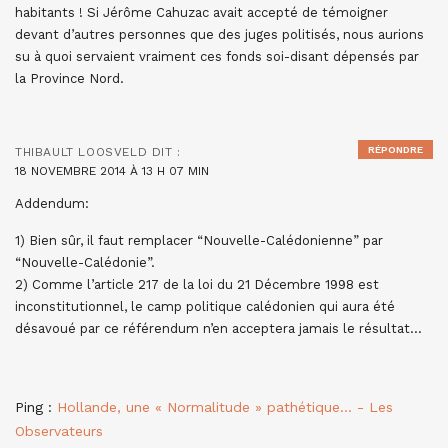
habitants ! Si Jérôme Cahuzac avait accepté de témoigner
devant d’autres personnes que des juges politisés, nous aurions
su à quoi servaient vraiment ces fonds soi-disant dépensés par
la Province Nord.
RÉPONDRE
THIBAULT LOOSVELD
DIT :
18 NOVEMBRE 2014 À 13 H 07 MIN
Addendum:
1) Bien sûr, il faut remplacer “Nouvelle-Calédonienne” par
“Nouvelle-Calédonie”.
2) Comme l’article 217 de la loi du 21 Décembre 1998 est
inconstitutionnel, le camp politique calédonien qui aura été
désavoué par ce référendum n’en acceptera jamais le résultat…
Ping :
Hollande, une « Normalitude » pathétique… - Les
Observateurs