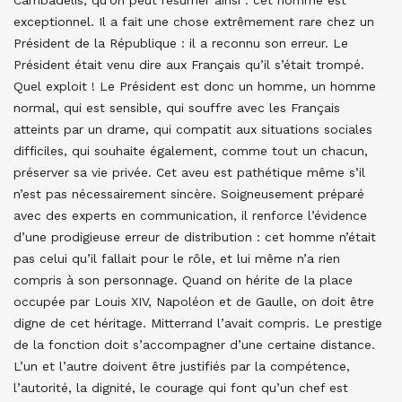
exceptionnel. Il a fait une chose extrêmement rare chez un
Président de la République : il a reconnu son erreur. Le
Président était venu dire aux Français qu’il s’était trompé.
Quel exploit ! Le Président est donc un homme, un homme
normal, qui est sensible, qui souffre avec les Français
atteints par un drame, qui compatit aux situations sociales
difficiles, qui souhaite également, comme tout un chacun,
préserver sa vie privée. Cet aveu est pathétique même s’il
n’est pas nécessairement sincère. Soigneusement préparé
avec des experts en communication, il renforce l’évidence
d’une prodigieuse erreur de distribution : cet homme n’était
pas celui qu’il fallait pour le rôle, et lui même n’a rien
compris à son personnage. Quand on hérite de la place
occupée par Louis XIV, Napoléon et de Gaulle, on doit être
digne de cet héritage. Mitterrand l’avait compris. Le prestige
de la fonction doit s’accompagner d’une certaine distance.
L’un et l’autre doivent être justifiés par la compétence,
l’autorité, la dignité, le courage qui font qu’un chef est