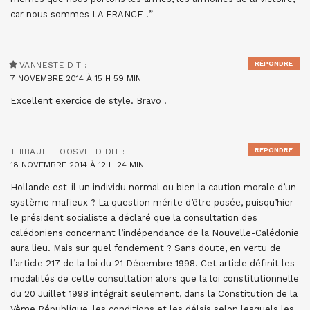
car nous sommes LA FRANCE !”
RÉPONDRE
VANNESTE
DIT :
7 NOVEMBRE 2014 À 15 H 59 MIN
Excellent exercice de style. Bravo !
RÉPONDRE
THIBAULT LOOSVELD
DIT :
18 NOVEMBRE 2014 À 12 H 24 MIN
Hollande est-il un individu normal ou bien la caution morale d’un
système mafieux ? La question mérite d’être posée, puisqu’hier
le président socialiste a déclaré que la consultation des
calédoniens concernant l’indépendance de la Nouvelle-Calédonie
aura lieu. Mais sur quel fondement ? Sans doute, en vertu de
l’article 217 de la loi du 21 Décembre 1998. Cet article définit les
modalités de cette consultation alors que la loi constitutionnelle
du 20 Juillet 1998 intégrait seulement, dans la Constitution de la
Vème République, les conditions et les délais selon lesquels les