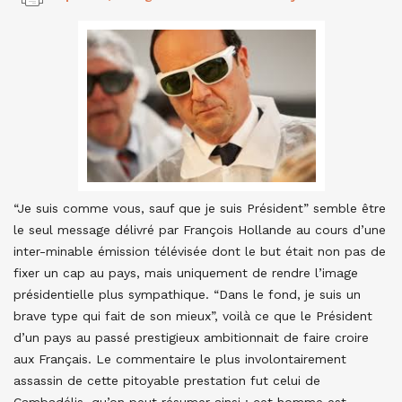
“Je suis comme vous, sauf que je suis Président” semble être
le seul message délivré par François Hollande au cours d’une
inter-minable émission télévisée dont le but était non pas de
fixer un cap au pays, mais uniquement de rendre l’image
présidentielle plus sympathique. “Dans le fond, je suis un
brave type qui fait de son mieux”, voilà ce que le Président
d’un pays au passé prestigieux ambitionnait de faire croire
aux Français. Le commentaire le plus involontairement
assassin de cette pitoyable prestation fut celui de
Cambadélis, qu’on peut résumer ainsi : cet homme est