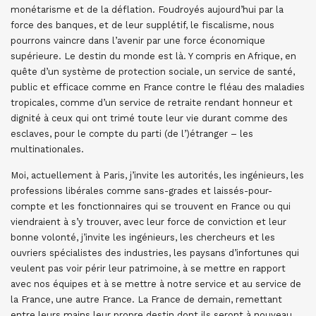
monétarisme et de la déflation. Foudroyés aujourd’hui par la
force des banques, et de leur supplétif, le fiscalisme, nous
pourrons vaincre dans l’avenir par une force économique
supérieure. Le destin du monde est là. Y compris en Afrique, en
quête d’un système de protection sociale, un service de santé,
public et efficace comme en France contre le fléau des maladies
tropicales, comme d’un service de retraite rendant honneur et
dignité à ceux qui ont trimé toute leur vie durant comme des
esclaves, pour le compte du parti (de l’)étranger – les
multinationales.
Moi, actuellement à Paris, j’invite les autorités, les ingénieurs, les
professions libérales comme sans-grades et laissés-pour-
compte et les fonctionnaires qui se trouvent en France ou qui
viendraient à s’y trouver, avec leur force de conviction et leur
bonne volonté, j’invite les ingénieurs, les chercheurs et les
ouvriers spécialistes des industries, les paysans d’infortunes qui
veulent pas voir périr leur patrimoine, à se mettre en rapport
avec nos équipes et à se mettre à notre service et au service de
la France, une autre France. La France de demain, remettant
entre leurs mains leur propre destin dont ils seront à nouveau