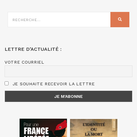
RECHERCHE
SUR
RECHER
:
LETTRE D’ACTUALITÉ :
VOTRE COURRIEL
JE SOUHAITE RECEVOIR LA LETTRE