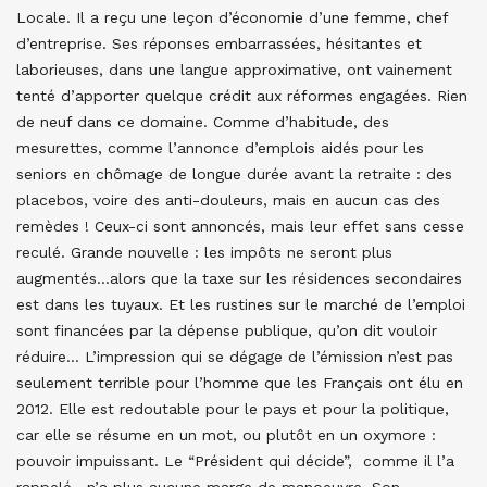
Locale. Il a reçu une leçon d’économie d’une femme, chef
d’entreprise. Ses réponses embarrassées, hésitantes et
laborieuses, dans une langue approximative, ont vainement
tenté d’apporter quelque crédit aux réformes engagées. Rien
de neuf dans ce domaine. Comme d’habitude, des
mesurettes, comme l’annonce d’emplois aidés pour les
seniors en chômage de longue durée avant la retraite : des
placebos, voire des anti-douleurs, mais en aucun cas des
remèdes ! Ceux-ci sont annoncés, mais leur effet sans cesse
reculé. Grande nouvelle : les impôts ne seront plus
augmentés…alors que la taxe sur les résidences secondaires
est dans les tuyaux. Et les rustines sur le marché de l’emploi
sont financées par la dépense publique, qu’on dit vouloir
réduire… L’impression qui se dégage de l’émission n’est pas
seulement terrible pour l’homme que les Français ont élu en
2012. Elle est redoutable pour le pays et pour la politique,
car elle se résume en un mot, ou plutôt en un oxymore :
pouvoir impuissant. Le “Président qui décide”, comme il l’a
rappelé, n’a plus aucune marge de manoeuvre. Son