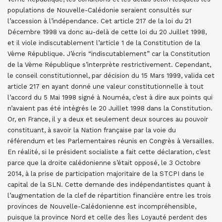
populations de Nouvelle-Calédonie seraient consultés sur
l’accession à l’indépendance. Cet article 217 de la loi du 21
Décembre 1998 va donc au-delà de cette loi du 20 Juillet 1998,
et il viole indiscutablement l’article 1 de la Constitution de la
Vème République. J’écris “indiscutablement” car la Constitution
de la Vème République s’interprète restrictivement. Cependant,
le conseil constitutionnel, par décision du 15 Mars 1999, valida cet
article 217 en ayant donné une valeur constitutionnelle à tout
l’accord du 5 Mai 1998 signé à Nouméa, c’est à dire aux points qui
n’avaient pas été intégrés le 20 Juillet 1998 dans la Constitution.
Or, en France, il y a deux et seulement deux sources au pouvoir
constituant, à savoir la Nation française par la voie du
référendum et les Parlementaires réunis en Congrès à Versailles.
En réalité, si le président socialiste a fait cette déclaration, c’est
parce que la droite calédonienne s’était opposé, le 3 Octobre
2014, à la prise de participation majoritaire de la STCPI dans le
capital de la SLN. Cette demande des indépendantistes quant à
l’augmentation de la clef de répartition financière entre les trois
provinces de Nouvelle-Calédonienne est incompréhensible,
puisque la province Nord et celle des Îles Loyauté perdent des