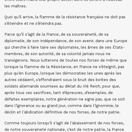
les maîtres.
Quoi qu’il arrive, la flamme de la résistance française ne doit pas
s’éteindre et ne s’éteindra pas.
Parce qu’il s’agit de la France, de sa souveraineté, de sa
diplomatie, de son indépendance, de son avenir, dans une Europe
qui cherche à faire taire ses diplomates, les âmes de ses États-
membres, de son autorité, de sa volonté jamais nous ne
transigerons. Nous lutterons de toutes nos forces de même que
lorsque la flamme de la Résistance, en France ne s’éteignit, pas
plus qu’en Europe, lorsque les démocraties les unes après les
autres cédaient, s’effondraient sous le bruit des bottes des
soldats allemands soumises au diktat du IIIè Reich, pour que,
après tous ces sacrifices, tant d’épreuves, d’exemples, de
défaites exemplaires, notre génération ne signe pas, que ce soit
dans l’ignorance ou au grand jour, comme dans l’ignominie, le
déclin et l’abdication définitive de nos forces, de notre patrie.
Comme toujours lorsqu’il s’agit de l’abaissement de nos forces,
de notre souveraineté nationale, c’est de notre patrie, la France