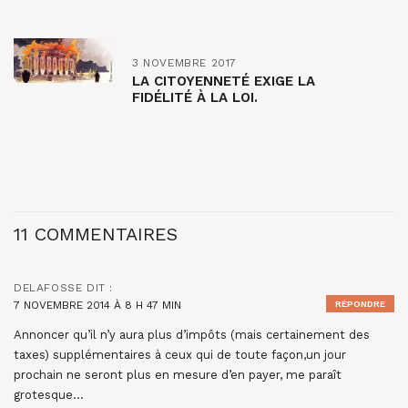
3 NOVEMBRE 2017
LA CITOYENNETÉ EXIGE LA
FIDÉLITÉ À LA LOI.
11 COMMENTAIRES
DELAFOSSE
DIT :
7 NOVEMBRE 2014 À 8 H 47 MIN
RÉPONDRE
Annoncer qu’il n’y aura plus d’impôts (mais certainement des
taxes) supplémentaires à ceux qui de toute façon,un jour
prochain ne seront plus en mesure d’en payer, me paraît
grotesque…