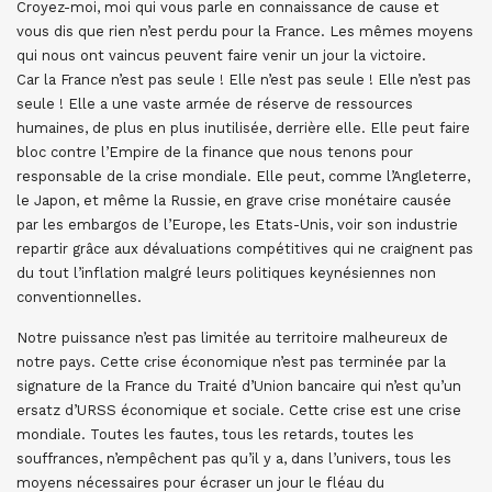
Croyez-moi, moi qui vous parle en connaissance de cause et
vous dis que rien n’est perdu pour la France. Les mêmes moyens
qui nous ont vaincus peuvent faire venir un jour la victoire.
Car la France n’est pas seule ! Elle n’est pas seule ! Elle n’est pas
seule ! Elle a une vaste armée de réserve de ressources
humaines, de plus en plus inutilisée, derrière elle. Elle peut faire
bloc contre l’Empire de la finance que nous tenons pour
responsable de la crise mondiale. Elle peut, comme l’Angleterre,
le Japon, et même la Russie, en grave crise monétaire causée
par les embargos de l’Europe, les Etats-Unis, voir son industrie
repartir grâce aux dévaluations compétitives qui ne craignent pas
du tout l’inflation malgré leurs politiques keynésiennes non
conventionnelles.
Notre puissance n’est pas limitée au territoire malheureux de
notre pays. Cette crise économique n’est pas terminée par la
signature de la France du Traité d’Union bancaire qui n’est qu’un
ersatz d’URSS économique et sociale. Cette crise est une crise
mondiale. Toutes les fautes, tous les retards, toutes les
souffrances, n’empêchent pas qu’il y a, dans l’univers, tous les
moyens nécessaires pour écraser un jour le fléau du