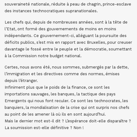
souveraineté nationale, réduite à peau de chagrin, prince-esclave
des instances technocratiques supranationales.
Les chefs qui, depuis de nombreuses années, sont à la tête de
l’Etat, ont formé des gouvernements de moins en moins
indépendants. Ce gouvernement-ci, alléguant la poursuite des
déficits publics, s’est mis en rapport avec Bruxelles, pour creuser
davantage le fossé entre le peuple et la démocratie, soumettant
à la Commission notre budget national.
Certes, nous avons été, nous sommes, submergés par la dette,
l’immigration et les directives comme des normes, émises
depuis l’étranger.
Infiniment plus que le poids de la finance, ce sont les
importations sauvages, les banques, la tactique des pays
Emergents qui nous font reculer. Ce sont les technocrates, les
banquiers, la mondialisation de la crise qui ont surpris nos chefs
au point de les amener là où ils en sont aujourd’hui.
Mais le dernier mot est-il dit ? L’espérance doit-elle disparaître ?
La soumission est-elle définitive ? Non !