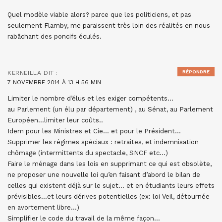
Quel modèle viable alors? parce que les politiciens, et pas
seulement Flamby, me paraissent très loin des réalités en nous
rabâchant des poncifs éculés.
RÉPONDRE
KERNEILLA
DIT :
7 NOVEMBRE 2014 À 13 H 56 MIN
Limiter le nombre d’élus et les exiger compétents…
au Parlement (un élu par département) , au Sénat, au Parlement
Européen…limiter leur coûts..
Idem pour les Ministres et Cie… et pour le Président…
Supprimer les régimes spéciaux : retraites, et indemnisation
chômage (intermittents du spectacle, SNCF etc…)
Faire le ménage dans les lois en supprimant ce qui est obsolète,
ne proposer une nouvelle loi qu’en faisant d’abord le bilan de
celles qui existent déjà sur le sujet… et en étudiants leurs effets
prévisibles…et leurs dérives potentielles (ex: loi Veil, détournée
en avortement libre…)
Simplifier le code du travail de la même façon…