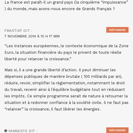
La France est paraît-il un grand pays (la cinquième “impuissance”
) du monde, mais avons-nous encore de Grands Français ?
RÉPONDRE
FBASTIAT
DIT :
7 NOVEMBRE 2014 À 10 H 17 MIN
“Les instances européennes, le contexte économique de la Zone
Euro, la situation financière du pays le privent de toute réelle
liberté pour relancer la croissance.”
Mais si, il a une grande liberté d’action. Il peut diminuer les
dépenses publiques de manière brutale ( 100 milliards par an),
réduire, revoir, simplifier la réglementation, notamment le droit
du travail, revenir ainsi à l’équilibre budgétaire tout en réduisant
les impôts. Ce simple programme serait de nature à retourner la
situation et à redonner confiance à la société civile. Il ne faut pas
“relancer” la croissance, il faut libérer les énergies.
RÉPONDRE
VANNESTE
DIT :