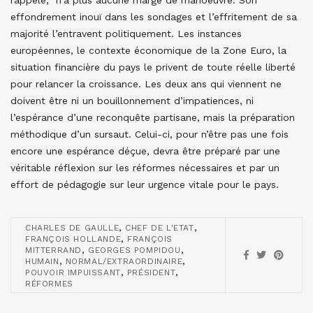
effondrement inouï dans les sondages et l’effritement de sa
majorité l’entravent politiquement. Les instances
européennes, le contexte économique de la Zone Euro, la
situation financière du pays le privent de toute réelle liberté
pour relancer la croissance. Les deux ans qui viennent ne
doivent être ni un bouillonnement d’impatiences, ni
l’espérance d’une reconquête partisane, mais la préparation
méthodique d’un sursaut. Celui-ci, pour n’être pas une fois
encore une espérance déçue, devra être préparé par une
véritable réflexion sur les réformes nécessaires et par un
effort de pédagogie sur leur urgence vitale pour le pays.
,
,
CHARLES DE GAULLE
CHEF DE L'ETAT
,
FRANÇOIS HOLLANDE
FRANÇOIS
,
,
MITTERRAND
GEORGES POMPIDOU
,
,
HUMAIN
NORMAL/EXTRAORDINAIRE
,
,
POUVOIR IMPUISSANT
PRÉSIDENT
RÉFORMES