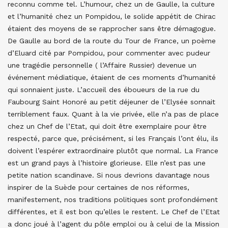
reconnu comme tel. L’humour, chez un de Gaulle, la culture
et l’humanité chez un Pompidou, le solide appétit de Chirac
étaient des moyens de se rapprocher sans être démagogue.
De Gaulle au bord de la route du Tour de France, un poème
d’Eluard cité par Pompidou, pour commenter avec pudeur
une tragédie personnelle ( l’Affaire Russier) devenue un
événement médiatique, étaient de ces moments d’humanité
qui sonnaient juste. L’accueil des éboueurs de la rue du
Faubourg Saint Honoré au petit déjeuner de l’Elysée sonnait
terriblement faux. Quant à la vie privée, elle n’a pas de place
chez un Chef de l’Etat, qui doit être exemplaire pour être
respecté, parce que, précisément, si les Français l’ont élu, ils
doivent l’espérer extraordinaire plutôt que normal. La France
est un grand pays à l’histoire glorieuse. Elle n’est pas une
petite nation scandinave. Si nous devrions davantage nous
inspirer de la Suède pour certaines de nos réformes,
manifestement, nos traditions politiques sont profondément
différentes, et il est bon qu’elles le restent. Le Chef de l’Etat
a donc joué à l’agent du pôle emploi ou à celui de la Mission