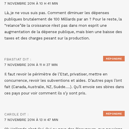
7 NOVEMBRE 2014 À 10 H 41 MIN
Là, je ne vous suis pas. Comment diminuer les dépenses
publiques brutalement de 100 Milliards par an ? Pour le reste, la
“relance”de la croissance n’est pas dans mon esprit une
augmentation de la dépense publique, mais bien une baisse des
taxes et des charges pesant sur la production.
RÉPONDRE
FBASTIAT
DIT :
7 NOVEMBRE 2014 À 11 H 37 MIN
Il faut revoir le périmètre de l’Etat, privatiser, mettre en
concurrence, revoir les subventions et aides. D’autres pays l’ont
fait (Canada, Australie, NZ, Suède….). Qu’il envoie ses sbires dans
ces pays pour voir comment ils s’y sont pris.
RÉPONDRE
CAROLE
DIT :
7 NOVEMBRE 2014 À 13 H 47 MIN