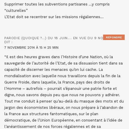
Supprimer toutes les subventions partisanes …y compris
“culturelles”
L’Etat doit se recentrer sur les missions régaliennes…
RÉPONDRE
PARODIE (QUOIQUE ?...) DU 18 JUIN.... EN VUE DU 9 NOVEMBRE...
DIT :
7 NOVEMBRE 2014 À 15 H 25 MIN
“Il est des heures graves dans l’Histoire d’une Nation, où la
sauvegarde de l’autorité de l’Etat, de sa dissuasion tient dans sa
capacité de discerner les menaces qu’on lui cache. La
mondialisation avec laquelle nous travaillons depuis la fin de la
Guerre Froide, dans laquelle, la France, pays des droits de
l’Homme – autrefois – pourrait s’épanouir une patrie forte et
digne, nous savons depuis peu que nous ne pouvons y adhérer.
Tout me conduit à penser qu’au-delà du masque des mots et du
jargon des économistes libéraux, on nous prépare à l’abandon de
la France aux structures fantomatiques, sur le plan
démocratique, de l’Union Européenne, en consentant à l’idée de
l’anéantissement de nos forces régaliennes et de sa