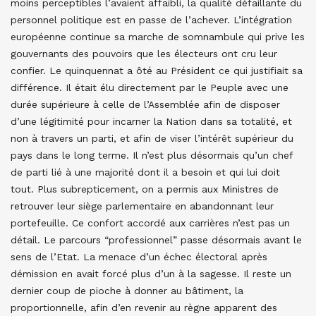
moins perceptibles l’avaient affaibli, la qualité défaillante du
personnel politique est en passe de l’achever. L’intégration
européenne continue sa marche de somnambule qui prive les
gouvernants des pouvoirs que les électeurs ont cru leur
confier. Le quinquennat a ôté au Président ce qui justifiait sa
différence. Il était élu directement par le Peuple avec une
durée supérieure à celle de l’Assemblée afin de disposer
d’une légitimité pour incarner la Nation dans sa totalité, et
non à travers un parti, et afin de viser l’intérêt supérieur du
pays dans le long terme. Il n’est plus désormais qu’un chef
de parti lié à une majorité dont il a besoin et qui lui doit
tout. Plus subrepticement, on a permis aux Ministres de
retrouver leur siège parlementaire en abandonnant leur
portefeuille. Ce confort accordé aux carrières n’est pas un
détail. Le parcours “professionnel” passe désormais avant le
sens de l’Etat. La menace d’un échec électoral après
démission en avait forcé plus d’un à la sagesse. Il reste un
dernier coup de pioche à donner au bâtiment, la
proportionnelle, afin d’en revenir au règne apparent des