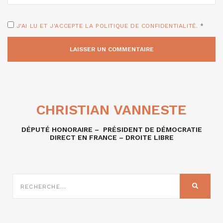
J'AI LU ET J'ACCEPTE LA POLITIQUE DE CONFIDENTIALITÉ.
*
CHRISTIAN VANNESTE
DÉPUTÉ HONORAIRE – PRÉSIDENT DE DÉMOCRATIE
DIRECT EN FRANCE – DROITE LIBRE
RECHERCHE
SUR
RECHER
: