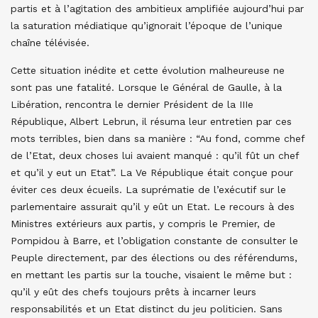
partis et à l’agitation des ambitieux amplifiée aujourd’hui par
la saturation médiatique qu’ignorait l’époque de l’unique
chaîne télévisée.
Cette situation inédite et cette évolution malheureuse ne
sont pas une fatalité. Lorsque le Général de Gaulle, à la
Libération, rencontra le dernier Président de la IIIe
République, Albert Lebrun, il résuma leur entretien par ces
mots terribles, bien dans sa manière : “Au fond, comme chef
de l’Etat, deux choses lui avaient manqué : qu’il fût un chef
et qu’il y eut un Etat”. La Ve République était conçue pour
éviter ces deux écueils. La suprématie de l’exécutif sur le
parlementaire assurait qu’il y eût un Etat. Le recours à des
Ministres extérieurs aux partis, y compris le Premier, de
Pompidou à Barre, et l’obligation constante de consulter le
Peuple directement, par des élections ou des référendums,
en mettant les partis sur la touche, visaient le même but :
qu’il y eût des chefs toujours prêts à incarner leurs
responsabilités et un Etat distinct du jeu politicien. Sans