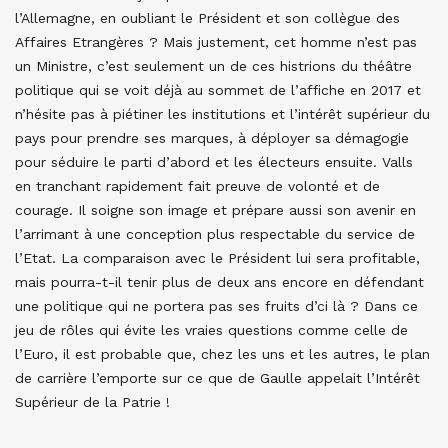
l’Allemagne, en oubliant le Président et son collègue des
Affaires Etrangères ? Mais justement, cet homme n’est pas
un Ministre, c’est seulement un de ces histrions du théâtre
politique qui se voit déjà au sommet de l’affiche en 2017 et
n’hésite pas à piétiner les institutions et l’intérêt supérieur du
pays pour prendre ses marques, à déployer sa démagogie
pour séduire le parti d’abord et les électeurs ensuite. Valls
en tranchant rapidement fait preuve de volonté et de
courage. Il soigne son image et prépare aussi son avenir en
l’arrimant à une conception plus respectable du service de
l’Etat. La comparaison avec le Président lui sera profitable,
mais pourra-t-il tenir plus de deux ans encore en défendant
une politique qui ne portera pas ses fruits d’ci là ? Dans ce
jeu de rôles qui évite les vraies questions comme celle de
l’Euro, il est probable que, chez les uns et les autres, le plan
de carrière l’emporte sur ce que de Gaulle appelait l’Intérêt
Supérieur de la Patrie !