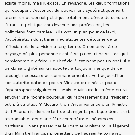
existe moins, mais il existe. En revanche, les deux formations
qui occupent l’essentiel du pouvoir ont systématiquement
promu un personnel politique totalement dénué du sens de
l’Etat. La politique est devenue une profession, les
politiciens font carrière. S’ils ont un plan pour celle-ci,
l’accélération du rythme médiatique les détourne de la
réflexion et de la vision à long terme. On en arrive à ce
paysage où plus personne n’est à sa place, ni ne sait ce qu’il
conviendrait d’y faire. Le Chef de l’Etat n’est pas un chef. Il a
perdu sa dignité sur un scooter, a toujours manqué de ce
prestige nécessaire au commandement et voit aujourd’hui
son autorité bafouée par un Ministre qui n’hésite pas à
l’apostropher vulgairement. Mais le Ministre lui-même qui va
envoyer une “bonne bouteille” du redressement au Président
est-il à sa place ? Mesure-t-on l’inconvenance d’un Ministre
de l’Economie demandant de changer la politique dont il est
responsable lors d’une fête champêtre et néanmoins
partisane ? Sans passer par le Premier Ministre ? La légèreté
d’un Ministre Français promettant de hausser le ton avec