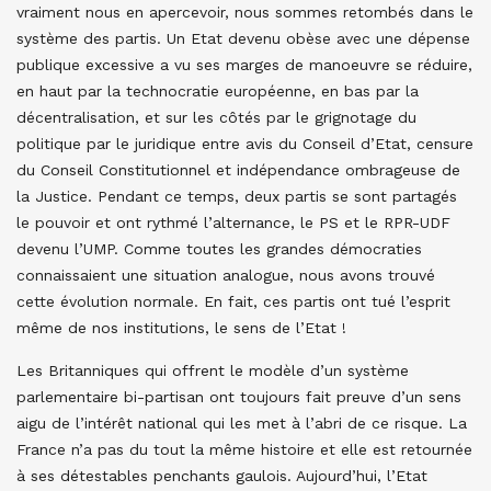
vraiment nous en apercevoir, nous sommes retombés dans le
système des partis. Un Etat devenu obèse avec une dépense
publique excessive a vu ses marges de manoeuvre se réduire,
en haut par la technocratie européenne, en bas par la
décentralisation, et sur les côtés par le grignotage du
politique par le juridique entre avis du Conseil d’Etat, censure
du Conseil Constitutionnel et indépendance ombrageuse de
la Justice. Pendant ce temps, deux partis se sont partagés
le pouvoir et ont rythmé l’alternance, le PS et le RPR-UDF
devenu l’UMP. Comme toutes les grandes démocraties
connaissaient une situation analogue, nous avons trouvé
cette évolution normale. En fait, ces partis ont tué l’esprit
même de nos institutions, le sens de l’Etat !
Les Britanniques qui offrent le modèle d’un système
parlementaire bi-partisan ont toujours fait preuve d’un sens
aigu de l’intérêt national qui les met à l’abri de ce risque. La
France n’a pas du tout la même histoire et elle est retournée
à ses détestables penchants gaulois. Aujourd’hui, l’Etat