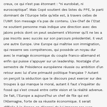
creux, ce qui n’est pas étonnant : “ni eurobéat, ni
eurosceptique”. Mais Copé soutient des listes du PPE, le parti
dominant de l’Europe telle qu’elle est, à travers celles de
l’UMP. Son message n’a pas de contenu. L’ex-Chef de l’Etat
ne soutient personne mais indique une direction avec des
jalons précis dont on peut seulement s’étonner qu’il ne les a
pas inscrits avec succès sur son parcours présidentiel. Il veut
une autre Europe. Une Europe qui maîtrise son immigration,
qui resserre ses compétences, qui possède un noyau dur
avec le mariage économique du couple franco-allemand et
enfin qui puisse s’appuyer sur un leadership. Nostalgie d’un
semestre de Présidence européenne réussie ou ambition d’un
retour avec lui d’une primauté politique française ? Autant
on perçoit la séduction que le discours peut exercer sur des
troupes à qui manque le moral, autant il faut s’inquiéter du
fossé qui s’est creusé entre cette vision et la réalité advenue.
De fait, l’Europe a aujourd’hui un chef de file qui est
l’Allemagne, forte de sa réussite économique. Il serait