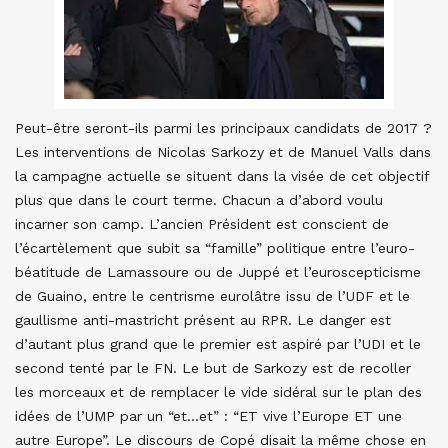
Peut-être seront-ils parmi les principaux candidats de 2017 ?
Les interventions de Nicolas Sarkozy et de Manuel Valls dans
la campagne actuelle se situent dans la visée de cet objectif
plus que dans le court terme. Chacun a d’abord voulu
incarner son camp. L’ancien Président est conscient de
l’écartèlement que subit sa “famille” politique entre l’euro-
béatitude de Lamassoure ou de Juppé et l’euroscepticisme
de Guaino, entre le centrisme eurolâtre issu de l’UDF et le
gaullisme anti-mastricht présent au RPR. Le danger est
d’autant plus grand que le premier est aspiré par l’UDI et le
second tenté par le FN. Le but de Sarkozy est de recoller
les morceaux et de remplacer le vide sidéral sur le plan des
idées de l’UMP par un “et…et” : “ET vive l’Europe ET une
autre Europe”. Le discours de Copé disait la même chose en