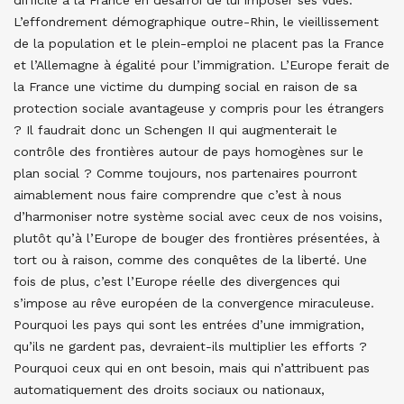
difficile à la France en désarroi de lui imposer ses vues.
L’effondrement démographique outre-Rhin, le vieillissement
de la population et le plein-emploi ne placent pas la France
et l’Allemagne à égalité pour l’immigration. L’Europe ferait de
la France une victime du dumping social en raison de sa
protection sociale avantageuse y compris pour les étrangers
? Il faudrait donc un Schengen II qui augmenterait le
contrôle des frontières autour de pays homogènes sur le
plan social ? Comme toujours, nos partenaires pourront
aimablement nous faire comprendre que c’est à nous
d’harmoniser notre système social avec ceux de nos voisins,
plutôt qu’à l’Europe de bouger des frontières présentées, à
tort ou à raison, comme des conquêtes de la liberté. Une
fois de plus, c’est l’Europe réelle des divergences qui
s’impose au rêve européen de la convergence miraculeuse.
Pourquoi les pays qui sont les entrées d’une immigration,
qu’ils ne gardent pas, devraient-ils multiplier les efforts ?
Pourquoi ceux qui en ont besoin, mais qui n’attribuent pas
automatiquement des droits sociaux ou nationaux,