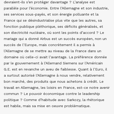
devraient-ils s’en protéger davantage ? L’analyse est
parallèle pour l’économie. Entre l’Allemagne et son industrie,
ses services sous-payés, et son énergie polluante et la
France qui se désindustrialise plus vite que les autres, sa
fonction publique pléthorique, ses déficits généralisés, et
son électricité nucléaire, où sont les points d’accord ? Le
mariage qui a donné Airbus est un succès européen, non un
succès de l’Europe, mais concrètement il a permis à
l’Allemagne de se mettre au niveau de la France dans un
domaine où celle-ci avait l’avantage. La préférence donnée
par le gouvernement à l’Allemand Siemens sur l’Américain
G.E. est en revanche un aveu de faiblesse. Quant à l’Euro, il
a surtout autorisé l’Allemagne à nous vendre, relativement
bon marché, des produits que nous achetons à crédit. Le
travail en Allemagne, les loisirs en France, est-ce notre avenir
commun ? Le pouvoir économique contre le leadership
politique ? Comme d’habitude avec Sarkozy, la rhétorique
est habile, mais sa mise en oeuvre problématique.