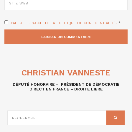
WEB
J'AI LU ET J'ACCEPTE LA POLITIQUE DE CONFIDENTIALITÉ.
*
CHRISTIAN VANNESTE
DÉPUTÉ HONORAIRE – PRÉSIDENT DE DÉMOCRATIE
DIRECT EN FRANCE – DROITE LIBRE
RECHERCHE
SUR
RECHER
: