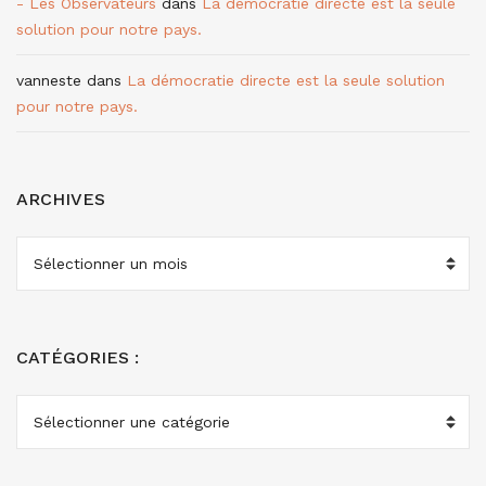
- Les Observateurs
dans
La démocratie directe est la seule
solution pour notre pays.
vanneste
dans
La démocratie directe est la seule solution
pour notre pays.
ARCHIVES
ARCHIVES
CATÉGORIES :
CATÉGORIES
: