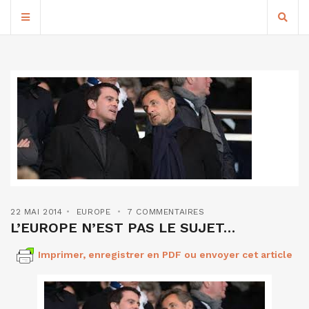
22 MAI 2014
EUROPE
7 COMMENTAIRES
L’EUROPE N’EST PAS LE SUJET…
Imprimer, enregistrer en PDF ou envoyer cet article