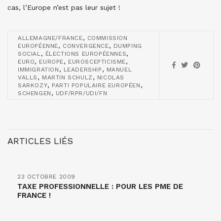
cas, l’Europe n’est pas leur sujet !
,
ALLEMAGNE/FRANCE
COMMISSION
,
,
EUROPÉENNE
CONVERGENCE
DUMPING
,
,
SOCIAL
ÉLECTIONS EUROPÉENNES
,
,
,
EURO
EUROPE
EUROSCEPTICISME
,
,
IMMIGRATION
LEADERSHIP
MANUEL
,
,
VALLS
MARTIN SCHULZ
NICOLAS
,
,
SARKOZY
PARTI POPULAIRE EUROPÉEN
,
SCHENGEN
UDF/RPR/UDI/FN
ARTICLES LIÉS
23 OCTOBRE 2009
TAXE PROFESSIONNELLE : POUR LES PME DE
FRANCE !