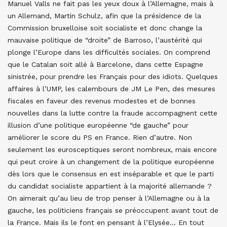
Manuel Valls ne fait pas les yeux doux à l’Allemagne, mais à
un Allemand, Martin Schulz, afin que la présidence de la
Commission bruxelloise soit socialiste et donc change la
mauvaise politique de “droite” de Barroso, l’austérité qui
plonge l’Europe dans les difficultés sociales. On comprend
que le Catalan soit allé à Barcelone, dans cette Espagne
sinistrée, pour prendre les Français pour des idiots. Quelques
affaires à l’UMP, les calembours de JM Le Pen, des mesures
fiscales en faveur des revenus modestes et de bonnes
nouvelles dans la lutte contre la fraude accompagnent cette
illusion d’une politique européenne “de gauche” pour
améliorer le score du PS en France. Rien d’autre. Non
seulement les eurosceptiques seront nombreux, mais encore
qui peut croire à un changement de la politique européenne
dès lors que le consensus en est inséparable et que le parti
du candidat socialiste appartient à la majorité allemande ?
On aimerait qu’au lieu de trop penser à l’Allemagne ou à la
gauche, les politiciens français se préoccupent avant tout de
la France. Mais ils le font en pensant à l’Elysée… En tout