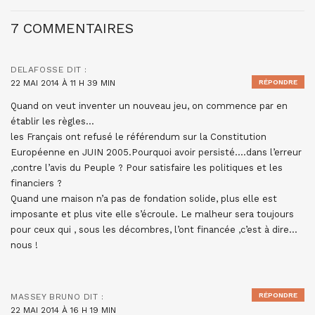
7 COMMENTAIRES
DELAFOSSE
DIT :
22 MAI 2014 À 11 H 39 MIN
RÉPONDRE
Quand on veut inventer un nouveau jeu, on commence par en
établir les règles…
les Français ont refusé le référendum sur la Constitution
Européenne en JUIN 2005.Pourquoi avoir persisté….dans l’erreur
,contre l’avis du Peuple ? Pour satisfaire les politiques et les
financiers ?
Quand une maison n’a pas de fondation solide, plus elle est
imposante et plus vite elle s’écroule. Le malheur sera toujours
pour ceux qui , sous les décombres, l’ont financée ,c’est à dire…
nous !
RÉPONDRE
MASSEY BRUNO
DIT :
22 MAI 2014 À 16 H 19 MIN