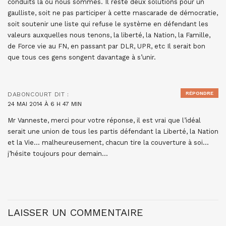
conduits là où nous sommes. Il reste deux solutions pour un
gaulliste, soit ne pas participer à cette mascarade de démocratie,
soit soutenir une liste qui refuse le système en défendant les
valeurs auxquelles nous tenons, la liberté, la Nation, la Famille,
de Force vie au FN, en passant par DLR, UPR, etc Il serait bon
que tous ces gens songent davantage à s’unir.
RÉPONDRE
DABONCOURT
DIT :
24 MAI 2014 À 6 H 47 MIN
Mr Vanneste, merci pour votre réponse, il est vrai que l’idéal
serait une union de tous les partis défendant la Liberté, la Nation
et la Vie… malheureusement, chacun tire la couverture à soi…
j’hésite toujours pour demain…
LAISSER UN COMMENTAIRE