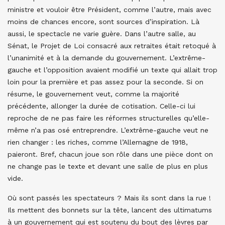
ministre et vouloir être Président, comme l’autre, mais avec
moins de chances encore, sont sources d’inspiration. Là
aussi, le spectacle ne varie guère. Dans l’autre salle, au
Sénat, le Projet de Loi consacré aux retraites était retoqué à
l’unanimité et à la demande du gouvernement. L’extrême-
gauche et l’opposition avaient modifié un texte qui allait trop
loin pour la première et pas assez pour la seconde. Si on
résume, le gouvernement veut, comme la majorité
précédente, allonger la durée de cotisation. Celle-ci lui
reproche de ne pas faire les réformes structurelles qu’elle-
même n’a pas osé entreprendre. L’extrême-gauche veut ne
rien changer : les riches, comme l’Allemagne de 1918,
paieront. Bref, chacun joue son rôle dans une pièce dont on
ne change pas le texte et devant une salle de plus en plus
vide.
Où sont passés les spectateurs ? Mais ils sont dans la rue !
Ils mettent des bonnets sur la tête, lancent des ultimatums
à un gouvernement qui est soutenu du bout des lèvres par