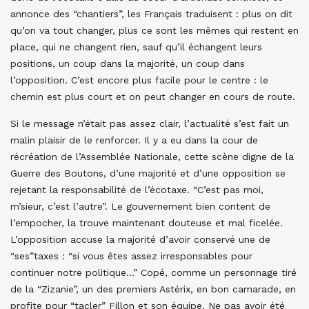
annonce des “chantiers”, les Français traduisent : plus on dit
qu’on va tout changer, plus ce sont les mêmes qui restent en
place, qui ne changent rien, sauf qu’il échangent leurs
positions, un coup dans la majorité, un coup dans
l’opposition. C’est encore plus facile pour le centre : le
chemin est plus court et on peut changer en cours de route.
Si le message n’était pas assez clair, l’actualité s’est fait un
malin plaisir de le renforcer. Il y a eu dans la cour de
récréation de l’Assemblée Nationale, cette scène digne de la
Guerre des Boutons, d’une majorité et d’une opposition se
rejetant la responsabilité de l’écotaxe. “C’est pas moi,
m’sieur, c’est l’autre”. Le gouvernement bien content de
l’empocher, la trouve maintenant douteuse et mal ficelée.
L’opposition accuse la majorité d’avoir conservé une de
“ses”taxes : “si vous êtes assez irresponsables pour
continuer notre politique…” Copé, comme un personnage tiré
de la “Zizanie”, un des premiers Astérix, en bon camarade, en
profite pour “tacler” Fillon et son équipe. Ne pas avoir été