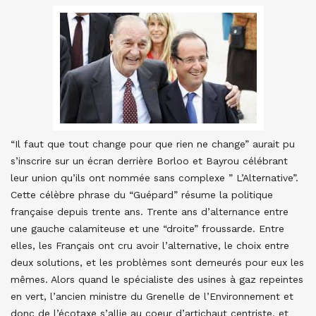
“Il faut que tout change pour que rien ne change” aurait pu
s’inscrire sur un écran derrière Borloo et Bayrou célébrant
leur union qu’ils ont nommée sans complexe ” L’Alternative”.
Cette célèbre phrase du “Guépard” résume la politique
française depuis trente ans. Trente ans d’alternance entre
une gauche calamiteuse et une “droite” froussarde. Entre
elles, les Français ont cru avoir l’alternative, le choix entre
deux solutions, et les problèmes sont demeurés pour eux les
mêmes. Alors quand le spécialiste des usines à gaz repeintes
en vert, l’ancien ministre du Grenelle de l’Environnement et
donc de l’écotaxe s’allie au coeur d’artichaut centriste, et