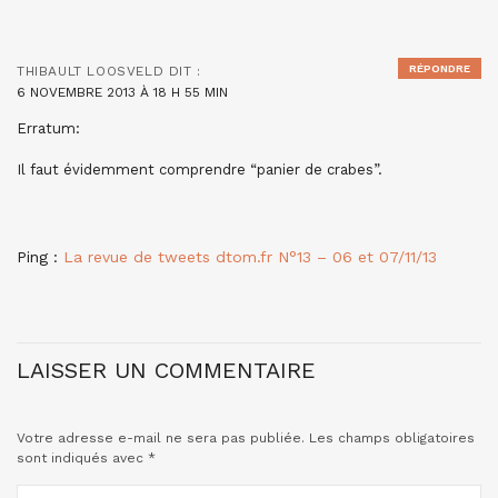
RÉPONDRE
THIBAULT LOOSVELD
DIT :
6 NOVEMBRE 2013 À 18 H 55 MIN
Erratum:
Il faut évidemment comprendre “panier de crabes”.
Ping :
La revue de tweets dtom.fr N°13 – 06 et 07/11/13
LAISSER UN COMMENTAIRE
Votre adresse e-mail ne sera pas publiée.
Les champs obligatoires
sont indiqués avec
*
COMMENTAIRE