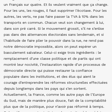
un Français sur quatre. Et ils veulent vraiment que ça change.
Pour les uns, les rouges, il faut supprimer l’écotaxe. Pour les
autres, les verts, ne pas faire passer la TVA à 10% dans les
transports en commun. Chacun veut son changement à lui,
dans son pré carré. Si le mouvement grossit, s’il ne s’enlise
pas dans des alternances électorales sans lendemain, et si
l’habitude de faire plier le pouvoir dans la rue, ne rend pas
notre démocratie impossible, alors on peut espérer un
basculement salvateur. Celui-ci exige trois ingrédients : le
remplacement d’une classe politique et de partis qui ont
montré leur nocivité, l’instauration rapide d’un processus de
démocratie directe qui puisse restaurer la confiance
populaire dans les institutions, et des élus qui aient le
courage d’entreprendre les réformes structurelles effectuées
depuis longtemps dans les pays qui s’en sortent.
Actuellement, la France, comme les autre pays de l’Europe
du Sud, mais de manière plus douce, fait de la comptabilité
plus que de la politique, pour n’avoir pas réformé à temps.