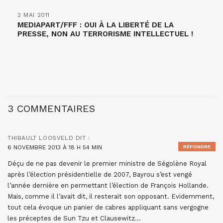
2 MAI 2011
MEDIAPART/FFF : OUI À LA LIBERTÉ DE LA
3 COMMENTAIRES
THIBAULT LOOSVELD
DIT :
6 NOVEMBRE 2013 À 18 H 54 MIN
RÉPONDRE
Déçu de ne pas devenir le premier ministre de Ségolène Royal
après l’élection présidentielle de 2007, Bayrou s’est vengé
l’année dernière en permettant l’élection de François Hollande.
Mais, comme il l’avait dit, il resterait son opposant. Evidemment,
tout cela évoque un panier de cabres appliquant sans vergogne
les préceptes de Sun Tzu et Clausewitz…