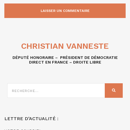
CHRISTIAN VANNESTE
DÉPUTÉ HONORAIRE – PRÉSIDENT DE DÉMOCRATIE
DIRECT EN FRANCE – DROITE LIBRE
RECHERCHE
SUR
RECHER
:
LETTRE D’ACTUALITÉ :