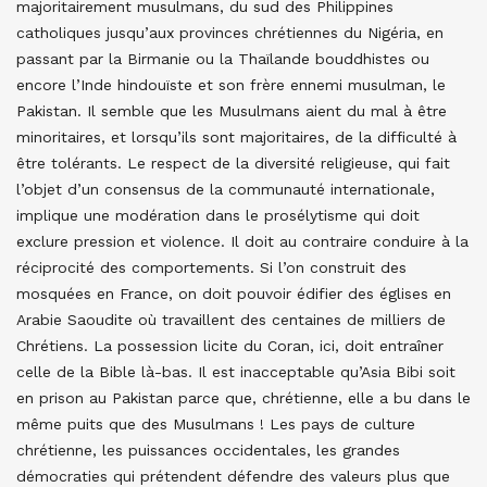
majoritairement musulmans, du sud des Philippines
catholiques jusqu’aux provinces chrétiennes du Nigéria, en
passant par la Birmanie ou la Thaïlande bouddhistes ou
encore l’Inde hindouïste et son frère ennemi musulman, le
Pakistan. Il semble que les Musulmans aient du mal à être
minoritaires, et lorsqu’ils sont majoritaires, de la difficulté à
être tolérants. Le respect de la diversité religieuse, qui fait
l’objet d’un consensus de la communauté internationale,
implique une modération dans le prosélytisme qui doit
exclure pression et violence. Il doit au contraire conduire à la
réciprocité des comportements. Si l’on construit des
mosquées en France, on doit pouvoir édifier des églises en
Arabie Saoudite où travaillent des centaines de milliers de
Chrétiens. La possession licite du Coran, ici, doit entraîner
celle de la Bible là-bas. Il est inacceptable qu’Asia Bibi soit
en prison au Pakistan parce que, chrétienne, elle a bu dans le
même puits que des Musulmans ! Les pays de culture
chrétienne, les puissances occidentales, les grandes
démocraties qui prétendent défendre des valeurs plus que