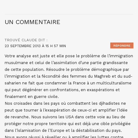
UN COMMENTAIRE
TROUVÉ CLAUDE
DIT :
23 SEPTEMBRE 2013 À 15 H 57 MIN
RÉPONDRE
Votre analyse est juste et elle pose le problème de l’immigration
musulmane et celui de l’assimilation d’une partie grandissante
de cette population. Résoudre le problème démographique par
l’immigration et la fécondité des femmes du Maghreb et du sud-
saharien ne fait que condamner la France à un multiculturalisme
qui peut dégénérer en confrontations, en exaspérations et
finalement en guerre civile.
Nos croisades dans les pays où combattent les djihadistes ne
peut que tourner à l’exaspération de ceux-ci et amplifier l’idée
de revanche. Nous suivons les USA dans cette voie au lieu de
protéger notre propre territoire qui est déjà une cible privilégiée
dans l’islamisation de l’Europe et la déstabilisation du pays.
Nous avons réussi à réveiller ou à amplifier les luttes contre