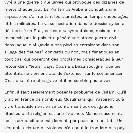
livré à une guerre civile larvée qui provoque des dizaines de
morts chaque jour. Le Printemps Arabe a conduit à une
impasse où s’affrontent les islamistes, un temps encouragés,
et les militaires. La valse-hésitation dans le dossier syrien a
déstabilisé un Etat, certes peu sympathique, mais qui ne
menaçait pas la paix et a généré une atroce guerre civile
dans laquelle Al Qaïda a pris pied en entraînant dans son
sillage des “jeunes”, convertis ou non, mais fanatiques en
tout cas, qui poseront des problèmes considérables à leur
retour dans “leurs” pays. Obama a beau souligner que les
attentats ne viennent pas de l’extérieur sur le sol américain.
C’est peut-être plus grave et il ne semble pas le voir.
Enfin, il faut sereinement poser le problème de l’Islam. Qu’il
y ait en France de nombreux Musulmans qui n’aspirent qu’à
vivre tranquillement en se conformant aux obligations
rituelles de la religion est une évidence. Malheureusement,
cet Islam pacifique est démenti par plusieurs constats. Une
véritable ceinture de violence s’étend à la frontière des pays