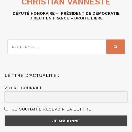
CHRISTIAN VANNESTE
DÉPUTÉ HONORAIRE – PRÉSIDENT DE DÉMOCRATIE
DIRECT EN FRANCE – DROITE LIBRE
RECHERCHE
SUR
RECHER
:
LETTRE D’ACTUALITÉ :
VOTRE COURRIEL
JE SOUHAITE RECEVOIR LA LETTRE