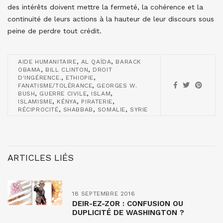
des intérêts doivent mettre la fermeté, la cohérence et la
continuité de leurs actions à la hauteur de leur discours sous
peine de perdre tout crédit.
,
,
AIDE HUMANITAIRE
AL QAÏDA
BARACK
,
,
OBAMA
BILL CLINTON
DROIT
,
,
D'INGÉRENCE.
ETHIOPIE
,
FANATISME/TOLÉRANCE
GEORGES W.
,
,
,
BUSH
GUERRE CIVILE
ISLAM
,
,
,
ISLAMISME
KÉNYA
PIRATERIE
,
,
,
RÉCIPROCITÉ
SHABBAB
SOMALIE
SYRIE
ARTICLES LIÉS
18 SEPTEMBRE 2016
DEIR-EZ-ZOR : CONFUSION OU
DUPLICITÉ DE WASHINGTON ?