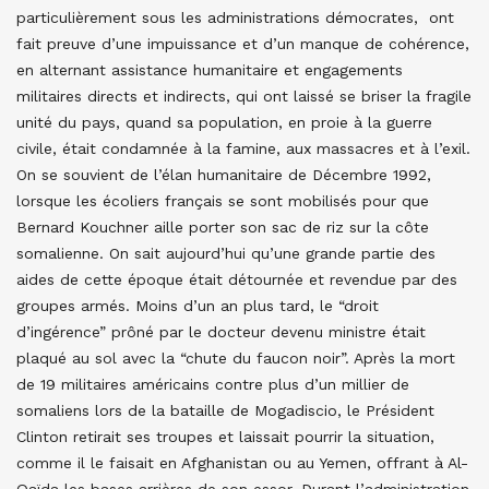
particulièrement sous les administrations démocrates, ont
fait preuve d’une impuissance et d’un manque de cohérence,
en alternant assistance humanitaire et engagements
militaires directs et indirects, qui ont laissé se briser la fragile
unité du pays, quand sa population, en proie à la guerre
civile, était condamnée à la famine, aux massacres et à l’exil.
On se souvient de l’élan humanitaire de Décembre 1992,
lorsque les écoliers français se sont mobilisés pour que
Bernard Kouchner aille porter son sac de riz sur la côte
somalienne. On sait aujourd’hui qu’une grande partie des
aides de cette époque était détournée et revendue par des
groupes armés. Moins d’un an plus tard, le “droit
d’ingérence” prôné par le docteur devenu ministre était
plaqué au sol avec la “chute du faucon noir”. Après la mort
de 19 militaires américains contre plus d’un millier de
somaliens lors de la bataille de Mogadiscio, le Président
Clinton retirait ses troupes et laissait pourrir la situation,
comme il le faisait en Afghanistan ou au Yemen, offrant à Al-