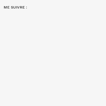
ME SUIVRE :