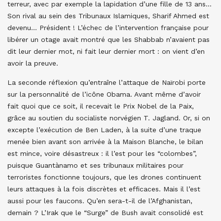
terreur, avec par exemple la lapidation d’une fille de 13 ans…
Son rival au sein des Tribunaux Islamiques, Sharif Ahmed est
devenu… Président ! L’échec de l’intervention française pour
libérer un otage avait montré que les Shabbab n’avaient pas
dit leur dernier mot, ni fait leur dernier mort : on vient d’en
avoir la preuve.
La seconde réflexion qu’entraîne l’attaque de Naïrobi porte
sur la personnalité de l’icône Obama. Avant même d’avoir
fait quoi que ce soit, il recevait le Prix Nobel de la Paix,
grâce au soutien du socialiste norvégien T. Jagland. Or, si on
excepte l’exécution de Ben Laden, à la suite d’une traque
menée bien avant son arrivée à la Maison Blanche, le bilan
est mince, voire désastreux : il l’est pour les “colombes”,
puisque Guantànamo et ses tribunaux militaires pour
terroristes fonctionne toujours, que les drones continuent
leurs attaques à la fois discrètes et efficaces. Mais il l’est
aussi pour les faucons. Qu’en sera-t-il de l’Afghanistan,
demain ? L’Irak que le “Surge” de Bush avait consolidé est