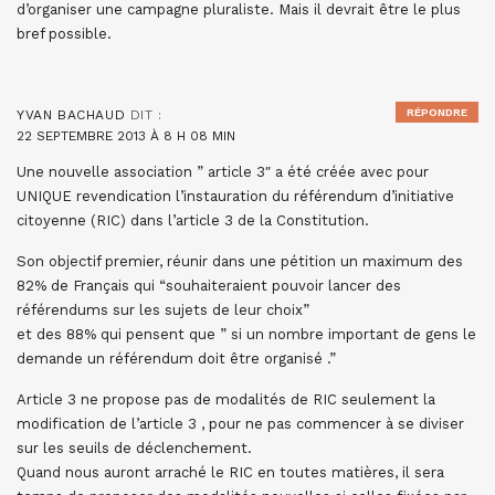
d’organiser une campagne pluraliste. Mais il devrait être le plus
bref possible.
RÉPONDRE
YVAN BACHAUD
DIT :
22 SEPTEMBRE 2013 À 8 H 08 MIN
Une nouvelle association ” article 3″ a été créée avec pour
UNIQUE revendication l’instauration du référendum d’initiative
citoyenne (RIC) dans l’article 3 de la Constitution.
Son objectif premier, réunir dans une pétition un maximum des
82% de Français qui “souhaiteraient pouvoir lancer des
référendums sur les sujets de leur choix”
et des 88% qui pensent que ” si un nombre important de gens le
demande un référendum doit être organisé .”
Article 3 ne propose pas de modalités de RIC seulement la
modification de l’article 3 , pour ne pas commencer à se diviser
sur les seuils de déclenchement.
Quand nous auront arraché le RIC en toutes matières, il sera