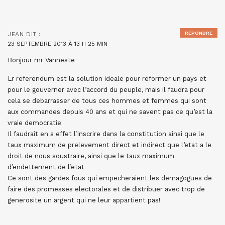
RÉPONDRE
JEAN
DIT :
23 SEPTEMBRE 2013 À 13 H 25 MIN
Bonjour mr Vanneste
Lr referendum est la solution ideale pour reformer un pays et
pour le gouverner avec l’accord du peuple, mais il faudra pour
cela se debarrasser de tous ces hommes et femmes qui sont
aux commandes depuis 40 ans et qui ne savent pas ce qu’est la
vraie democratie
Il faudrait en s effet l’inscrire dans la constitution ainsi que le
taux maximum de prelevement direct et indirect que l’etat a le
droit de nous soustraire, ainsi que le taux maximum
d’endettement de l’etat
Ce sont des gardes fous qui empecheraient les demagogues de
faire des promesses electorales et de distribuer avec trop de
generosite un argent qui ne leur appartient pas!