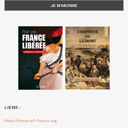
LIENS :
https://www.rpf-france.org