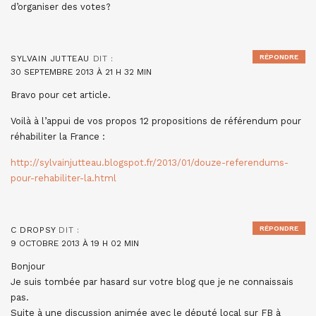
d’organiser des votes?
RÉPONDRE
SYLVAIN JUTTEAU
DIT :
30 SEPTEMBRE 2013 À 21 H 32 MIN
Bravo pour cet article.
Voilà à l’appui de vos propos 12 propositions de référendum pour
réhabiliter la France :
http://sylvainjutteau.blogspot.fr/2013/01/douze-referendums-
pour-rehabiliter-la.html
RÉPONDRE
C DROPSY
DIT :
9 OCTOBRE 2013 À 19 H 02 MIN
Bonjour
Je suis tombée par hasard sur votre blog que je ne connaissais
pas.
Suite à une discussion animée avec le député local sur FB à