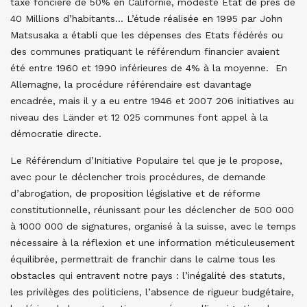
taxe foncière de 50% en Californie, modeste Etat de prés de
40 Millions d’habitants… L’étude réalisée en 1995 par John
Matsusaka a établi que les dépenses des Etats fédérés ou
des communes pratiquant le référendum financier avaient
été entre 1960 et 1990 inférieures de 4% à la moyenne. En
Allemagne, la procédure référendaire est davantage
encadrée, mais il y a eu entre 1946 et 2007 206 initiatives au
niveau des Länder et 12 025 communes font appel à la
démocratie directe.
Le Référendum d’Initiative Populaire tel que je le propose,
avec pour le déclencher trois procédures, de demande
d’abrogation, de proposition législative et de réforme
constitutionnelle, réunissant pour les déclencher de 500 000
à 1000 000 de signatures, organisé à la suisse, avec le temps
nécessaire à la réflexion et une information méticuleusement
équilibrée, permettrait de franchir dans le calme tous les
obstacles qui entravent notre pays : l’inégalité des statuts,
les privilèges des politiciens, l’absence de rigueur budgétaire,