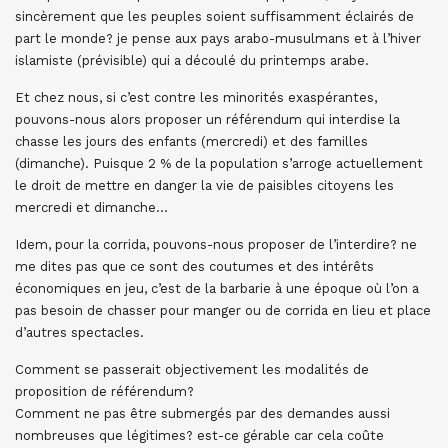
sincèrement que les peuples soient suffisamment éclairés de
part le monde? je pense aux pays arabo-musulmans et à l’hiver
islamiste (prévisible) qui a découlé du printemps arabe.
Et chez nous, si c’est contre les minorités exaspérantes,
pouvons-nous alors proposer un référendum qui interdise la
chasse les jours des enfants (mercredi) et des familles
(dimanche). Puisque 2 % de la population s’arroge actuellement
le droit de mettre en danger la vie de paisibles citoyens les
mercredi et dimanche…
Idem, pour la corrida, pouvons-nous proposer de l’interdire? ne
me dites pas que ce sont des coutumes et des intérêts
économiques en jeu, c’est de la barbarie à une époque où l’on a
pas besoin de chasser pour manger ou de corrida en lieu et place
d’autres spectacles.
Comment se passerait objectivement les modalités de
proposition de référendum?
Comment ne pas être submergés par des demandes aussi
nombreuses que légitimes? est-ce gérable car cela coûte