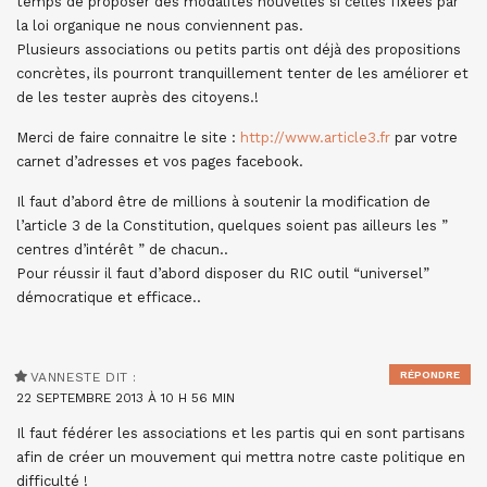
temps de proposer des modalités nouvelles si celles fixées par
la loi organique ne nous conviennent pas.
Plusieurs associations ou petits partis ont déjà des propositions
concrètes, ils pourront tranquillement tenter de les améliorer et
de les tester auprès des citoyens.!
Merci de faire connaitre le site :
http://www.article3.fr
par votre
carnet d’adresses et vos pages facebook.
Il faut d’abord être de millions à soutenir la modification de
l’article 3 de la Constitution, quelques soient pas ailleurs les ”
centres d’intérêt ” de chacun..
Pour réussir il faut d’abord disposer du RIC outil “universel”
démocratique et efficace..
RÉPONDRE
VANNESTE
DIT :
22 SEPTEMBRE 2013 À 10 H 56 MIN
Il faut fédérer les associations et les partis qui en sont partisans
afin de créer un mouvement qui mettra notre caste politique en
difficulté !