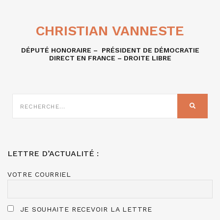
CHRISTIAN VANNESTE
DÉPUTÉ HONORAIRE – PRÉSIDENT DE DÉMOCRATIE
DIRECT EN FRANCE – DROITE LIBRE
RECHERCHE
SUR
RECHER
:
LETTRE D’ACTUALITÉ :
VOTRE COURRIEL
JE SOUHAITE RECEVOIR LA LETTRE