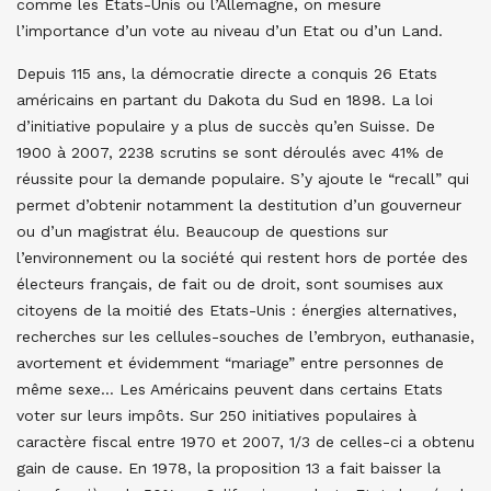
comme les Etats-Unis ou l’Allemagne, on mesure
l’importance d’un vote au niveau d’un Etat ou d’un Land.
Depuis 115 ans, la démocratie directe a conquis 26 Etats
américains en partant du Dakota du Sud en 1898. La loi
d’initiative populaire y a plus de succès qu’en Suisse. De
1900 à 2007, 2238 scrutins se sont déroulés avec 41% de
réussite pour la demande populaire. S’y ajoute le “recall” qui
permet d’obtenir notamment la destitution d’un gouverneur
ou d’un magistrat élu. Beaucoup de questions sur
l’environnement ou la société qui restent hors de portée des
électeurs français, de fait ou de droit, sont soumises aux
citoyens de la moitié des Etats-Unis : énergies alternatives,
recherches sur les cellules-souches de l’embryon, euthanasie,
avortement et évidemment “mariage” entre personnes de
même sexe… Les Américains peuvent dans certains Etats
voter sur leurs impôts. Sur 250 initiatives populaires à
caractère fiscal entre 1970 et 2007, 1/3 de celles-ci a obtenu
gain de cause. En 1978, la proposition 13 a fait baisser la