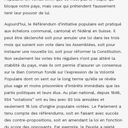
bloque notre pays, mais ceux qui prétendent faussement
tenir leur pouvoir de lui.
Aujourd’hui, le Référendum d’initiative populaire est pratiqué
aux échelons communal, cantonal et fédéral en Suisse. Il
peut être déclenché soit pour annuler une loi dans les trois
mois qui suivent son vote dans les Assemblées, soit pour
instaurer une nouvelle loi, soit pour réformer la Constitution.
Non seulement les votes très réguliers n’ont pas altéré la
stabilité du pays, mais ils ont permis d’assurer un consensus
sur le Bien Commun fondé sur l’expression de la Volonté
Populaire dont on sent sur le long terme qu’elle se révèle
plus sage et moins prisonnière d’intérêts immédiats que les
partis politiques et leurs élus. Au plan national, depuis 1848,
554 “votations” ont eu lieu avec 93 lois annulées et
seulement 18 lois d’origine populaire votées. Le Parlement a
tenu compte des référendums, soit en faisant avec succès
des contre-propositions, soit en amendant la loi en fonction
du score des opposants. Par exemple, le Peuple a rejeté