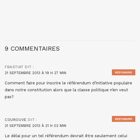
9 COMMENTAIRES
FBASTIAT
DIT :
21 SEPTEMBRE 2013 À 19 H 27 MIN
RÉPONDRE
Comment faire pour inscrire le référendum d’initiative populaire
dans notre constitution alors que la classe politique n’en veut
pas?
RÉPONDRE
COUROUVE
DIT :
21 SEPTEMBRE 2013 À 21 H 02 MIN
Le délai pour un tel référendum devrait être seulement celui