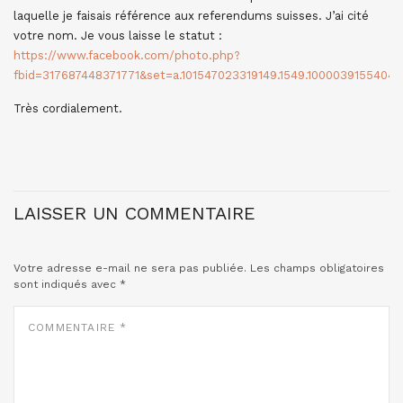
laquelle je faisais référence aux referendums suisses. J’ai cité
votre nom. Je vous laisse le statut :
https://www.facebook.com/photo.php?
fbid=317687448371771&set=a.101547023319149.1549.10000391554044
Très cordialement.
LAISSER UN COMMENTAIRE
Votre adresse e-mail ne sera pas publiée.
Les champs obligatoires
sont indiqués avec
*
COMMENTAIRE
*