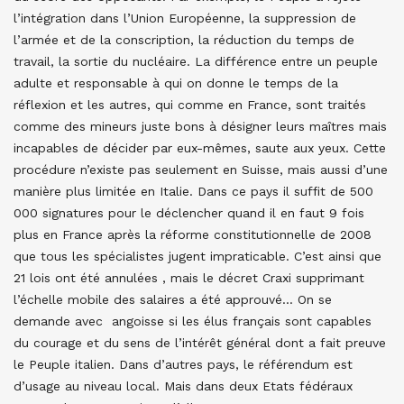
l’intégration dans l’Union Européenne, la suppression de
l’armée et de la conscription, la réduction du temps de
travail, la sortie du nucléaire. La différence entre un peuple
adulte et responsable à qui on donne le temps de la
réflexion et les autres, qui comme en France, sont traités
comme des mineurs juste bons à désigner leurs maîtres mais
incapables de décider par eux-mêmes, saute aux yeux. Cette
procédure n’existe pas seulement en Suisse, mais aussi d’une
manière plus limitée en Italie. Dans ce pays il suffit de 500
000 signatures pour le déclencher quand il en faut 9 fois
plus en France après la réforme constitutionnelle de 2008
que tous les spécialistes jugent impraticable. C’est ainsi que
21 lois ont été annulées , mais le décret Craxi supprimant
l’échelle mobile des salaires a été approuvé… On se
demande avec angoisse si les élus français sont capables
du courage et du sens de l’intérêt général dont a fait preuve
le Peuple italien. Dans d’autres pays, le référendum est
d’usage au niveau local. Mais dans deux Etats fédéraux