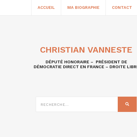
ACCUEIL
MA BIOGRAPHIE
CONTACT
CHRISTIAN VANNESTE
DÉPUTÉ HONORAIRE – PRÉSIDENT DE
DÉMOCRATIE DIRECT EN FRANCE – DROITE LIBR
RECHERCHE
SUR
REC
: