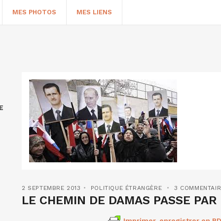
MES PHOTOS
MES LIENS
E
HERCHER
2 SEPTEMBRE 2013
POLITIQUE ÉTRANGÈRE
3 COMMENTAI
LE CHEMIN DE DAMAS PASSE PA
Imprimer, enregistrer en PD