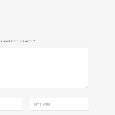
es sont indiqués avec
*
SITE
WEB