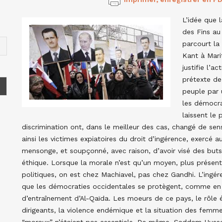
L’idée que l
des Fins au
parcourt la
Kant à Marit
justifie l’a
prétexte de
peuple par u
les démocr
laissent le 
discrimination ont, dans le meilleur des cas, changé de sen
ainsi les victimes expiatoires du droit d’ingérence, exercé a
mensonge, et soupçonné, avec raison, d’avoir visé des buts o
éthique. Lorsque la morale n’est qu’un moyen, plus présenta
politiques, on est chez Machiavel, pas chez Gandhi. L’ingéren
que les démocraties occidentales se protègent, comme en
d’entraînement d’Al-Qaïda. Les moeurs de ce pays, le rôle
dirigeants, la violence endémique et la situation des femme