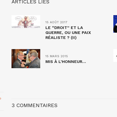
ARTICLES LIÉS
15 AOÛT 2017
LE “DROIT” ET LA
GUERRE, OU UNE PAIX
RÉALISTE ? (II)
15 MARS 2015
MIS À L’HONNEUR…
e
3 COMMENTAIRES