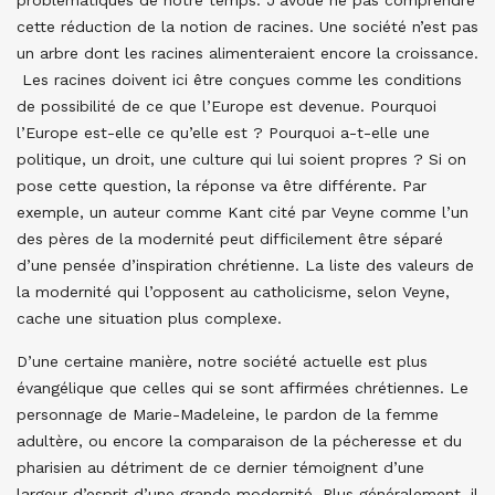
problématiques de notre temps. J’avoue ne pas comprendre
cette réduction de la notion de racines. Une société n’est pas
un arbre dont les racines alimenteraient encore la croissance.
Les racines doivent ici être conçues comme les conditions
de possibilité de ce que l’Europe est devenue. Pourquoi
l’Europe est-elle ce qu’elle est ? Pourquoi a-t-elle une
politique, un droit, une culture qui lui soient propres ? Si on
pose cette question, la réponse va être différente. Par
exemple, un auteur comme Kant cité par Veyne comme l’un
des pères de la modernité peut difficilement être séparé
d’une pensée d’inspiration chrétienne. La liste des valeurs de
la modernité qui l’opposent au catholicisme, selon Veyne,
cache une situation plus complexe.
D’une certaine manière, notre société actuelle est plus
évangélique que celles qui se sont affirmées chrétiennes. Le
personnage de Marie-Madeleine, le pardon de la femme
adultère, ou encore la comparaison de la pécheresse et du
pharisien au détriment de ce dernier témoignent d’une
largeur d’esprit d’une grande modernité. Plus généralement, il