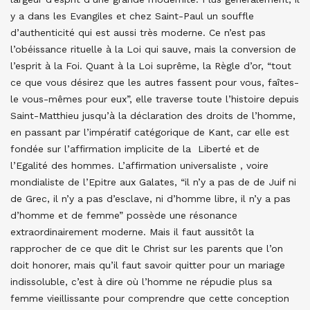
y a dans les Evangiles et chez Saint-Paul un souffle
d’authenticité qui est aussi très moderne. Ce n’est pas
l’obéissance rituelle à la Loi qui sauve, mais la conversion de
l’esprit à la Foi. Quant à la Loi suprême, la Règle d’or, “tout
ce que vous désirez que les autres fassent pour vous, faîtes-
le vous-mêmes pour eux”, elle traverse toute l’histoire depuis
Saint-Matthieu jusqu’à la déclaration des droits de l’homme,
en passant par l’impératif catégorique de Kant, car elle est
fondée sur l’affirmation implicite de la Liberté et de
l’Egalité des hommes. L’affirmation universaliste , voire
mondialiste de l’Epitre aux Galates, “il n’y a pas de de Juif ni
de Grec, il n’y a pas d’esclave, ni d’homme libre, il n’y a pas
d’homme et de femme” possède une résonance
extraordinairement moderne. Mais il faut aussitôt la
rapprocher de ce que dit le Christ sur les parents que l’on
doit honorer, mais qu’il faut savoir quitter pour un mariage
indissoluble, c’est à dire où l’homme ne répudie plus sa
femme vieillissante pour comprendre que cette conception