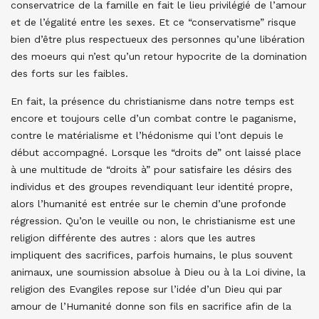
conservatrice de la famille en fait le lieu privilégié de l’amour
et de l’égalité entre les sexes. Et ce “conservatisme” risque
bien d’être plus respectueux des personnes qu’une libération
des moeurs qui n’est qu’un retour hypocrite de la domination
des forts sur les faibles.
En fait, la présence du christianisme dans notre temps est
encore et toujours celle d’un combat contre le paganisme,
contre le matérialisme et l’hédonisme qui l’ont depuis le
début accompagné. Lorsque les “droits de” ont laissé place
à une multitude de “droits à” pour satisfaire les désirs des
individus et des groupes revendiquant leur identité propre,
alors l’humanité est entrée sur le chemin d’une profonde
régression. Qu’on le veuille ou non, le christianisme est une
religion différente des autres : alors que les autres
impliquent des sacrifices, parfois humains, le plus souvent
animaux, une soumission absolue à Dieu ou à la Loi divine, la
religion des Evangiles repose sur l’idée d’un Dieu qui par
amour de l’Humanité donne son fils en sacrifice afin de la