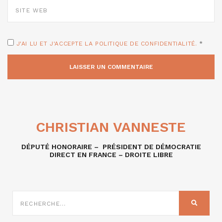
SITE
WEB
J'AI LU ET J'ACCEPTE LA POLITIQUE DE CONFIDENTIALITÉ.
*
CHRISTIAN VANNESTE
DÉPUTÉ HONORAIRE – PRÉSIDENT DE DÉMOCRATIE
DIRECT EN FRANCE – DROITE LIBRE
RECHERCHE
SUR
RECHER
: