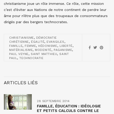
christianisme joue un rôle immense. Ce rôle, cette mission
c’est d’éviter aux Nations de notre continent de perdre leur
âme pour n’être plus que des troupeaux de consommateurs
dirigés par des bergers technocrates.
,
CHRISTIANISME
DÉMOCRATIE
,
,
,
CHRÉTIENNE
ÉGALITÉ
EVANGILES
,
,
,
,
FAMILLE
FEMME
HÉDONISME
LIBERTÉ
,
,
,
MATÉRIALISME
MODENITÉ
PAGANISME
,
,
PAUL VEYNE
SAINT MATTHIEU
SAINT
,
PAUL
TECHNOCRATIE
ARTICLES LIÉS
28 SEPTEMBRE 2014
FAMILLE, ÉDUCATION : IDÉOLOGIE
ET PETITS CALCULS CONTRE LE