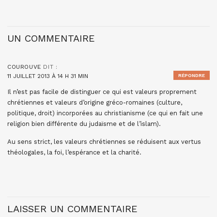
UN COMMENTAIRE
COUROUVE
DIT :
11 JUILLET 2013 À 14 H 31 MIN
RÉPONDRE
Il n’est pas facile de distinguer ce qui est valeurs proprement
chrétiennes et valeurs d’origine gréco-romaines (culture,
politique, droit) incorporées au christianisme (ce qui en fait une
religion bien différente du judaïsme et de l’islam).
Au sens strict, les valeurs chrétiennes se réduisent aux vertus
théologales, la foi, l’espérance et la charité.
LAISSER UN COMMENTAIRE