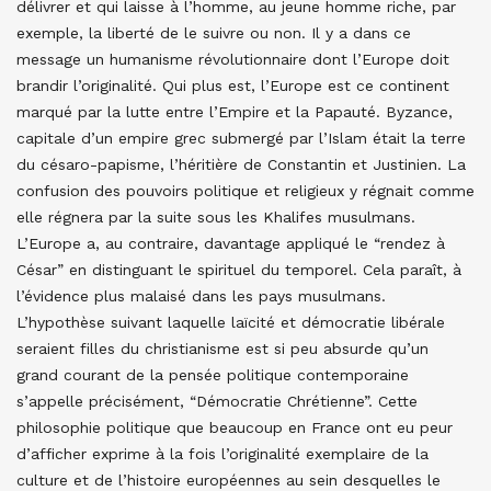
délivrer et qui laisse à l’homme, au jeune homme riche, par
exemple, la liberté de le suivre ou non. Il y a dans ce
message un humanisme révolutionnaire dont l’Europe doit
brandir l’originalité. Qui plus est, l’Europe est ce continent
marqué par la lutte entre l’Empire et la Papauté. Byzance,
capitale d’un empire grec submergé par l’Islam était la terre
du césaro-papisme, l’héritière de Constantin et Justinien. La
confusion des pouvoirs politique et religieux y régnait comme
elle régnera par la suite sous les Khalifes musulmans.
L’Europe a, au contraire, davantage appliqué le “rendez à
César” en distinguant le spirituel du temporel. Cela paraît, à
l’évidence plus malaisé dans les pays musulmans.
L’hypothèse suivant laquelle laïcité et démocratie libérale
seraient filles du christianisme est si peu absurde qu’un
grand courant de la pensée politique contemporaine
s’appelle précisément, “Démocratie Chrétienne”. Cette
philosophie politique que beaucoup en France ont eu peur
d’afficher exprime à la fois l’originalité exemplaire de la
culture et de l’histoire européennes au sein desquelles le