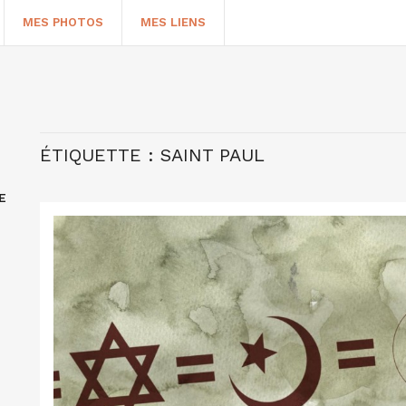
MES PHOTOS
MES LIENS
ÉTIQUETTE :
SAINT PAUL
E
HERCHER