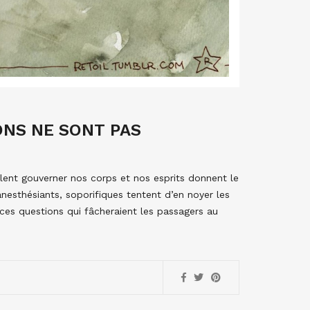
IONS NE SONT PAS
lent gouverner nos corps et nos esprits donnent le
anesthésiants, soporifiques tentent d’en noyer les
 ces questions qui fâcheraient les passagers au