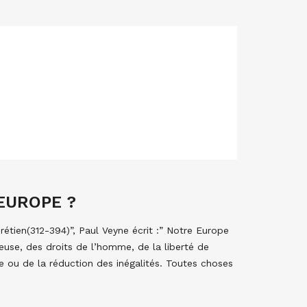
EUROPE ?
tien(312-394)”, Paul Veyne écrit :” Notre Europe
gieuse, des droits de l’homme, de la liberté de
me ou de la réduction des inégalités. Toutes choses