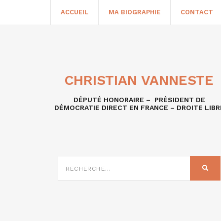
ACCUEIL
MA BIOGRAPHIE
CONTACT
CHRISTIAN VANNESTE
DÉPUTÉ HONORAIRE – PRÉSIDENT DE
DÉMOCRATIE DIRECT EN FRANCE – DROITE LIBR
RECHERCHE
SUR
REC
: