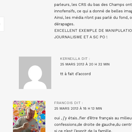
parleurs, les CRS du bas des Champs ont 
innofensifs, ce qui a donné de belles im
Ainsi, les média n’ont pas parlé du fond, 
dérapages.
EXCELLENT EXEMPLE DE MANIPULATIO
JOURNALISME ET A SC PO !
KERNEILLA
DIT :
25 MARS 2013 À 20 H 32 MIN
tt à fait d’accord
FRANCOIS
DIT :
25 MARS 2013 À 18 H 13 MIN
oui , j’y étais..fier d’être français au mi
confessions,de droite de gauche,du cent
si ce n’est l’esprit de la famille.