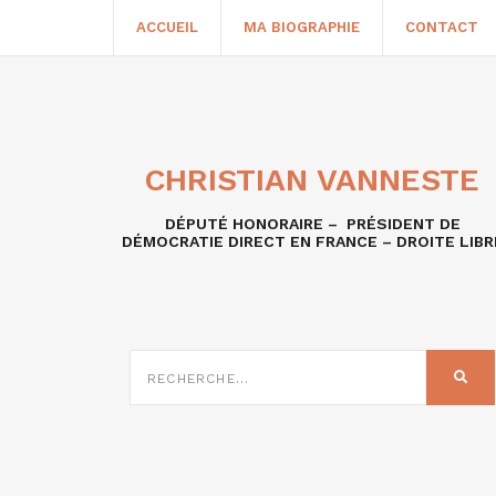
ACCUEIL
MA BIOGRAPHIE
CONTACT
CHRISTIAN VANNESTE
DÉPUTÉ HONORAIRE – PRÉSIDENT DE
DÉMOCRATIE DIRECT EN FRANCE – DROITE LIBR
RECHERCHE
SUR
REC
: