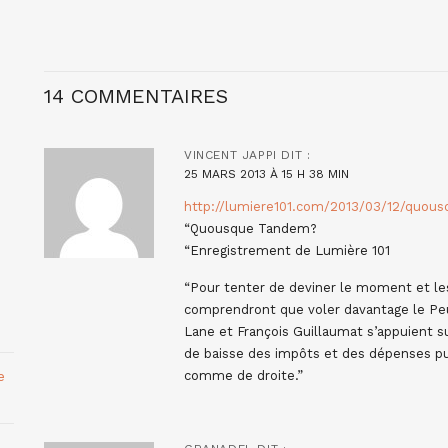
14 COMMENTAIRES
VINCENT JAPPI
DIT :
25 MARS 2013 À 15 H 38 MIN
http://lumiere101.com/2013/03/12/quou
“Quousque Tandem?
“Enregistrement de Lumière 101
“Pour tenter de deviner le moment et les
comprendront que voler davantage le Peu
Lane et François Guillaumat s’appuient s
de baisse des impôts et des dépenses pub
e
comme de droite.”