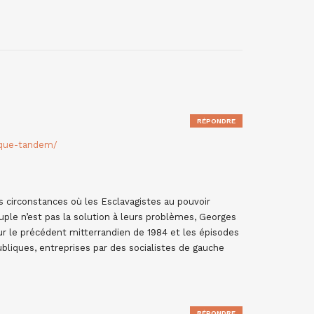
RÉPONDRE
sque-tandem/
 circonstances où les Esclavagistes au pouvoir
ple n’est pas la solution à leurs problèmes, Georges
ur le précédent mitterrandien de 1984 et les épisodes
liques, entreprises par des socialistes de gauche
RÉPONDRE