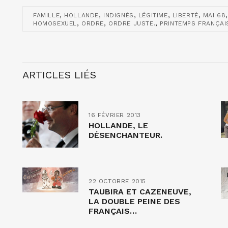
,
,
,
,
,
FAMILLE
HOLLANDE
INDIGNÉS
LÉGITIME
LIBERTÉ
MAI 68
,
,
,
HOMOSEXUEL
ORDRE
ORDRE JUSTE.
PRINTEMPS FRANÇAI
ARTICLES LIÉS
16 FÉVRIER 2013
HOLLANDE, LE
DÉSENCHANTEUR.
22 OCTOBRE 2015
TAUBIRA ET CAZENEUVE,
LA DOUBLE PEINE DES
FRANÇAIS…