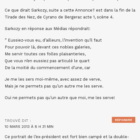
Ce que dirait Sarkozy, suite a cette Annonce? est dans la fin de la
Tirade des Nez, de Cyrano de Bergerac acte 1, scène 4.
Sarkozy en réponse aux Médias répondrait:
” Eussiez-vous eu, d’ailleurs, l’invention qu’il faut
Pour pouvoir là, devant ces nobles galeries,
Me servir toutes ces folles plaisanteries,
Que vous n’en eussiez pas articulé le quart
De la moitié du commencement d’une, car
Je me les sers moi-même, avec assez de verve,
Mais je ne permets pas qu’un autre me les serve.
Oui ne permets pas qu’un autre que moi, me les serve!
RÉPONDRE
TROUVÉ
DIT :
10 MARS 2013 À 8 H 31 MIN
Ce portrait de l’ex-président est fort bien campé et la double-