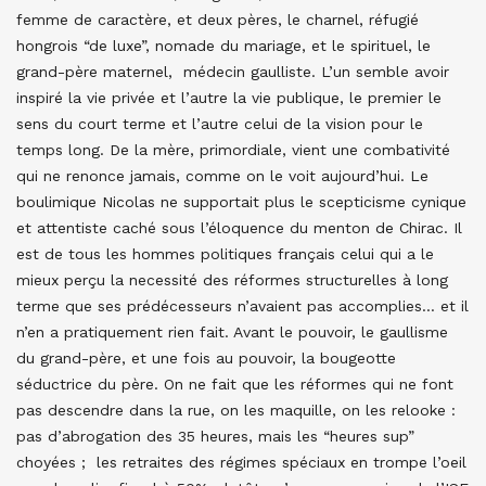
femme de caractère, et deux pères, le charnel, réfugié
hongrois “de luxe”, nomade du mariage, et le spirituel, le
grand-père maternel, médecin gaulliste. L’un semble avoir
inspiré la vie privée et l’autre la vie publique, le premier le
sens du court terme et l’autre celui de la vision pour le
temps long. De la mère, primordiale, vient une combativité
qui ne renonce jamais, comme on le voit aujourd’hui. Le
boulimique Nicolas ne supportait plus le scepticisme cynique
et attentiste caché sous l’éloquence du menton de Chirac. Il
est de tous les hommes politiques français celui qui a le
mieux perçu la necessité des réformes structurelles à long
terme que ses prédécesseurs n’avaient pas accomplies… et il
n’en a pratiquement rien fait. Avant le pouvoir, le gaullisme
du grand-père, et une fois au pouvoir, la bougeotte
séductrice du père. On ne fait que les réformes qui ne font
pas descendre dans la rue, on les maquille, on les relooke :
pas d’abrogation des 35 heures, mais les “heures sup”
choyées ; les retraites des régimes spéciaux en trompe l’oeil