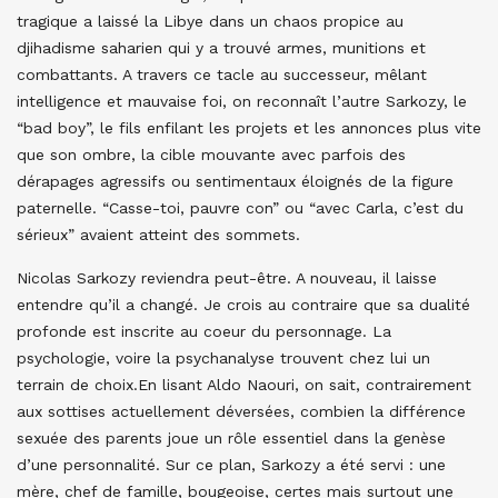
tragique a laissé la Libye dans un chaos propice au
djihadisme saharien qui y a trouvé armes, munitions et
combattants. A travers ce tacle au successeur, mêlant
intelligence et mauvaise foi, on reconnaît l’autre Sarkozy, le
“bad boy”, le fils enfilant les projets et les annonces plus vite
que son ombre, la cible mouvante avec parfois des
dérapages agressifs ou sentimentaux éloignés de la figure
paternelle. “Casse-toi, pauvre con” ou “avec Carla, c’est du
sérieux” avaient atteint des sommets.
Nicolas Sarkozy reviendra peut-être. A nouveau, il laisse
entendre qu’il a changé. Je crois au contraire que sa dualité
profonde est inscrite au coeur du personnage. La
psychologie, voire la psychanalyse trouvent chez lui un
terrain de choix.En lisant Aldo Naouri, on sait, contrairement
aux sottises actuellement déversées, combien la différence
sexuée des parents joue un rôle essentiel dans la genèse
d’une personnalité. Sur ce plan, Sarkozy a été servi : une
mère, chef de famille, bougeoise, certes mais surtout une