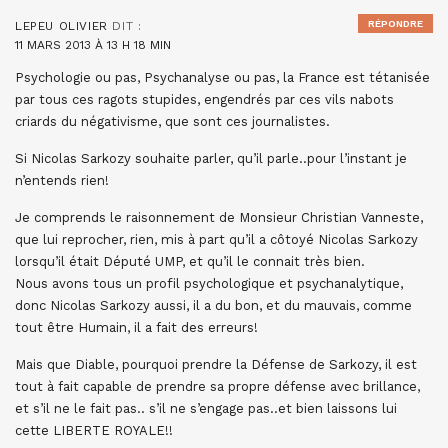
RÉPONDRE
LEPEU OLIVIER
DIT :
11 MARS 2013 À 13 H 18 MIN
Psychologie ou pas, Psychanalyse ou pas, la France est tétanisée
par tous ces ragots stupides, engendrés par ces vils nabots
criards du négativisme, que sont ces journalistes.
Si Nicolas Sarkozy souhaite parler, qu’il parle..pour l’instant je
n’entends rien!
Je comprends le raisonnement de Monsieur Christian Vanneste,
que lui reprocher, rien, mis à part qu’il a côtoyé Nicolas Sarkozy
lorsqu’il était Député UMP, et qu’il le connait très bien.
Nous avons tous un profil psychologique et psychanalytique,
donc Nicolas Sarkozy aussi, il a du bon, et du mauvais, comme
tout être Humain, il a fait des erreurs!
Mais que Diable, pourquoi prendre la Défense de Sarkozy, il est
tout à fait capable de prendre sa propre défense avec brillance,
et s’il ne le fait pas.. s’il ne s’engage pas..et bien laissons lui
cette LIBERTE ROYALE!!