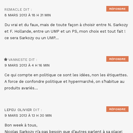
RÉPONDRE
REMACLE
DIT :
8 MARS 2013 À 18 H 31 MIN
Du vrai et du faux, mais de toute façon à choisir entre N. Sarkozy
et F. Hollande, entre un UMP et un PS, mon choix est tout fait !
ce sera Sarkozy ou un UMP…
RÉPONDRE
VANNESTE
DIT :
9 MARS 2013 À 4 H 16 MIN
Ce qui compte en politique ce sont les idées, non les étiquettes.
A force de confondre politique et hypermarché, on s’habitue au
produits avariés…
RÉPONDRE
LEPEU OLIVIER
DIT :
9 MARS 2013 À 13 H 30 MIN
Bon week à tous,
Nicolas Sarkozy n’a pas besoin que d’autres parlent à sa place!