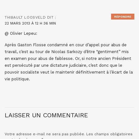
RÉPONDRE
THIBAULT LOOSVELD
DIT :
22 MARS 2013 À 12 H 36 MIN
@ Olivier Lepeu:
Après Gaston Flosse condamné en cour d’appel pour abus de
travail, c’est au tour de Nicolas Sarkozy d’être “gentiment” mis
en examen pour abus de faiblesse. Or, si notre ancien Président
est persécuté par une dictature judiciaire, c’est donc que le
pouvoir socialiste veut le maintenir définitivement à l’écart de la
vie politique.
LAISSER UN COMMENTAIRE
Votre adresse e-mail ne sera pas publiée.
Les champs obligatoires