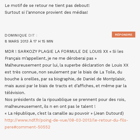
Le motif de se retour ne tient pas debout!
Surtout si l’annonce provient des médias!
RÉPONDRE
DOMINIQUE
DIT :
8 MARS 2013 À 17 H 15 MIN
MDR ! SARKOZY PLAGIE LA FORMULE DE LOUIS XX « Si les
Français m’appellent, je ne me déroberai pas »
Malheureusement pour lui, la superbe déclaration de Louis XX
est très connue, non seulement par le biais de La Toile, du
bouche à oreilles, par sa biographie, de Daniel de Montplaisir,
mais aussi par le biais de tracts et d’affiches, et même par la
télévision.
Nos présidents de la ripouxblique se prennent pour des rois,
malheureusement, ils n en ont pas le talent !
« La république, c’est la canaille au pouvoir » (Jean Dutourd)
http://www.ndf.fr/poing-de-vue/08-03-2013/le-retour-du-fils-
pere#comment-50552