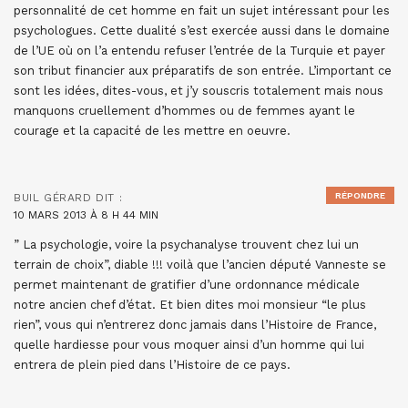
personnalité de cet homme en fait un sujet intéressant pour les
psychologues. Cette dualité s’est exercée aussi dans le domaine
de l’UE où on l’a entendu refuser l’entrée de la Turquie et payer
son tribut financier aux préparatifs de son entrée. L’important ce
sont les idées, dites-vous, et j’y souscris totalement mais nous
manquons cruellement d’hommes ou de femmes ayant le
courage et la capacité de les mettre en oeuvre.
RÉPONDRE
BUIL GÉRARD
DIT :
10 MARS 2013 À 8 H 44 MIN
” La psychologie, voire la psychanalyse trouvent chez lui un
terrain de choix”, diable !!! voilà que l’ancien député Vanneste se
permet maintenant de gratifier d’une ordonnance médicale
notre ancien chef d’état. Et bien dites moi monsieur “le plus
rien”, vous qui n’entrerez donc jamais dans l’Histoire de France,
quelle hardiesse pour vous moquer ainsi d’un homme qui lui
entrera de plein pied dans l’Histoire de ce pays.