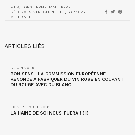
,
,
,
,
FILS
LONG TERME
MALI
PÈRE
,
,
RÉFORMES STRUCTURELLES
SARKOZY
VIE PRIVÉE
ARTICLES LIÉS
8 JUIN 2009
BON SENS : LA COMMISSION EUROPÉENNE
RENONCE À FABRIQUER DU VIN ROSÉ EN COUPANT
DU ROUGE AVEC DU BLANC
30 SEPTEMBRE 2018
LA HAINE DE SOI NOUS TUERA ! (II)