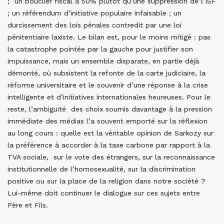
; un bouclier fiscal à 50% plutôt qu’une suppression de l’ISF
; un référendum d’initiative populaire infaisable ; un
durcissement des lois pénales contredit par une loi
pénitentiaire laxiste. Le bilan est, pour le moins mitigé : pas
la catastrophe pointée par la gauche pour justifier son
impuissance, mais un ensemble disparate, en partie déjà
démonté, où subsistent la refonte de la carte judiciaire, la
rèforme universitaire et le souvenir d’une réponse à la crise
intelligente et d’initiatives internationales heureuses. Pour le
reste, l’ambiguïté des choix soumis davantage à la pression
immédiate des médias l’a souvent emporté sur la réflexion
au long cours : quelle est la véritable opinion de Sarkozy sur
la préférence à accorder à la taxe carbone par rapport à la
TVA sociale, sur le vote des étrangers, sur la reconnaissance
institutionnelle de l’homosexualité, sur la discrimination
positive ou sur la place de la religion dans notre société ?
Lui-même doit continuer le dialogue sur ces sujets entre
Père et Fils.