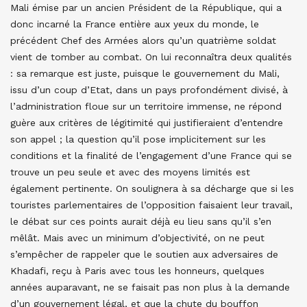
Mali émise par un ancien Président de la République, qui a
donc incarné la France entière aux yeux du monde, le
précédent Chef des Armées alors qu’un quatrième soldat
vient de tomber au combat. On lui reconnaîtra deux qualités
: sa remarque est juste, puisque le gouvernement du Mali,
issu d’un coup d’Etat, dans un pays profondément divisé, à
l’administration floue sur un territoire immense, ne répond
guère aux critères de légitimité qui justifieraient d’entendre
son appel ; la question qu’il pose implicitement sur les
conditions et la finalité de l’engagement d’une France qui se
trouve un peu seule et avec des moyens limités est
également pertinente. On soulignera à sa décharge que si les
touristes parlementaires de l’opposition faisaient leur travail,
le débat sur ces points aurait déjà eu lieu sans qu’il s’en
mêlât. Mais avec un minimum d’objectivité, on ne peut
s’empêcher de rappeler que le soutien aux adversaires de
Khadafi, reçu à Paris avec tous les honneurs, quelques
années auparavant, ne se faisait pas non plus à la demande
d’un gouvernement légal, et que la chute du bouffon