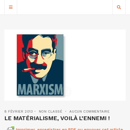
8 FÉVRIER 2013
NON CLASSÉ
AUCUN COMMENTAIRE
LE MATÉRIALISME, VOILÀ L’ENNEMI !
Imprimer, enregistrer en PDF ou envoyer cet article