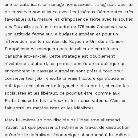
une loi autorisant le mariage homosexuel. Il s’agissait pour lui
de conserver son alliance avec les Libéraux-Démocrates, très
favorables à la mesure, et d’imposer ce texte avec le soutien
des Travaillistes à une minorité de 175 vrais Conservateurs.
Son attitude ferme sur le budget européen et pour un
référendum sur le maintien du Royaume-Uni dans l’Union
Européenne ne manquera pas de rallier ce carré à son
panache arc-en-ciel. Cette stratégie est doublement
révélatrice : d’abord, les professionnels de la politique qui
encombrent le paysage européen sont prêts à tout pour
conserver leur job ; ensuite la vraie fracture qui s’ouvre en
politique n’est plus entre la gauche et la droite, ni entre les
socialistes et les libéraux, ce pourrait être, comme aux
Etats-Unis entre les libéraux et les conservateurs. C’est en
fait entre les matérialistes et les idéalistes.
Marx lui-même en bon disciple de l’idéalisme allemand
n’avait fait que pousser à l’extrême le travail de destruction
qu’opère le libéralisme économique abandonné à lui-même.