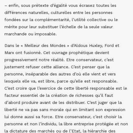
– enfin, sous prétexte d’égalité vous écrasez toutes les
différences naturelles, culturelles entre les personnes
fondées sur la complémentarité, l’utilité collective ou le
mérite pour leur substituer l’échelle de la seule valeur
marchande ou imposable.
Dans le « Meilleur des Mondes » d’Aldous Huxley, Ford et
Marx ont fusionné. Cet ouvrage prophétique devient
progressivement notre réalité. Etre conservateur, c’est
justement refuser cette alliance. C’est penser que la
personne, inséparable des autres d’où elle vient et vers
lesquels elle va, est libre, parce qu’elle est responsable.
C’est croire que l’exercice de cette liberté responsable est le
facteur essentiel de la création de richesses qu’il faut
d’abord produire avant de les distribuer. C’est juger que la
liberté ne va pas sans morale qui en limitant son expression
lui donne aussi sa force. Etre conservateur, c’est choisir la
personne et non l’individu, la libre entreprise protégée et non
la dictature des marchés ou de l’Etat, la hiérarchie des