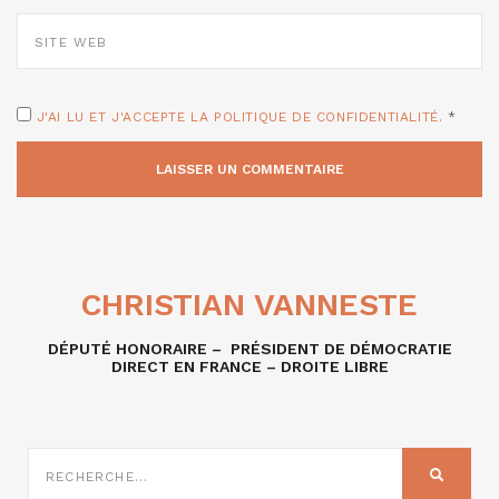
SITE
WEB
J'AI LU ET J'ACCEPTE LA POLITIQUE DE CONFIDENTIALITÉ.
*
CHRISTIAN VANNESTE
DÉPUTÉ HONORAIRE – PRÉSIDENT DE DÉMOCRATIE
DIRECT EN FRANCE – DROITE LIBRE
RECHERCHE
SUR
RECHER
: