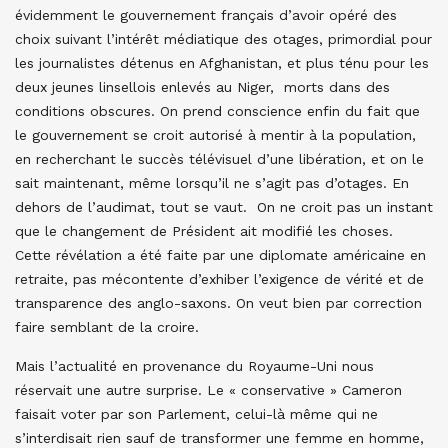
évidemment le gouvernement français d’avoir opéré des
choix suivant l’intérêt médiatique des otages, primordial pour
les journalistes détenus en Afghanistan, et plus ténu pour les
deux jeunes linsellois enlevés au Niger, morts dans des
conditions obscures. On prend conscience enfin du fait que
le gouvernement se croit autorisé à mentir à la population,
en recherchant le succès télévisuel d’une libération, et on le
sait maintenant, même lorsqu’il ne s’agit pas d’otages. En
dehors de l’audimat, tout se vaut. On ne croit pas un instant
que le changement de Président ait modifié les choses.
Cette révélation a été faite par une diplomate américaine en
retraite, pas mécontente d’exhiber l’exigence de vérité et de
transparence des anglo-saxons. On veut bien par correction
faire semblant de la croire.
Mais l’actualité en provenance du Royaume-Uni nous
réservait une autre surprise. Le « conservative » Cameron
faisait voter par son Parlement, celui-là même qui ne
s’interdisait rien sauf de transformer une femme en homme,