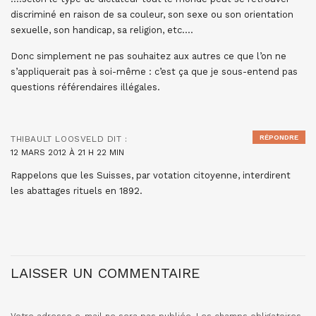
discriminé en raison de sa couleur, son sexe ou son orientation
sexuelle, son handicap, sa religion, etc….
Donc simplement ne pas souhaitez aux autres ce que l’on ne
s’appliquerait pas à soi-même : c’est ça que je sous-entend pas
questions référendaires illégales.
RÉPONDRE
THIBAULT LOOSVELD
DIT :
12 MARS 2012 À 21 H 22 MIN
Rappelons que les Suisses, par votation citoyenne, interdirent
les abattages rituels en 1892.
LAISSER UN COMMENTAIRE