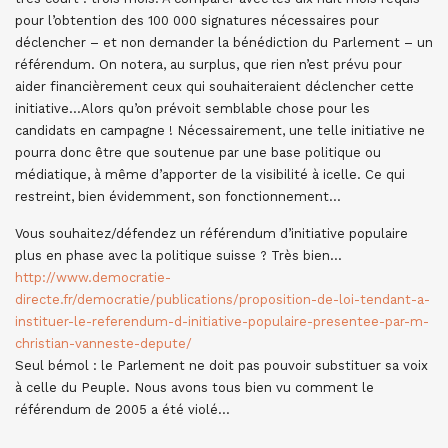
pour l’obtention des 100 000 signatures nécessaires pour
déclencher – et non demander la bénédiction du Parlement – un
référendum. On notera, au surplus, que rien n’est prévu pour
aider financièrement ceux qui souhaiteraient déclencher cette
initiative…Alors qu’on prévoit semblable chose pour les
candidats en campagne ! Nécessairement, une telle initiative ne
pourra donc être que soutenue par une base politique ou
médiatique, à même d’apporter de la visibilité à icelle. Ce qui
restreint, bien évidemment, son fonctionnement…
Vous souhaitez/défendez un référendum d’initiative populaire
plus en phase avec la politique suisse ? Très bien…
http://www.democratie-
directe.fr/democratie/publications/proposition-de-loi-tendant-a-
instituer-le-referendum-d-initiative-populaire-presentee-par-m-
christian-vanneste-depute/
Seul bémol : le Parlement ne doit pas pouvoir substituer sa voix
à celle du Peuple. Nous avons tous bien vu comment le
référendum de 2005 a été violé…