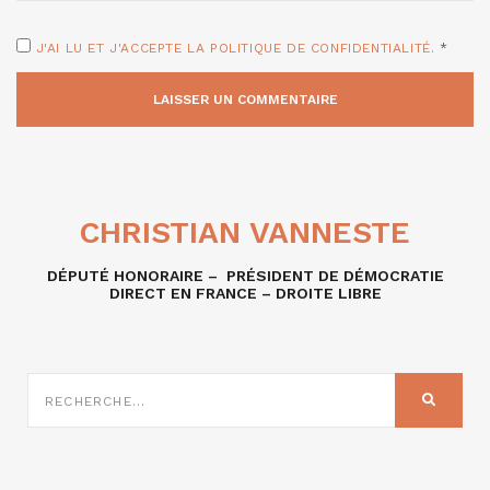
J'AI LU ET J'ACCEPTE LA POLITIQUE DE CONFIDENTIALITÉ.
*
CHRISTIAN VANNESTE
DÉPUTÉ HONORAIRE – PRÉSIDENT DE DÉMOCRATIE
DIRECT EN FRANCE – DROITE LIBRE
RECHERCHE
SUR
RECHER
: