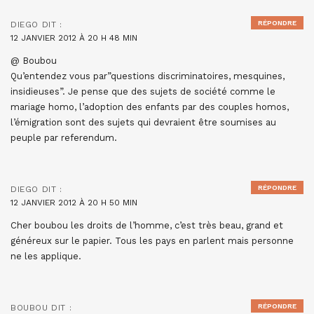
RÉPONDRE
DIEGO
DIT :
12 JANVIER 2012 À 20 H 48 MIN
@ Boubou
Qu’entendez vous par”questions discriminatoires, mesquines,
insidieuses”. Je pense que des sujets de société comme le
mariage homo, l’adoption des enfants par des couples homos,
l’émigration sont des sujets qui devraient être soumises au
peuple par referendum.
RÉPONDRE
DIEGO
DIT :
12 JANVIER 2012 À 20 H 50 MIN
Cher boubou les droits de l’homme, c’est très beau, grand et
généreux sur le papier. Tous les pays en parlent mais personne
ne les applique.
RÉPONDRE
BOUBOU
DIT :