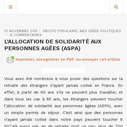
21 NOVEMBRE 2011
DROITE POPULAIRE
,
MES IDÉES POLITIQUES
6 COMMENTAIRES
L’ALLOCATION DE SOLIDARITÉ AUX
PERSONNES AGÉES (ASPA)
Imprimer, enregistrer en PDF ou envoyer cet article
Vous avez été nombreux à vous poser des questions sur la
retraite des étrangers n’ayant jamais cotisé en France. En
effet, à partir de 60 ans s’ils ne peuvent plus travailler, et
dans tous les cas à 65 ans, les étrangers peuvent toucher
l’allocation de solidarité aux personnes âgées (ASPA), avec
un simple permis de séjour. C’est ainsi que des personnes
n’ayant jamais cotisé dans notre pays peuvent toucher 8
507,49 euros par an de retraite (soit un peu plus de 700