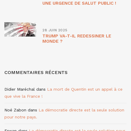
UNE URGENCE DE SALUT PUBLIC !
28 JUIN 2025
TRUMP VA-T-IL REDESSINER LE
MONDE ?
COMMENTAIRES RÉCENTS
Didier Maréchal
dans
La mort de Quentin est un appel à ce
que vive la France !
Noé Zabon
dans
La démocratie directe est la seule solution
pour notre pays.
Erwan
dans
La démocratie directe est la seule solution pour