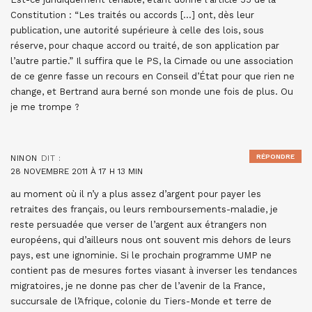
Constitution : “Les traités ou accords […] ont, dès leur
publication, une autorité supérieure à celle des lois, sous
réserve, pour chaque accord ou traité, de son application par
l’autre partie.” Il suffira que le PS, la Cimade ou une association
de ce genre fasse un recours en Conseil d’État pour que rien ne
change, et Bertrand aura berné son monde une fois de plus. Ou
je me trompe ?
RÉPONDRE
NINON
DIT :
28 NOVEMBRE 2011 À 17 H 13 MIN
au moment où il n’y a plus assez d’argent pour payer les
retraites des français, ou leurs remboursements-maladie, je
reste persuadée que verser de l’argent aux étrangers non
européens, qui d’ailleurs nous ont souvent mis dehors de leurs
pays, est une ignominie. Si le prochain programme UMP ne
contient pas de mesures fortes viasant à inverser les tendances
migratoires, je ne donne pas cher de l’avenir de la France,
succursale de l’Afrique, colonie du Tiers-Monde et terre de