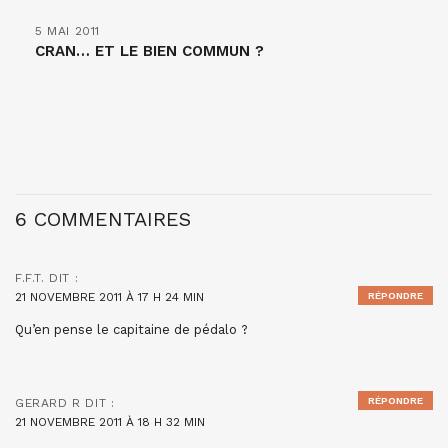
5 MAI 2011
CRAN… ET LE BIEN COMMUN ?
6 COMMENTAIRES
F.F.T.
DIT :
21 NOVEMBRE 2011 À 17 H 24 MIN
RÉPONDRE
Qu’en pense le capitaine de pédalo ?
RÉPONDRE
GERARD R
DIT :
21 NOVEMBRE 2011 À 18 H 32 MIN