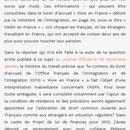
euros par mois). Ces informations – qui peuvent être
consultées dans le livret d’accueil « Vivre en France » délivré
par le ministère de l’Immigration, en page 54, sous le titre «
Vieillir en France » – ont choqué les français, et les étrangers
travaillant en France, qui ont accepté de cotiser deux ans de
plus pour pouvoir toucher leur pension.
Dans la réponse qui m’a été faite à la suite de la question
écrite publiée à ce sujet
au Journal Officiel le 1er novembre
dernier
, le ministre du travail précise que “le contenu du livret
d’accueil de l’Office français de l’immigration et de
l’intégration (OFII) « Vivre en France » a fait l’objet d’une
interprétation malveillante concernant l’ASPA. Pour lever
toute ambiguïté, il sera complété notamment par l’ajout de
la condition de résidence et des précisions seront également
apportées sur
l’allocation de droit commun ouverte aux
Français comme aux étrangers en situation régulière
.” Dans
le cadre du Projet de loi de finances pour 2012, j’avais
déposé un amendement avec mon collègue Philippe