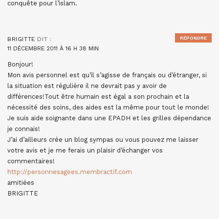
conquête pour l’islam.
RÉPONDRE
BRIGITTE
DIT :
11 DÉCEMBRE 2011 À 16 H 38 MIN
Bonjour!
Mon avis personnel est qu’il s’agisse de français ou d’étranger, si
la situation est régulière il ne devrait pas y avoir de
différences!Tout être humain est égal a son prochain et la
nécessité des soins, des aides est la même pour tout le monde!
Je suis aide soignante dans une EPADH et les grilles dépendance
je connais!
J’ai d’ailleurs crée un blog sympas ou vous pouvez me laisser
votre avis et je me ferais un plaisir d’échanger vos
commentaires!
http://personnesagees.membractif.com
amitiées
BRIGITTE