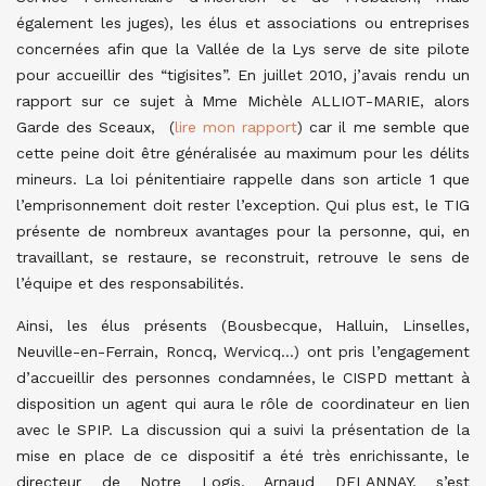
également les juges), les élus et associations ou entreprises
concernées afin que la Vallée de la Lys serve de site pilote
pour accueillir des “tigisites”. En juillet 2010, j’avais rendu un
rapport sur ce sujet à Mme Michèle ALLIOT-MARIE, alors
Garde des Sceaux, (
lire mon rapport
) car il me semble que
cette peine doit être généralisée au maximum pour les délits
mineurs. La loi pénitentiaire rappelle dans son article 1 que
l’emprisonnement doit rester l’exception. Qui plus est, le TIG
présente de nombreux avantages pour la personne, qui, en
travaillant, se restaure, se reconstruit, retrouve le sens de
l’équipe et des responsabilités.
Ainsi, les élus présents (Bousbecque, Halluin, Linselles,
Neuville-en-Ferrain, Roncq, Wervicq…) ont pris l’engagement
d’accueillir des personnes condamnées, le CISPD mettant à
disposition un agent qui aura le rôle de coordinateur en lien
avec le SPIP. La discussion qui a suivi la présentation de la
mise en place de ce dispositif a été très enrichissante, le
directeur de Notre Logis, Arnaud DELANNAY, s’est