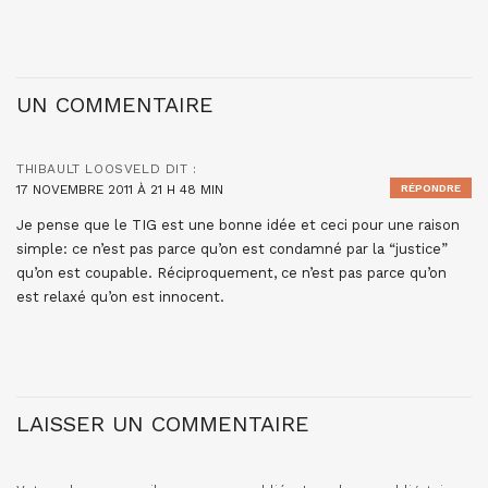
UN COMMENTAIRE
THIBAULT LOOSVELD
DIT :
17 NOVEMBRE 2011 À 21 H 48 MIN
RÉPONDRE
Je pense que le TIG est une bonne idée et ceci pour une raison
simple: ce n’est pas parce qu’on est condamné par la “justice”
qu’on est coupable. Réciproquement, ce n’est pas parce qu’on
est relaxé qu’on est innocent.
LAISSER UN COMMENTAIRE