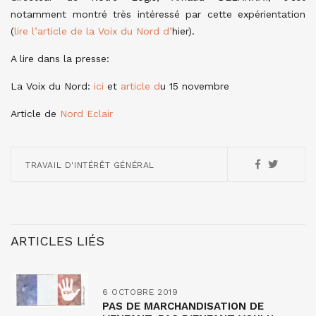
notamment montré très intéressé par cette expérientation
(
lire l’article de la Voix du Nord d’
hier).
A lire dans la presse:
La Voix du Nord:
ici
et
article d
u 15 novembre
Article de
Nord Eclair
TRAVAIL D'INTÉRÊT GÉNÉRAL
ARTICLES LIÉS
6 OCTOBRE 2019
PAS DE MARCHANDISATION DE