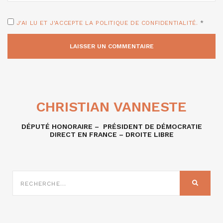
J'AI LU ET J'ACCEPTE LA POLITIQUE DE CONFIDENTIALITÉ.
*
CHRISTIAN VANNESTE
DÉPUTÉ HONORAIRE – PRÉSIDENT DE DÉMOCRATIE
DIRECT EN FRANCE – DROITE LIBRE
RECHERCHE
SUR
RECHER
: