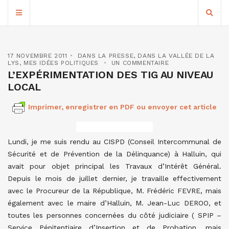
17 NOVEMBRE 2011
DANS LA PRESSE
,
DANS LA VALLÉE DE LA
LYS
,
MES IDÉES POLITIQUES
UN COMMENTAIRE
L’EXPÉRIMENTATION DES TIG AU NIVEAU
LOCAL
Imprimer, enregistrer en PDF ou envoyer cet article
Lundi, je me suis rendu au CISPD (Conseil Intercommunal de
Sécurité et de Prévention de la Délinquance) à Halluin, qui
avait pour objet principal les Travaux d’Intérêt Général.
Depuis le mois de juillet dernier, je travaille effectivement
avec le Procureur de la République, M. Frédéric FEVRE, mais
également avec le maire d’Halluin, M. Jean-Luc DEROO, et
toutes les personnes concernées du côté judiciaire ( SPIP –
Service Pénitentiaire d’Insertion et de Probation, mais