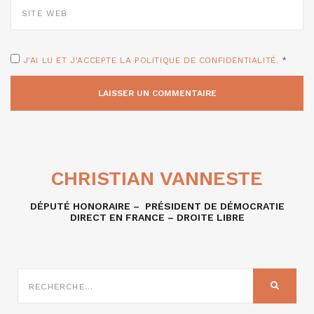
WEB
J'AI LU ET J'ACCEPTE LA POLITIQUE DE CONFIDENTIALITÉ.
*
CHRISTIAN VANNESTE
DÉPUTÉ HONORAIRE – PRÉSIDENT DE DÉMOCRATIE
DIRECT EN FRANCE – DROITE LIBRE
RECHERCHE
SUR
RECHER
: