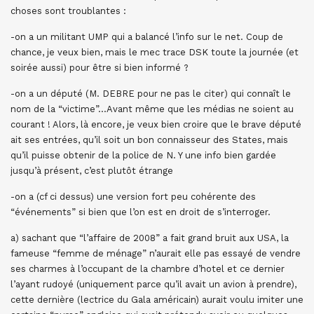
choses sont troublantes :
-on a un militant UMP qui a balancé l’info sur le net. Coup de
chance, je veux bien, mais le mec trace DSK toute la journée (et
soirée aussi) pour être si bien informé ?
-on a un député (M. DEBRE pour ne pas le citer) qui connaît le
nom de la “victime”…Avant même que les médias ne soient au
courant ! Alors, là encore, je veux bien croire que le brave député
ait ses entrées, qu’il soit un bon connaisseur des States, mais
qu’il puisse obtenir de la police de N. Y une info bien gardée
jusqu’à présent, c’est plutôt étrange
-on a (cf ci dessus) une version fort peu cohérente des
“événements” si bien que l’on est en droit de s’interroger.
a) sachant que “l’affaire de 2008” a fait grand bruit aux USA, la
fameuse “femme de ménage” n’aurait elle pas essayé de vendre
ses charmes à l’occupant de la chambre d’hotel et ce dernier
l’ayant rudoyé (uniquement parce qu’il avait un avion à prendre),
cette dernière (lectrice du Gala américain) aurait voulu imiter une