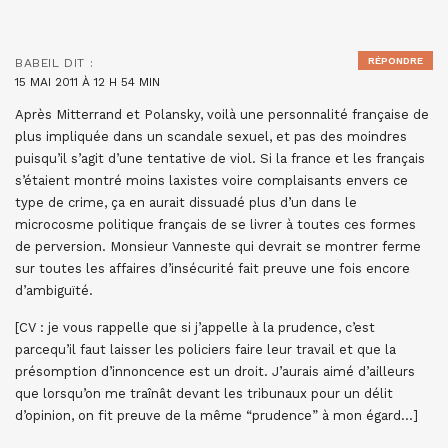
RÉPONDRE
BABEIL
DIT :
15 MAI 2011 À 12 H 54 MIN
Après Mitterrand et Polansky, voilà une personnalité française de
plus impliquée dans un scandale sexuel, et pas des moindres
puisqu’il s’agit d’une tentative de viol. Si la france et les français
s’étaient montré moins laxistes voire complaisants envers ce
type de crime, ça en aurait dissuadé plus d’un dans le
microcosme politique français de se livrer à toutes ces formes
de perversion. Monsieur Vanneste qui devrait se montrer ferme
sur toutes les affaires d’insécurité fait preuve une fois encore
d’ambiguïté.
[CV : je vous rappelle que si j’appelle à la prudence, c’est
parcequ’il faut laisser les policiers faire leur travail et que la
présomption d’innoncence est un droit. J’aurais aimé d’ailleurs
que lorsqu’on me traînât devant les tribunaux pour un délit
d’opinion, on fit preuve de la même “prudence” à mon égard…]