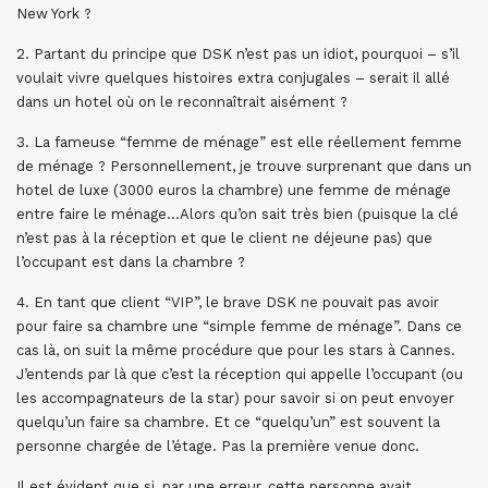
New York ?
2. Partant du principe que DSK n’est pas un idiot, pourquoi – s’il
voulait vivre quelques histoires extra conjugales – serait il allé
dans un hotel où on le reconnaîtrait aisément ?
3. La fameuse “femme de ménage” est elle réellement femme
de ménage ? Personnellement, je trouve surprenant que dans un
hotel de luxe (3000 euros la chambre) une femme de ménage
entre faire le ménage…Alors qu’on sait très bien (puisque la clé
n’est pas à la réception et que le client ne déjeune pas) que
l’occupant est dans la chambre ?
4. En tant que client “VIP”, le brave DSK ne pouvait pas avoir
pour faire sa chambre une “simple femme de ménage”. Dans ce
cas là, on suit la même procédure que pour les stars à Cannes.
J’entends par là que c’est la réception qui appelle l’occupant (ou
les accompagnateurs de la star) pour savoir si on peut envoyer
quelqu’un faire sa chambre. Et ce “quelqu’un” est souvent la
personne chargée de l’étage. Pas la première venue donc.
Il est évident que si, par une erreur, cette personne avait