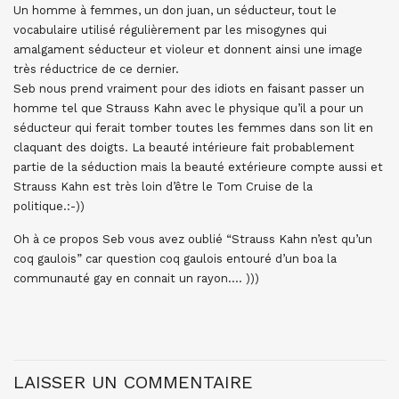
Un homme à femmes, un don juan, un séducteur, tout le
vocabulaire utilisé régulièrement par les misogynes qui
amalgament séducteur et violeur et donnent ainsi une image
très réductrice de ce dernier.
Seb nous prend vraiment pour des idiots en faisant passer un
homme tel que Strauss Kahn avec le physique qu’il a pour un
séducteur qui ferait tomber toutes les femmes dans son lit en
claquant des doigts. La beauté intérieure fait probablement
partie de la séduction mais la beauté extérieure compte aussi et
Strauss Kahn est très loin d’être le Tom Cruise de la
politique.:-))
Oh à ce propos Seb vous avez oublié “Strauss Kahn n’est qu’un
coq gaulois” car question coq gaulois entouré d’un boa la
communauté gay en connait un rayon…. )))
LAISSER UN COMMENTAIRE