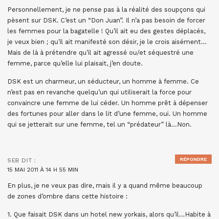
Personnellement, je ne pense pas à la réalité des soupçons qui
pèsent sur DSK. C’est un “Don Juan”. Il n’a pas besoin de forcer
les femmes pour la bagatelle ! Qu’il ait eu des gestes déplacés,
je veux bien ; qu’il ait manifesté son désir, je le crois aisément…
Mais de là à prétendre qu’il ait agressé ou/et séquestré une
femme, parce qu’elle lui plaisait, j’en doute.
DSK est un charmeur, un séducteur, un homme à femme. Ce
n’est pas en revanche quelqu’un qui utiliserait la force pour
convaincre une femme de lui céder. Un homme prêt à dépenser
des fortunes pour aller dans le lit d’une femme, oui. Un homme
qui se jetterait sur une femme, tel un “prédateur” là…Non.
RÉPONDRE
SEB
DIT :
15 MAI 2011 À 14 H 55 MIN
En plus, je ne veux pas dire, mais il y a quand même beaucoup
de zones d’ombre dans cette histoire :
1. Que faisait DSK dans un hotel new yorkais, alors qu’il…Habite à