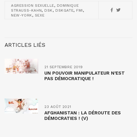
,
AGRESSION SEXUELLE
DOMINIQUE
,
,
,
,
STRAUSS-KAHN
DSK
DSKGATE
FMI
,
NEW-YORK
SEXE
ARTICLES LIÉS
21 SEPTEMBRE 2019
UN POUVOIR MANIPULATEUR N’EST
PAS DÉMOCRATIQUE !
23 AOÛT 2021
AFGHANISTAN : LA DÉROUTE DES
DÉMOCRATIES ! (V)