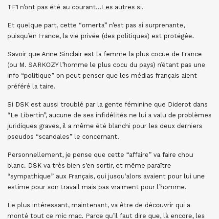
TF1 n’ont pas été au courant…Les autres si.
Et quelque part, cette “omerta” n’est pas si surprenante,
puisqu’en France, la vie privée (des politiques) est protégée.
Savoir que Anne Sinclair est la femme la plus cocue de France
(ou M. SARKOZY l’homme le plus cocu du pays) n’étant pas une
info “politique” on peut penser que les médias français aient
préféré la taire.
Si DSK est aussi troublé par la gente féminine que Diderot dans
“Le Libertin”, aucune de ses infidélités ne lui a valu de problèmes
juridiques graves, il a même été blanchi pour les deux derniers
pseudos “scandales” le concernant.
Personnellement, je pense que cette “affaire” va faire chou
blanc. DSK va très bien s’en sortir, et même paraître
“sympathique” aux Français, qui jusqu’alors avaient pour lui une
estime pour son travail mais pas vraiment pour l’homme.
Le plus intéressant, maintenant, va être de découvrir qui a
monté tout ce mic mac. Parce qu’il faut dire que, là encore, les