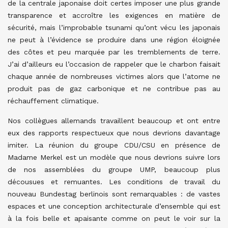
de la centrale japonaise doit certes imposer une plus grande
transparence et accroître les exigences en matière de
sécurité, mais l’improbable tsunami qu’ont vécu les japonais
ne peut à l’évidence se produire dans une région éloignée
des côtes et peu marquée par les tremblements de terre.
J’ai d’ailleurs eu l’occasion de rappeler que le charbon faisait
chaque année de nombreuses victimes alors que l’atome ne
produit pas de gaz carbonique et ne contribue pas au
réchauffement climatique.
Nos collègues allemands travaillent beaucoup et ont entre
eux des rapports respectueux que nous devrions davantage
imiter. La réunion du groupe CDU/CSU en présence de
Madame Merkel est un modèle que nous devrions suivre lors
de nos assemblées du groupe UMP, beaucoup plus
décousues et remuantes. Les conditions de travail du
nouveau Bundestag berlinois sont remarquables : de vastes
espaces et une conception architecturale d’ensemble qui est
à la fois belle et apaisante comme on peut le voir sur la