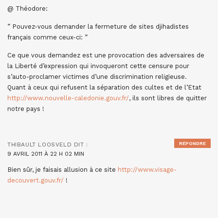
@ Théodore:
” Pouvez-vous demander la fermeture de sites djihadistes
français comme ceux-ci: ”
Ce que vous demandez est une provocation des adversaires de
la Liberté d’expression qui invoqueront cette censure pour
s’auto-proclamer victimes d’une discrimination religieuse.
Quant à ceux qui refusent la séparation des cultes et de l’Etat
http://www.nouvelle-caledonie.gouv.fr/
, ils sont libres de quitter
notre pays !
RÉPONDRE
THIBAULT LOOSVELD
DIT :
9 AVRIL 2011 À 22 H 02 MIN
Bien sûr, je faisais allusion à ce site
http://www.visage-
decouvert.gouv.fr/
!