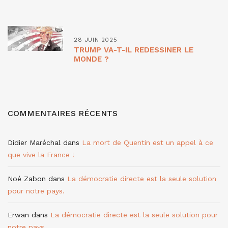
28 JUIN 2025
TRUMP VA-T-IL REDESSINER LE
MONDE ?
COMMENTAIRES RÉCENTS
Didier Maréchal
dans
La mort de Quentin est un appel à ce
que vive la France !
Noé Zabon
dans
La démocratie directe est la seule solution
pour notre pays.
Erwan
dans
La démocratie directe est la seule solution pour
notre pays.