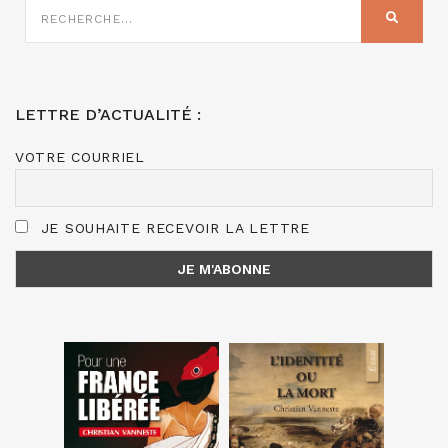
SUR
RECHER
:
LETTRE D’ACTUALITÉ :
VOTRE COURRIEL
JE SOUHAITE RECEVOIR LA LETTRE