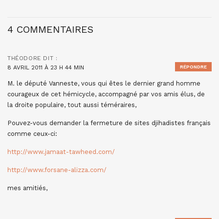
4 COMMENTAIRES
THÉODORE
DIT :
8 AVRIL 2011 À 23 H 44 MIN
RÉPONDRE
M. le député Vanneste, vous qui êtes le dernier grand homme
courageux de cet hémicycle, accompagné par vos amis élus, de
la droite populaire, tout aussi téméraires,
Pouvez-vous demander la fermeture de sites djihadistes français
comme ceux-ci:
http://www.jamaat-tawheed.com/
http://www.forsane-alizza.com/
mes amitiés,