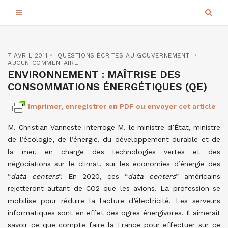
7 AVRIL 2011
QUESTIONS ÉCRITES AU GOUVERNEMENT
AUCUN COMMENTAIRE
ENVIRONNEMENT : MAÎTRISE DES
CONSOMMATIONS ÉNERGÉTIQUES (QE)
Imprimer, enregistrer en PDF ou envoyer cet article
M. Christian Vanneste interroge M. le ministre d’État, ministre
de l’écologie, de l’énergie, du développement durable et de
la mer, en charge des technologies vertes et des
négociations sur le climat, sur les économies d’énergie des
“
data centers
“. En 2020, ces “
data centers
” américains
rejetteront autant de CO2 que les avions. La profession se
mobilise pour réduire la facture d’électricité. Les serveurs
informatiques sont en effet des ogres énergivores. Il aimerait
savoir ce que compte faire la France pour effectuer sur ce