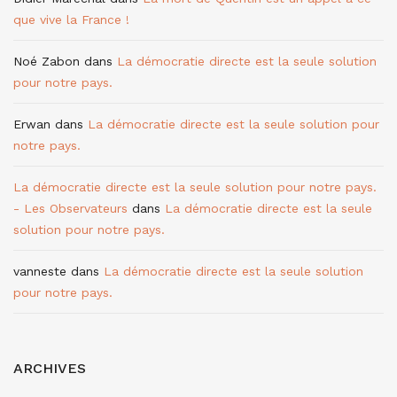
que vive la France !
Noé Zabon
dans
La démocratie directe est la seule solution
pour notre pays.
Erwan
dans
La démocratie directe est la seule solution pour
notre pays.
La démocratie directe est la seule solution pour notre pays.
- Les Observateurs
dans
La démocratie directe est la seule
solution pour notre pays.
vanneste
dans
La démocratie directe est la seule solution
pour notre pays.
ARCHIVES