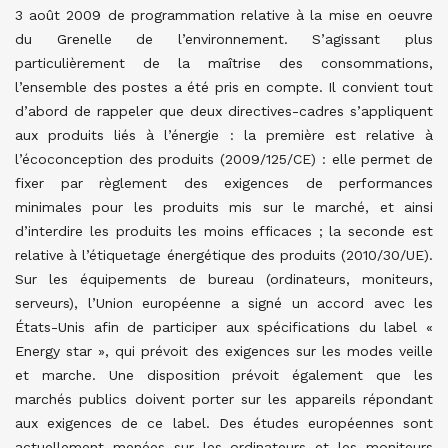
3 août 2009 de programmation relative à la mise en oeuvre
du Grenelle de l’environnement. S’agissant plus
particulièrement de la maîtrise des consommations,
l’ensemble des postes a été pris en compte. Il convient tout
d’abord de rappeler que deux directives-cadres s’appliquent
aux produits liés à l’énergie : la première est relative à
l’écoconception des produits (2009/125/CE) : elle permet de
fixer par règlement des exigences de performances
minimales pour les produits mis sur le marché, et ainsi
d’interdire les produits les moins efficaces ; la seconde est
relative à l’étiquetage énergétique des produits (2010/30/UE).
Sur les équipements de bureau (ordinateurs, moniteurs,
serveurs), l’Union européenne a signé un accord avec les
États-Unis afin de participer aux spécifications du label «
Energy star », qui prévoit des exigences sur les modes veille
et marche. Une disposition prévoit également que les
marchés publics doivent porter sur les appareils répondant
aux exigences de ce label. Des études européennes sont
actuellement menées sur les ordinateurs et les moniteurs