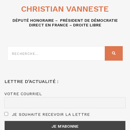
CHRISTIAN VANNESTE
DÉPUTÉ HONORAIRE – PRÉSIDENT DE DÉMOCRATIE
DIRECT EN FRANCE – DROITE LIBRE
RECHERCHE
SUR
RECHER
:
LETTRE D’ACTUALITÉ :
VOTRE COURRIEL
JE SOUHAITE RECEVOIR LA LETTRE