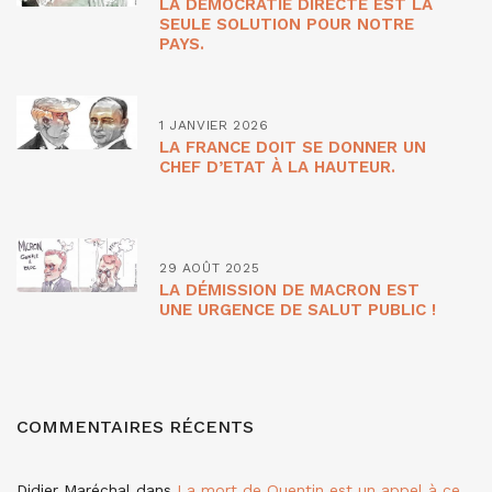
LA DÉMOCRATIE DIRECTE EST LA
SEULE SOLUTION POUR NOTRE
PAYS.
1 JANVIER 2026
LA FRANCE DOIT SE DONNER UN
CHEF D’ETAT À LA HAUTEUR.
29 AOÛT 2025
LA DÉMISSION DE MACRON EST
UNE URGENCE DE SALUT PUBLIC !
COMMENTAIRES RÉCENTS
Didier Maréchal
dans
La mort de Quentin est un appel à ce