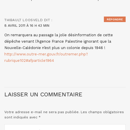
RÉPONDRE
THIBAULT LOOSVELD
DIT :
8 AVRIL 2011 À 16 H 43 MIN
On remarquera au passage la jolie désinformation de cette
dépêche venant l’Agence France Palestine ignorant que la
Nouvelle-Calédonie n’est plus un colonie depuis 1946 !
http://www.outre-mer.gouv.fr/outremer.php?
rubrique102#afparticle1964
LAISSER UN COMMENTAIRE
Votre adresse e-mail ne sera pas publiée.
Les champs obligatoires
sont indiqués avec
*
COMMENTAIRE