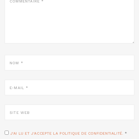
*
NOM
*
E-
MAIL
*
SITE
WEB
J'AI LU ET J'ACCEPTE LA POLITIQUE DE CONFIDENTIALITÉ.
*