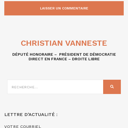
CHRISTIAN VANNESTE
DÉPUTÉ HONORAIRE – PRÉSIDENT DE DÉMOCRATIE
DIRECT EN FRANCE – DROITE LIBRE
RECHERCHE
SUR
RECHER
:
LETTRE D’ACTUALITÉ :
VOTRE COURRIEL