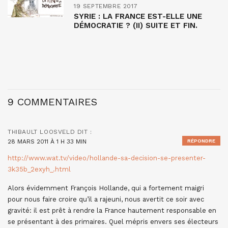
19 SEPTEMBRE 2017
SYRIE : LA FRANCE EST-ELLE UNE
DÉMOCRATIE ? (II) SUITE ET FIN.
9 COMMENTAIRES
THIBAULT LOOSVELD
DIT :
28 MARS 2011 À 1 H 33 MIN
RÉPONDRE
http://www.wat.tv/video/hollande-sa-decision-se-presenter-
3k35b_2exyh_.html
Alors évidemment François Hollande, qui a fortement maigri
pour nous faire croire qu’il a rajeuni, nous avertit ce soir avec
gravité: il est prêt à rendre la France hautement responsable en
se présentant à des primaires. Quel mépris envers ses électeurs