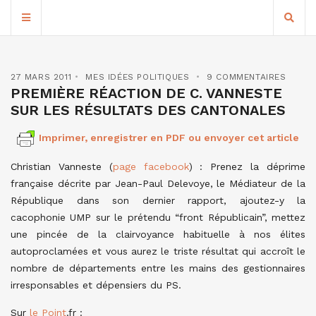
27 MARS 2011
MES IDÉES POLITIQUES
9 COMMENTAIRES
PREMIÈRE RÉACTION DE C. VANNESTE
SUR LES RÉSULTATS DES CANTONALES
Imprimer, enregistrer en PDF ou envoyer cet article
Christian Vanneste (
page facebook
) : Prenez la déprime
française décrite par Jean-Paul Delevoye, le Médiateur de la
République dans son dernier rapport, ajoutez-y la
cacophonie UMP sur le prétendu “front Républicain”, mettez
une pincée de la clairvoyance habituelle à nos élites
autoproclamées et vous aurez le triste résultat qui accroît le
nombre de départements entre les mains des gestionnaires
irresponsables et dépensiers du PS.
Sur
le Point
.fr :