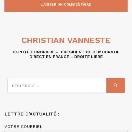
CHRISTIAN VANNESTE
DÉPUTÉ HONORAIRE – PRÉSIDENT DE DÉMOCRATIE
DIRECT EN FRANCE – DROITE LIBRE
RECHERCHE
SUR
RECHER
:
LETTRE D’ACTUALITÉ :
VOTRE COURRIEL