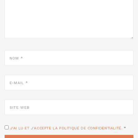
NOM
*
E-
MAIL
*
SITE
WEB
J'AI LU ET J'ACCEPTE LA POLITIQUE DE CONFIDENTIALITÉ.
*