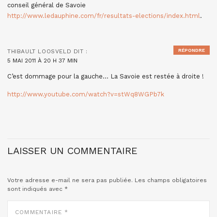
conseil général de Savoie
http://www.ledauphine.com/fr/resultats-elections/index.html
.
RÉPONDRE
THIBAULT LOOSVELD
DIT :
5 MAI 2011 À 20 H 37 MIN
C’est dommage pour la gauche… La Savoie est restée à droite !
http://www.youtube.com/watch?v=stWq8WGPb7k
LAISSER UN COMMENTAIRE
Votre adresse e-mail ne sera pas publiée.
Les champs obligatoires
sont indiqués avec
*
COMMENTAIRE
*