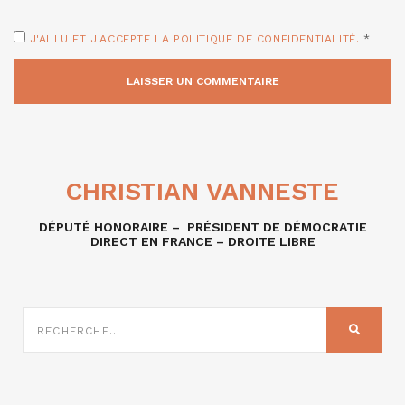
J'AI LU ET J'ACCEPTE LA POLITIQUE DE CONFIDENTIALITÉ.
*
CHRISTIAN VANNESTE
DÉPUTÉ HONORAIRE – PRÉSIDENT DE DÉMOCRATIE
DIRECT EN FRANCE – DROITE LIBRE
RECHERCHE
SUR
RECHER
: