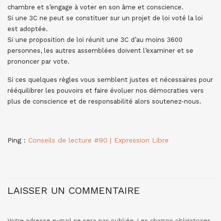
chambre et s’engage à voter en son âme et conscience.
Si une 3C ne peut se constituer sur un projet de loi voté la loi
est adoptée.
Si une proposition de loi réunit une 3C d’au moins 3600
personnes, les autres assemblées doivent l’examiner et se
prononcer par vote.
Si ces quelques règles vous semblent justes et nécessaires pour
rééquilibrer les pouvoirs et faire évoluer nos démocraties vers
plus de conscience et de responsabilité alors soutenez-nous.
Ping :
Conseils de lecture #90 | Expression Libre
LAISSER UN COMMENTAIRE
Votre adresse e-mail ne sera pas publiée.
Les champs obligatoires