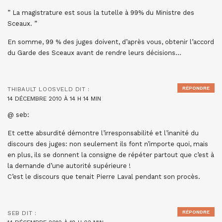
” La magistrature est sous la tutelle à 99% du Ministre des
Sceaux. ”
En somme, 99 % des juges doivent, d’après vous, obtenir l’accord
du Garde des Sceaux avant de rendre leurs décisions…
RÉPONDRE
THIBAULT LOOSVELD
DIT :
14 DÉCEMBRE 2010 À 14 H 14 MIN
@ seb:
Et cette absurdité démontre l’irresponsabilité et l’inanité du
discours des juges: non seulement ils font n’importe quoi, mais
en plus, ils se donnent la consigne de répéter partout que c’est à
la demande d’une autorité supérieure !
C’est le discours que tenait Pierre Laval pendant son procès.
RÉPONDRE
SEB
DIT :