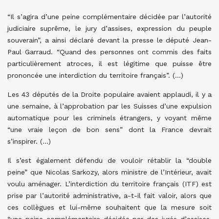
“Il s’agira d’une peine complémentaire décidée par l’autorité
judiciaire suprême, le jury d’assises, expression du peuple
souverain”, a ainsi déclaré devant la presse le député Jean-
Paul Garraud. “Quand des personnes ont commis des faits
particulièrement atroces, il est légitime que puisse être
prononcée une interdiction du territoire français”. (…)
Les 43 députés de la Droite populaire avaient applaudi, il y a
une semaine, à l’approbation par les Suisses d’une expulsion
automatique pour les criminels étrangers, y voyant même
“une vraie leçon de bon sens” dont la France devrait
s’inspirer. (…)
Il s’est également défendu de vouloir rétablir la “double
peine” que Nicolas Sarkozy, alors ministre de l’Intérieur, avait
voulu aménager. L’interdiction du territoire français (ITF) est
prise par l’autorité administrative, a-t-il fait valoir, alors que
ces collègues et lui-même souhaitent que la mesure soit