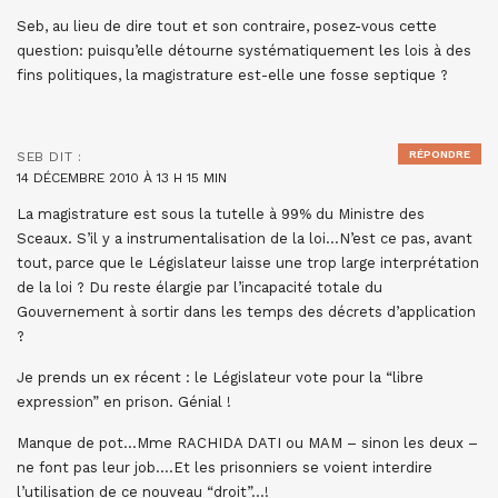
Seb, au lieu de dire tout et son contraire, posez-vous cette
question: puisqu’elle détourne systématiquement les lois à des
fins politiques, la magistrature est-elle une fosse septique ?
RÉPONDRE
SEB
DIT :
14 DÉCEMBRE 2010 À 13 H 15 MIN
La magistrature est sous la tutelle à 99% du Ministre des
Sceaux. S’il y a instrumentalisation de la loi…N’est ce pas, avant
tout, parce que le Législateur laisse une trop large interprétation
de la loi ? Du reste élargie par l’incapacité totale du
Gouvernement à sortir dans les temps des décrets d’application
?
Je prends un ex récent : le Législateur vote pour la “libre
expression” en prison. Génial !
Manque de pot…Mme RACHIDA DATI ou MAM – sinon les deux –
ne font pas leur job….Et les prisonniers se voient interdire
l’utilisation de ce nouveau “droit”…!