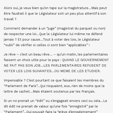
Alors oui, je veux bien qu’on tape sur la magistrature…Mais peut
être faudrait il que le Législateur soit un peu plus attentif à son
travail ?
Comment demander à un “juge” (magistrat du parquet ou non)
de respecter une loi…Que le Législateur lui même ne défend
jamais ? Et pour cause…Tout à voter des lois, le Législateur
“oubli” de vérifier si celles ci sont bien “applicables” !
Je rêve – c’est un beau rêve… – qu’un matin, les parlementaires
fassent un choix utile pour le pays : QUAND LE GOUVERNEMENT
NE FAIT PAS SON JOB…LES PARLEMENTAIRES REFUSENT DE
VOTER LES LOIS SUIVANTES…OU MEME DE LES ETUDIER.
Impensable ? C’est pourtant ce que faisaient les membres du
“Parlement de Paris”…Qui risquaient, eux, rien de moins que la
lettre de cachet…Mais étaient soutenus par les Français.
Si un roi prenait un “édit” ou s’engageait envers ceci ou cela…Le
dit édit ne prenait de valeur qu’une fois “enregistré” par le
“Parlement”…Qui pouvait faire la “grève d’enregistrement”