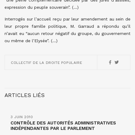
“une peine complémentaire décidée par des jurés d’assises,
expression du peuple souverain”. (…)
Interrogés sur l’accueil reçu par leur amendement au sein de
leur propre famille politique, M. Garraud a répondu qu’il
n’avait eu “aucun retour négatif du groupe, du gouvernement
ou même de l’Elysée”. (…)
COLLECTIF DE LA DROITE POPULAIRE
ARTICLES LIÉS
3 JUIN 2010
CONTRÔLE DES AUTORITÉS ADMINISTRATIVES
INDÉPENDANTES PAR LE PARLEMENT