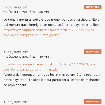
RÉPONDRE
ANOR_FIVES
DIT :
11 DÉCEMBRE 2010 À 22 H 36 MIN
Je tiens à montrer cette étude mener par des chercheurs lillois
qui montre que l’immigration rapporte à notre pays, voici le lien.
http://www.courrierinternational.com/article/2010/12/02/les-
tres-bons-comptes-de-l-immigration
RÉPONDRE
ANOR_FIVES
DIT :
11 DÉCEMBRE 2010 À 22 H 40 MIN
http://www.courrierinternational.com/article/2010/12/02/les-
tres-bons-comptes-de-l-immigration
j’ajouterais heureusement que les immigrés ont été la pour batir
notre pays et qu’ils sont la pour participer à l’effort de maintenir
ce pays debout.
RÉPONDRE
ANOR_FIVES
DIT :