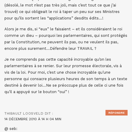
(désolé, le mot n’est pas très joli, mais c’est tout ce que j’ai
trouvé) ce qui obligeait le roi à taper un peu sur ses Ministres
pour qu’ils sortent les “applications” desdits édits…!
Alors je me dis, si “eux” le faisaient – et ils considéraient le roi
comme un dieu – pourquoi les parlementaires, qui sont protégés
par la Constitution, ne peuvent ils pas, ou ne veulent ils pas,
encore plus surement…Défendre leur TRAVAIL ?
Je ne comprends pas cette capacité incroyable qu’on les
parlementaires à se renier. Sur leur promesse électorale, vis à
vis de la loi. Pour moi, c’est une chose incroyable qu’une
personne qui consacre plusieurs heures de son temps à un texte
destiné à devenir loi…Ne se préoccupe plus de celle ci une fois
qu’il a appuyé sur le bouton “oui” !
RÉPONDRE
THIBAULT LOOSVELD
DIT :
14 DÉCEMBRE 2010 À 14 H 04 MIN
@ seb: