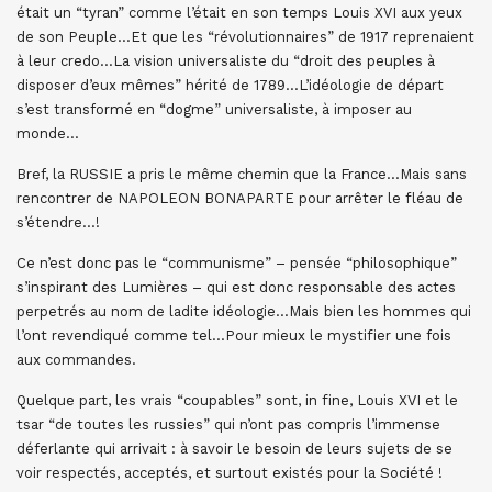
était un “tyran” comme l’était en son temps Louis XVI aux yeux
de son Peuple…Et que les “révolutionnaires” de 1917 reprenaient
à leur credo…La vision universaliste du “droit des peuples à
disposer d’eux mêmes” hérité de 1789…L’idéologie de départ
s’est transformé en “dogme” universaliste, à imposer au
monde…
Bref, la RUSSIE a pris le même chemin que la France…Mais sans
rencontrer de NAPOLEON BONAPARTE pour arrêter le fléau de
s’étendre…!
Ce n’est donc pas le “communisme” – pensée “philosophique”
s’inspirant des Lumières – qui est donc responsable des actes
perpetrés au nom de ladite idéologie…Mais bien les hommes qui
l’ont revendiqué comme tel…Pour mieux le mystifier une fois
aux commandes.
Quelque part, les vrais “coupables” sont, in fine, Louis XVI et le
tsar “de toutes les russies” qui n’ont pas compris l’immense
déferlante qui arrivait : à savoir le besoin de leurs sujets de se
voir respectés, acceptés, et surtout existés pour la Société !