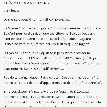
7 DÉCEMBRE 2010 À 22 H 44 MIN
A Thibault
Je me suis peut être mal fait comprendre…
La Suisse “n’appartient” pas à l’Union Européenne…La France, si.
Et c’est pour cette raison que les citoyens Suisses peuvent
exercer leur souveraineté en toute indépendance…Quand la
France se voit, elle, limitée par les traités qui l’engagent.
Du moins…Tant que le Législateur persistera à réviser la
Constitution….SANS APPORTER LES LOIS ORGANIQUES qui
permettent l’entrée en vigueur des “droits nouveaux” dont nous
bassinent M. SARKOZY régulièrement…
Pas de lois organiques…Pas d’effets…C’est comme pour la “loi
ordinaire” : sans décret d’application, pas de loi “opérationnelle”.
Si le Législateur n’a pas envie de se fouler, de grâce…La
prochaine fois qu’il veut réviser la Constitution, qu’il précise que
le texte constitutionnel, seul…Suffit. L’interprétation étant à la