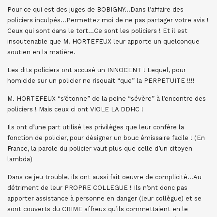
Pour ce qui est des juges de BOBIGNY…Dans l’affaire des
policiers inculpés…Permettez moi de ne pas partager votre avis !
Ceux qui sont dans le tort…Ce sont les policiers ! Et il est
insoutenable que M. HORTEFEUX leur apporte un quelconque
soutien en la matière.
Les dits policiers ont accusé un INNOCENT ! Lequel, pour
homicide sur un policier ne risquait “que” la PERPETUITE !!!!
M. HORTEFEUX “s’étonne” de la peine “sévère” à l’encontre des
policiers ! Mais ceux ci ont VIOLE LA DDHC !
Ils ont d’une part utilisé les privilèges que leur confère la
fonction de policier, pour désigner un bouc émissaire facile ! (En
France, la parole du policier vaut plus que celle d’un citoyen
lambda)
Dans ce jeu trouble, ils ont aussi fait oeuvre de complicité…Au
détriment de leur PROPRE COLLEGUE ! Ils n’ont donc pas
apporter assistance à personne en danger (leur collègue) et se
sont couverts du CRIME affreux qu’ils commettaient en le