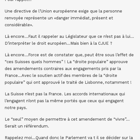
Une directive de l’Union européenne exige que la personne
renvoyée représente un «danger immédiat, présent et
considérable».
Là encore…Faut il rappeler au Législateur que ce n’est pas à lui…
D’interpréter le droit européen…Mais bien à la CJUE ?
Là encore…Force est de constater que, peut être sous l’effet de
“ces Suisses quels hommes” ! La “droite populaire” approuve
des amendements contraires aux engagements pris par la
France…Avec le soutien actif des membres de la “droite
populaire” qui ont approuvé le traité de Lisbonne, notamment !
La Suisse n’est pas la France. Les accords internationaux qui
l’engagent n’ont pas la même portés que ceux qui engagent
notre pays.
Le “seul” moyen de permettre à cet amendement de “vivre”…
Serait un référendum.
Rappelez moi…Quand donc le Parlement va t il se décider sur la