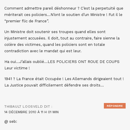
Comment admettre pareil déshonneur ? C’est la perpetuité que
mériterait ces policiers…N’ont le soutien d’un Ministre ! Fut il le
“premier flic de France”.
Un Ministre doit soutenir ses troupes quand elles sont
injustement accusées. Il doit, tout au contraire, faire sienne la
colère des victimes, quand les policiers sont en totale
contradiction avec le mandat qui est leur.
Ha oui…J’allais oublié…LES POLICIERS ONT ROUE DE COUPS
Leur victime !
1941 ? La France était Occupée ! Les Allemands dirigeaient tout !
La Justice pouvait difficilement défendre ses droits…
RÉPONDRE
THIBAULT LOOSVELD
DIT :
14 DÉCEMBRE 2010 À 11 H 01 MIN
@ seb: