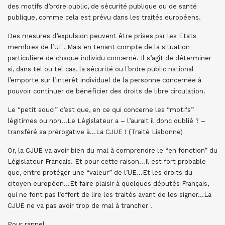
des motifs d’ordre public, de sécurité publique ou de santé
publique, comme cela est prévu dans les traités européens.
Des mesures d’expulsion peuvent être prises par les Etats
membres de l’UE. Mais en tenant compte de la situation
particulière de chaque individu concerné. Il s’agit de déterminer
si, dans tel ou tel cas, la sécurité ou l’ordre public national
l’emporte sur l’intérêt individuel de la personne concernée à
pouvoir continuer de bénéficier des droits de libre circulation.
Le “petit souci” c’est que, en ce qui concerne les “motifs”
légitimes ou non…Le Législateur a – l’aurait il donc oublié ? –
transféré sa prérogative à…La CJUE ! (Traité Lisbonne)
Or, la CJUE va avoir bien du mal à comprendre le “en fonction” du
Législateur Français. Et pour cette raison…Il est fort probable
que, entre protéger une “valeur” de l’UE…Et les droits du
citoyen européen…Et faire plaisir à quelques députés Français,
qui ne font pas l’effort de lire les traités avant de les signer…La
CJUE ne va pas avoir trop de mal à trancher !
Pour rappel…