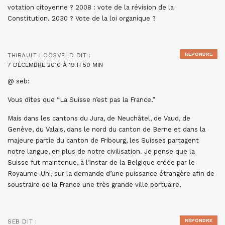
votation citoyenne ? 2008 : vote de la révision de la
Constitution. 2030 ? Vote de la loi organique ?
RÉPONDRE
THIBAULT LOOSVELD
DIT :
7 DÉCEMBRE 2010 À 19 H 50 MIN
@ seb:
Vous dîtes que “La Suisse n’est pas la France.”
Mais dans les cantons du Jura, de Neuchâtel, de Vaud, de
Genève, du Valais, dans le nord du canton de Berne et dans la
majeure partie du canton de Fribourg, les Suisses partagent
notre langue, en plus de notre civilisation. Je pense que la
Suisse fut maintenue, à l’instar de la Belgique créée par le
Royaume-Uni, sur la demande d’une puissance étrangère afin de
soustraire de la France une très grande ville portuaire.
RÉPONDRE
SEB
DIT :