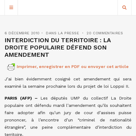
6 DÉCEMBRE 2010
DANS LA PRESSE
20 COMMENTAIRES
INTERDICTION DU TERRITOIRE : LA
DROITE POPULAIRE DÉFEND SON
AMENDEMENT
Imprimer, enregistrer en PDF ou envoyer cet article
J’ai bien évidemment cosigné cet amendement qui sera
examiné la semaine prochaine lors du projet de loi Loppsi II.
PARIS (AFP) –
Les députés UMP du collectif La Droite
populaire ont défendu mardi l’amendement qu’ils souhaitent
faire adopter afin qu’un jury de cour d’assises puisse
prononcer, à l’encontre d’un “criminel de nationalité
étrangère”, une peine complémentaire d’interdiction du
territoire.