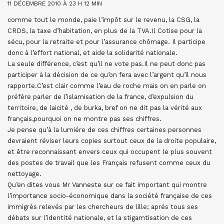
11 DÉCEMBRE 2010 À 23 H 12 MIN
comme tout le monde, paie l’impôt sur le revenu, la CSG, la
CRDS, la taxe d’habitation, en plus de la TVA.Il Cotise pour la
sécu, pour la retraite et pour l’assurance chômage. Il participe
donc à l’effort national, et aide la solidarité nationale.
La seule différence, c’est qu’il ne vote pas.Il ne peut donc pas
participer à la décision de ce qu’on fera avec l’argent qu’il nous
rapporte.C’est clair comme l’eau de roche mais on en parle on
préfére parler de l’islamisation de la france, d’expulsion du
territoire, de laicité , de burka, bref on ne dit pas la vérité aux
français,pourquoi on ne montre pas ses chiffres.
Je pense qu’à la lumiére de ces chiffres certaines personnes
devraient réviser leurs copies surtout ceux de la droite populaire,
et être reconnaissant envers ceux qui occupent le plus souvent
des postes de travail que les Français refusent comme ceux du
nettoyage.
Qu’en dites vous Mr Vanneste sur ce fait important qui montre
l’importance socio-économique dans la société française de ces
immigrés relevés par les chercheurs de lille; aprés tous ses
débats sur l’identité nationale, et la stigamtisation de ces