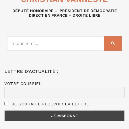
DÉPUTÉ HONORAIRE – PRÉSIDENT DE DÉMOCRATIE
DIRECT EN FRANCE – DROITE LIBRE
RECHERCHE
SUR
RECHER
:
LETTRE D’ACTUALITÉ :
VOTRE COURRIEL
JE SOUHAITE RECEVOIR LA LETTRE