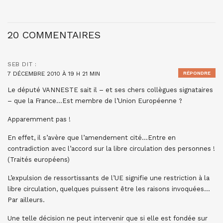
20 COMMENTAIRES
SEB
DIT :
7 DÉCEMBRE 2010 À 19 H 21 MIN
RÉPONDRE
Le député VANNESTE sait il – et ses chers collègues signataires
– que la France…Est membre de l’Union Européenne ?
Apparemment pas !
En effet, il s’avère que l’amendement cité…Entre en
contradiction avec l’accord sur la libre circulation des personnes !
(Traités européens)
L’expulsion de ressortissants de l’UE signifie une restriction à la
libre circulation, quelques puissent être les raisons invoquées…
Par ailleurs.
Une telle décision ne peut intervenir que si elle est fondée sur