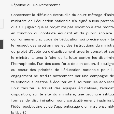
Réponse du Gouvernement :
Concernant la diffusion éventuelle du court métrage d’animat
ministère de l’éducation nationale n’a signé aucun partena
que s’il jugeait que le projet n’a pas vocation à être mont
en fonction du contexte éducatif et du public scolaire c
conformément au code de l’éducation qui précise que « la 
le respect des programmes et des instructions du ministre
du projet d’école ou d’établissement avec le conseil et sou
le ministre a tenu à faire de la lutte contre les discrimi
l’homophobie, l’un des axes forts de son action. Il souligne
au coeur des priorités de l’éducation nationale pour l
engagement se traduit notamment par une campagne de p
téléphonique destiné à écouter et à soutenir les adolescen
Pour faciliter le travail des équipes éducatives, l’éduc
disposition, sur le site du ministère, une brochure intitu
formes de discrimination sont particulièrement inadmissibl
l’idée républicaine et de l’apprentissage d’un vivre ensembl
la liberté.