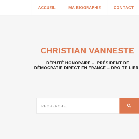
ACCUEIL
MA BIOGRAPHIE
CONTACT
CHRISTIAN VANNESTE
DÉPUTÉ HONORAIRE – PRÉSIDENT DE
DÉMOCRATIE DIRECT EN FRANCE – DROITE LIBR
RECHERCHE
SUR
REC
: