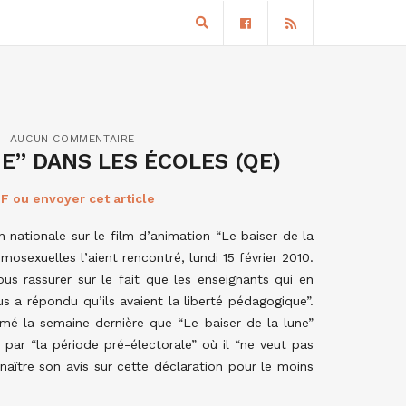
AUCUN COMMENTAIRE
NE” DANS LES ÉCOLES (QE)
F ou envoyer cet article
n nationale sur le film d’animation “Le baiser de la
mosexuelles l’aient rencontré, lundi 15 février 2010.
 rassurer sur le fait que les enseignants qui en
s a répondu qu’ils avaient la liberté pédagogique”.
timé la semaine dernière que “Le baiser de la lune”
e par “la période pré-électorale” où il “ne veut pas
naître son avis sur cette déclaration pour le moins