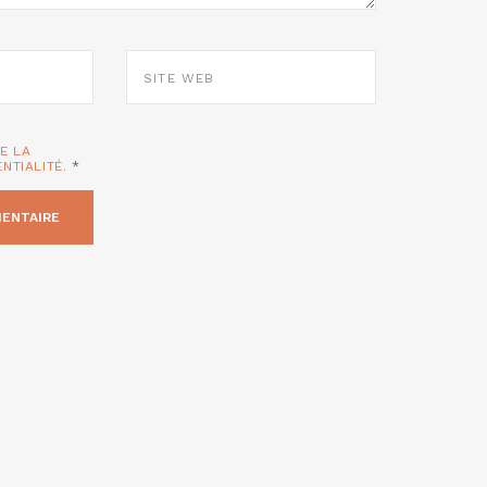
SITE
WEB
TE LA
ENTIALITÉ.
*