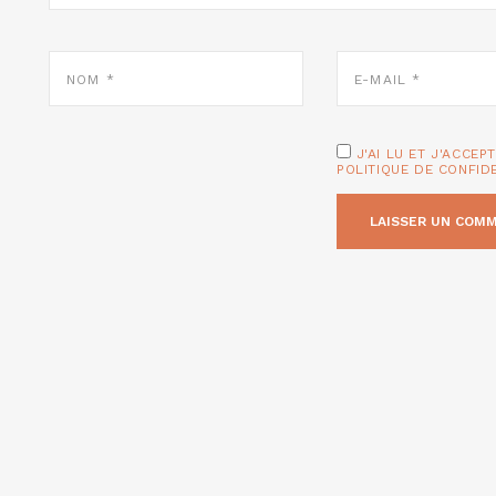
NOM
E-
*
MAIL
*
J'AI LU ET J'ACCEP
POLITIQUE DE CONFID