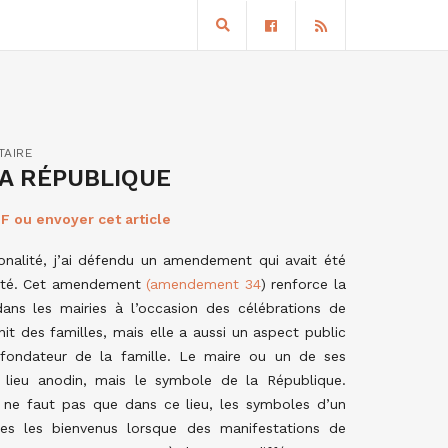
TAIRE
A RÉPUBLIQUE
F ou envoyer cet article
tionalité, j’ai défendu un amendement qui avait été
voté. Cet amendement
(amendement 34
) renforce la
dans les mairies à l’occasion des célébrations de
it des familles, mais elle a aussi un aspect public
, fondateur de la famille. Le maire ou un de ses
n lieu anodin, mais le symbole de la République.
 Il ne faut pas que dans ce lieu, les symboles d’un
es les bienvenus lorsque des manifestations de