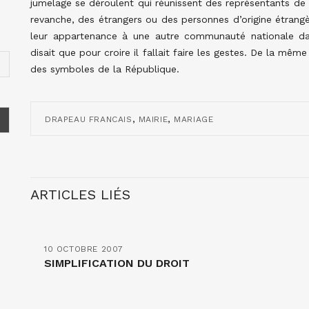
jumelage se déroulent qui réunissent des représentants d
revanche, des étrangers ou des personnes d’origine étrangè
leur appartenance à une autre communauté nationale da
disait que pour croire il fallait faire les gestes. De la mêm
des symboles de la République.
,
,
DRAPEAU FRANCAIS
MAIRIE
MARIAGE
ARTICLES LIÉS
10 OCTOBRE 2007
SIMPLIFICATION DU DROIT