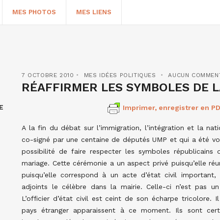
MES PHOTOS
MES LIENS
7 OCTOBRE 2010
MES IDÉES POLITIQUES
AUCUN COMMEN
RÉAFFIRMER LES SYMBOLES DE L
E
Imprimer, enregistrer en PD
A la fin du débat sur l’immigration, l’intégration et la na
co-signé par une centaine de députés UMP et qui a été 
possibilité de faire respecter les symboles républicains 
mariage. Cette cérémonie a un aspect privé puisqu’elle réun
HERCHER
puisqu’elle correspond à un acte d’état civil important
adjoints le célèbre dans la mairie. Celle-ci n’est pas u
L’officier d’état civil est ceint de son écharpe tricolore.
pays étranger apparaissent à ce moment. Ils sont cert