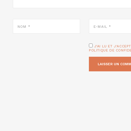
NOM
E-
*
MAIL
*
J'AI LU ET J'ACCEP
POLITIQUE DE CONFID