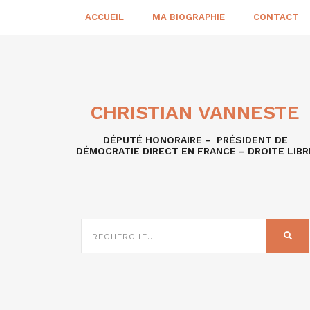
ACCUEIL
MA BIOGRAPHIE
CONTACT
CHRISTIAN VANNESTE
DÉPUTÉ HONORAIRE – PRÉSIDENT DE
DÉMOCRATIE DIRECT EN FRANCE – DROITE LIBR
RECHERCHE
SUR
REC
: