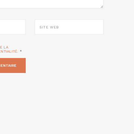
SITE
WEB
TE LA
ENTIALITÉ.
*