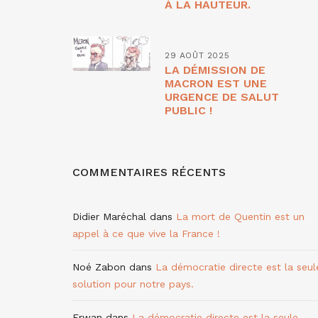
À LA HAUTEUR.
29 AOÛT 2025
LA DÉMISSION DE
MACRON EST UNE
URGENCE DE SALUT
PUBLIC !
COMMENTAIRES RÉCENTS
Didier Maréchal
dans
La mort de Quentin est un
appel à ce que vive la France !
Noé Zabon
dans
La démocratie directe est la seul
solution pour notre pays.
Erwan
dans
La démocratie directe est la seule