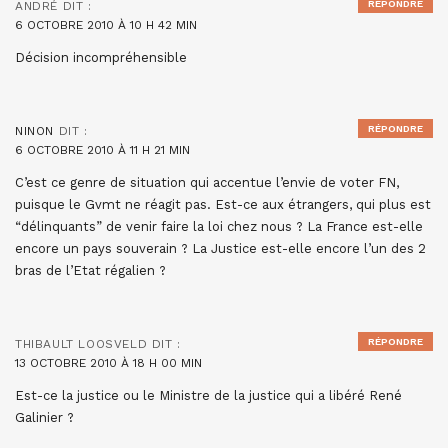
RÉPONDRE
ANDRÉ
DIT :
6 OCTOBRE 2010 À 10 H 42 MIN
Décision incompréhensible
RÉPONDRE
NINON
DIT :
6 OCTOBRE 2010 À 11 H 21 MIN
C’est ce genre de situation qui accentue l’envie de voter FN,
puisque le Gvmt ne réagit pas. Est-ce aux étrangers, qui plus est
“délinquants” de venir faire la loi chez nous ? La France est-elle
encore un pays souverain ? La Justice est-elle encore l’un des 2
bras de l’Etat régalien ?
RÉPONDRE
THIBAULT LOOSVELD
DIT :
13 OCTOBRE 2010 À 18 H 00 MIN
Est-ce la justice ou le Ministre de la justice qui a libéré René
Galinier ?