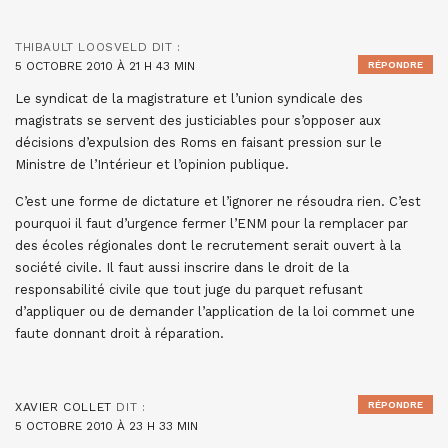
THIBAULT LOOSVELD
DIT :
5 OCTOBRE 2010 À 21 H 43 MIN
RÉPONDRE
Le syndicat de la magistrature et l’union syndicale des
magistrats se servent des justiciables pour s’opposer aux
décisions d’expulsion des Roms en faisant pression sur le
Ministre de l’Intérieur et l’opinion publique.
C’est une forme de dictature et l’ignorer ne résoudra rien. C’est
pourquoi il faut d’urgence fermer l’ENM pour la remplacer par
des écoles régionales dont le recrutement serait ouvert à la
société civile. Il faut aussi inscrire dans le droit de la
responsabilité civile que tout juge du parquet refusant
d’appliquer ou de demander l’application de la loi commet une
faute donnant droit à réparation.
RÉPONDRE
XAVIER COLLET
DIT :
5 OCTOBRE 2010 À 23 H 33 MIN