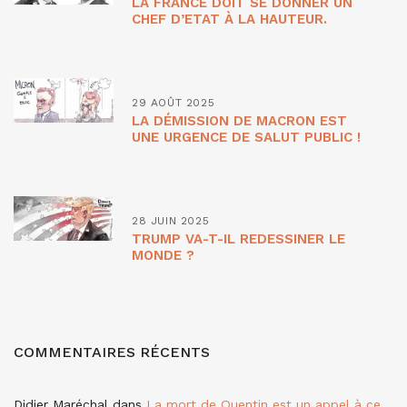
LA FRANCE DOIT SE DONNER UN
CHEF D’ETAT À LA HAUTEUR.
29 AOÛT 2025
LA DÉMISSION DE MACRON EST
UNE URGENCE DE SALUT PUBLIC !
28 JUIN 2025
TRUMP VA-T-IL REDESSINER LE
MONDE ?
COMMENTAIRES RÉCENTS
Didier Maréchal
dans
La mort de Quentin est un appel à ce