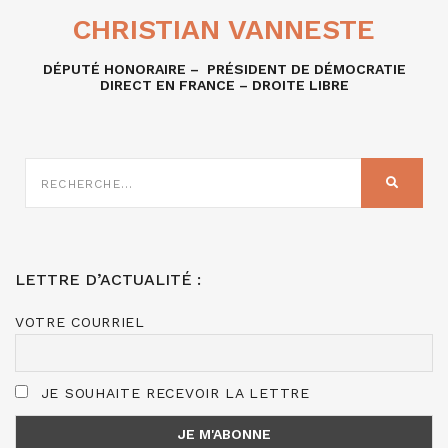
CHRISTIAN VANNESTE
DÉPUTÉ HONORAIRE – PRÉSIDENT DE DÉMOCRATIE
DIRECT EN FRANCE – DROITE LIBRE
RECHERCHE
SUR
RECHER
:
LETTRE D’ACTUALITÉ :
VOTRE COURRIEL
JE SOUHAITE RECEVOIR LA LETTRE