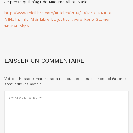
Je pense qu’il s’agit de Madame Alliot-Marie !
http://www.midilibre.com/articles/2010/10/13/DERNIERE-
MINUTE-Info-Midi-Libre-La-justice-libere-Rene-Galinier-
1418168.php5
LAISSER UN COMMENTAIRE
Votre adresse e-mail ne sera pas publiée.
Les champs obligatoires
sont indiqués avec
*
COMMENTAIRE
*