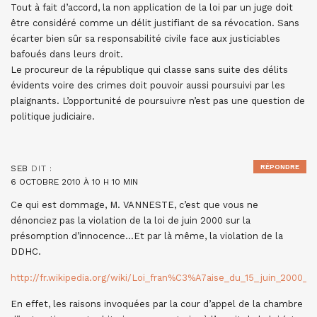
Tout à fait d’accord, la non application de la loi par un juge doit
être considéré comme un délit justifiant de sa révocation. Sans
écarter bien sûr sa responsabilité civile face aux justiciables
bafoués dans leurs droit.
Le procureur de la république qui classe sans suite des délits
évidents voire des crimes doit pouvoir aussi poursuivi par les
plaignants. L’opportunité de poursuivre n’est pas une question de
politique judiciaire.
RÉPONDRE
SEB
DIT :
6 OCTOBRE 2010 À 10 H 10 MIN
Ce qui est dommage, M. VANNESTE, c’est que vous ne
dénonciez pas la violation de la loi de juin 2000 sur la
présomption d’innocence…Et par là même, la violation de la
DDHC.
http://fr.wikipedia.org/wiki/Loi_fran%C3%A7aise_du_15_juin_200
En effet, les raisons invoquées par la cour d’appel de la chambre