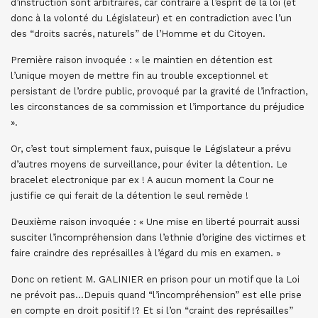
d’instruction sont arbitraires, car contraire à l’esprit de la loi (et
donc à la volonté du Législateur) et en contradiction avec l’un
des “droits sacrés, naturels” de l’Homme et du Citoyen.
Première raison invoquée : « le maintien en détention est
l’unique moyen de mettre fin au trouble exceptionnel et
persistant de l’ordre public, provoqué par la gravité de l’infraction,
les circonstances de sa commission et l’importance du préjudice
».
Or, c’est tout simplement faux, puisque le Législateur a prévu
d’autres moyens de surveillance, pour éviter la détention. Le
bracelet electronique par ex ! A aucun moment la Cour ne
justifie ce qui ferait de la détention le seul remède !
Deuxième raison invoquée : « Une mise en liberté pourrait aussi
susciter l’incompréhension dans l’ethnie d’origine des victimes et
faire craindre des représailles à l’égard du mis en examen. »
Donc on retient M. GALINIER en prison pour un motif que la Loi
ne prévoit pas…Depuis quand “l’incompréhension” est elle prise
en compte en droit positif !? Et si l’on “craint des représailles”