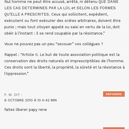
Nul homme ne peut être accusé, arrêté, ni détenu QUE DANS
LES CAS DETERMINES PAR LA LOI, et SELON LES FORMES
QU’ELLE A PRESCRITES. Ceux qui sollicitent, expédient,
exécutent ou font exécuter des ordres arbitraires, doivent être
punis ; mais tout citoyen appelé ou saisi en vertu de la loi, doit
obéir à l’instant : il se rend coupable par la résistance.”
Vous ne pouvez pas un peu “secouer” vos collègues ?
Rappel : “Article II. Le but de toute association politique est la
conservation des droits naturels et imprescriptibles de l’homme.
Ces droits sont la liberté, la propriété, la sûreté et la résistance à
l’oppression.”
RÉPONDRE
P. M.
DIT :
6 OCTOBRE 2010 À 10 H 42 MIN
faites liberer papy rene