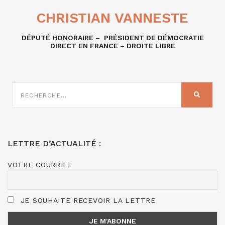
CHRISTIAN VANNESTE
DÉPUTÉ HONORAIRE – PRÉSIDENT DE DÉMOCRATIE
DIRECT EN FRANCE – DROITE LIBRE
RECHERCHE
SUR
RECHER
:
LETTRE D’ACTUALITÉ :
VOTRE COURRIEL
JE SOUHAITE RECEVOIR LA LETTRE