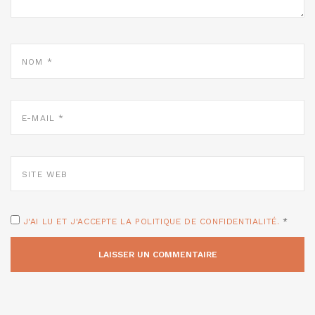
NOM
*
E-
MAIL
*
SITE
WEB
J'AI LU ET J'ACCEPTE LA POLITIQUE DE CONFIDENTIALITÉ.
*