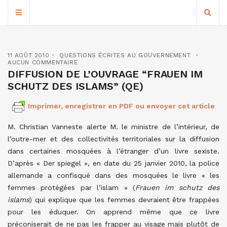
11 AOÛT 2010
QUESTIONS ÉCRITES AU GOUVERNEMENT
AUCUN COMMENTAIRE
DIFFUSION DE L’OUVRAGE “FRAUEN IM
SCHUTZ DES ISLAMS” (QE)
Imprimer, enregistrer en PDF ou envoyer cet article
M. Christian Vanneste alerte M. le ministre de l’intérieur, de
l’outre-mer et des collectivités territoriales sur la diffusion
dans certaines mosquées à l’étranger d’un livre sexiste.
D’après « Der spiegel », en date du 25 janvier 2010, la police
allemande a confisqué dans des mosquées le livre « les
femmes protégées par l’islam » (
Frauen im schutz des
islams
) qui explique que les femmes devraient être frappées
pour les éduquer. On apprend même que ce livre
préconiserait de ne pas les frapper au visage mais plutôt de