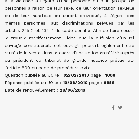
à la violence à l’égard d’une personne ou d’un groupe de
personnes à raison de leur sexe, de leur orientation sexuelle
ou de leur handicap ou auront provoqué, à l’égard des
mêmes personnes, aux discriminations prévues par les
articles 225-2 et 432-7 du code pénal ». Afin de faire cesser
le trouble manifestement illicite que la diffusion d’un tel
ouvrage constituerait, cet ouvrage pourrait également être
retiré de la vente dans le cadre d’une action en référé auprès
du président du tribunal de grande instance prévue par
l’article 809 du code de procédure civile.
Question publiée au JO le :
02/02/2010
page :
1008
Réponse publiée au JO le :
10/08/2010
page :
8858
Date de renouvellement :
29/06/2010