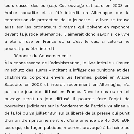
leurs casser des os (
sic
). Cet ouvrage est paru en 2003 en
Arabie saoudite et a été interdit en Allemagne par la
commission de protection de la jeunesse. Le livre se trouve
aussi sur les ordinateurs d’imams qui doivent en répondre
devant la justice allemande. Il aimerait donc savoir si ce livre
a été diffusé en France et, si c’est le cas, si celui-ci ne
pourrait pas être interdit.
Réponse du Gouvernement :
À la connaissance de l’administration, le livre intitulé « Frauen
im schutz des islams » incitant à infliger des punitions et des
châtiments corporels envers les femmes, publié en Arabie
Saoudite en 2003 et interdit récemment en Allemagne, n’a
pas à ce jour été diffusé en France. Dans le cas où un tel
ouvrage serait un jour diffusé, il pourrait faire l’objet de
poursuites judiciaires sur le fondement de l’article 24 alinéa 9
de la loi du 29 juillet 1881 sur la liberté de la presse qui punit
d’un an d’emprisonnement et d’une amende de 45 000 EUR
ceux qui, de façon publique, « auront provoqué à la haine ou