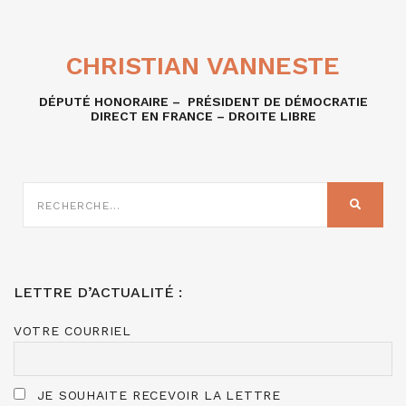
CHRISTIAN VANNESTE
DÉPUTÉ HONORAIRE – PRÉSIDENT DE DÉMOCRATIE
DIRECT EN FRANCE – DROITE LIBRE
RECHERCHE
SUR
RECHER
:
LETTRE D’ACTUALITÉ :
VOTRE COURRIEL
JE SOUHAITE RECEVOIR LA LETTRE