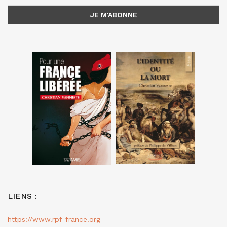
LIENS :
https://www.rpf-france.org