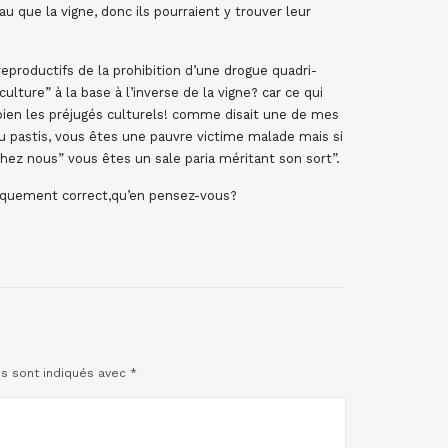
u que la vigne, donc ils pourraient y trouver leur
reproductifs de la prohibition d’une drogue quadri-
ulture” à la base à l’inverse de la vigne? car ce qui
bien les préjugés culturels! comme disait une de mes
du pastis, vous êtes une pauvre victime malade mais si
hez nous” vous êtes un sale paria méritant son sort”.
itiquement correct,qu’en pensez-vous?
es sont indiqués avec
*