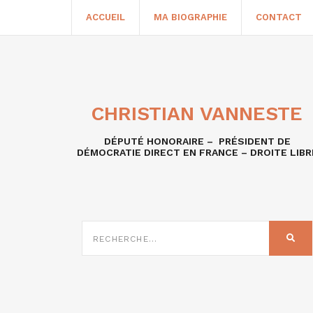
ACCUEIL
MA BIOGRAPHIE
CONTACT
CHRISTIAN VANNESTE
DÉPUTÉ HONORAIRE – PRÉSIDENT DE
DÉMOCRATIE DIRECT EN FRANCE – DROITE LIBR
RECHERCHE
SUR
REC
: