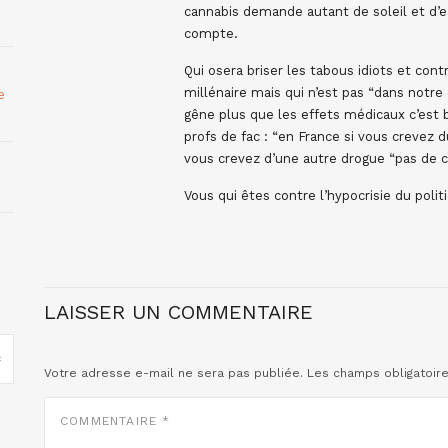
cannabis demande autant de soleil et d’ea
compte.
Qui osera briser les tabous idiots et cont
millénaire mais qui n’est pas “dans notre c
e
gêne plus que les effets médicaux c’est 
profs de fac : “en France si vous crevez 
vous crevez d’une autre drogue “pas de c
Vous qui êtes contre l’hypocrisie du pol
LAISSER UN COMMENTAIRE
Votre adresse e-mail ne sera pas publiée.
Les champs obligatoir
COMMENTAIRE
*