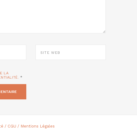
SITE
WEB
TE LA
ENTIALITÉ.
*
ité / CGU / Mentions Légales