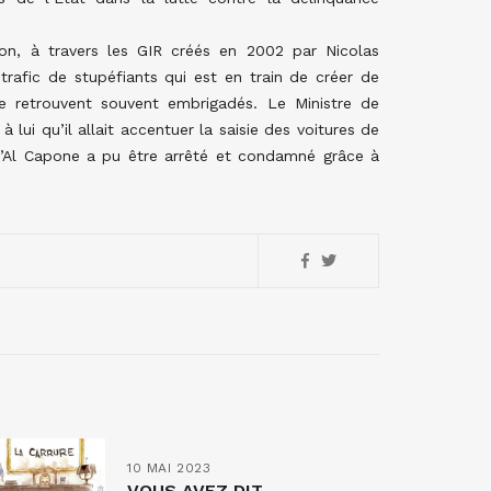
on, à travers les GIR créés en 2002 par Nicolas
e trafic de stupéfiants qui est en train de créer de
se retrouvent souvent embrigadés. Le Ministre de
à lui qu’il allait accentuer la saisie des voitures de
qu’Al Capone a pu être arrêté et condamné grâce à
10 MAI 2023
VOUS AVEZ DIT