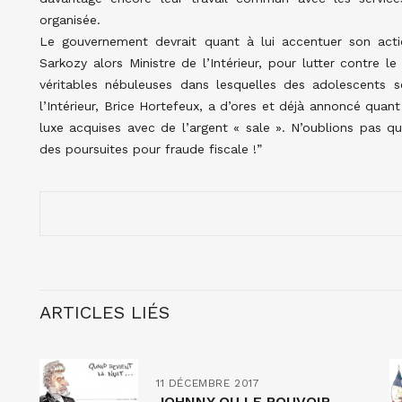
organisée.
Le gouvernement devrait quant à lui accentuer son acti
Sarkozy alors Ministre de l’Intérieur, pour lutter contre l
véritables nébuleuses dans lesquelles des adolescents 
l’Intérieur, Brice Hortefeux, a d’ores et déjà annoncé quant 
luxe acquises avec de l’argent « sale ». N’oublions pas 
des poursuites pour fraude fiscale !”
ARTICLES LIÉS
11 DÉCEMBRE 2017
JOHNNY OU LE POUVOIR