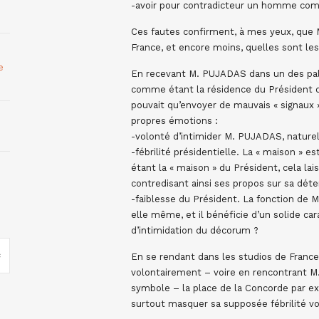
-avoir pour contradicteur un homme c
Ces fautes confirment, à mes yeux, que 
France, et encore moins, quelles sont les
e
En recevant M. PUJADAS dans un des palai
comme étant la résidence du Président d
pouvait qu’envoyer de mauvais « signaux »
propres émotions :
-volonté d’intimider M. PUJADAS, nature
-fébrilité présidentielle. La « maison » 
étant la « maison » du Président, cela lai
contredisant ainsi ses propos sur sa déte
-faiblesse du Président. La fonction d
elle même, et il bénéficie d’un solide car
d’intimidation du décorum ?
En se rendant dans les studios de France 
volontairement – voire en rencontrant M
symbole – la place de la Concorde par ex
surtout masquer sa supposée fébrilité voi