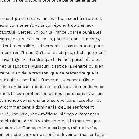
motion de ce discours prononcé par le Général de
tement punie de ses fautes et qui court à expiation,
queurs du moment, voilà qui répond trop bien aux
pitulé. Certes, un jour, la France libérée punira les
ns de sa servitude. Mais, pour l’instant, il ne s’agit
faire tout le possible, activement ou passivement, pour
 nous renaîtrons. Qu’il ne le soit pas, et chaque jour, il
a davantage. Prétendre que la France puisse être et
 et le sabot de Mussolini, c’est de la sénilité ou bien
lité ou bien de la trahison, que de prétendre que la
x qui le disent à la France, à supposer qu’ils le
t rien compris au monde tel qu’il est. Le monde ne se
squels l’incompréhension de nos chefs nous livra sans
 Le monde comprend une Europe, dans laquelle nos
s et commencent à dominer le ciel, se renforcent
ique, une Asie, une Amérique, pleines d’immenses
duire plusieurs de ses voisins immédiats mais chaque
us dure. La France, même partagée, même livrée,
en, puisque ceux qui avaient le devoir de manier l’épée