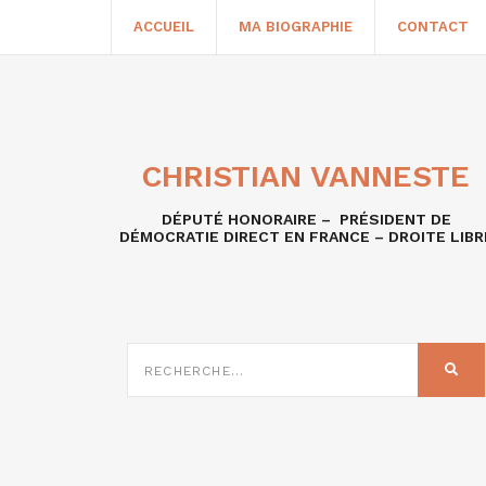
ACCUEIL
MA BIOGRAPHIE
CONTACT
CHRISTIAN VANNESTE
DÉPUTÉ HONORAIRE – PRÉSIDENT DE
DÉMOCRATIE DIRECT EN FRANCE – DROITE LIBR
RECHERCHE
SUR
REC
: