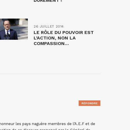
DUREMENT !
26 JUILLET 2014
LE RÔLE DU POUVOIR EST
L’ACTION, NON LA
COMPASSION…
RÉPONDRE
’honneur les pays naguère membres de l’A.E.F et de