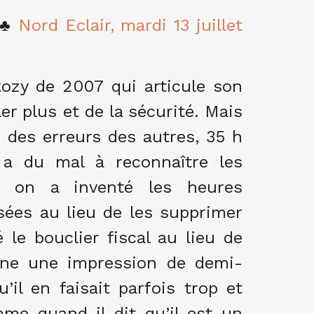
.(♣
Nord Eclair, mardi 13 juillet
kozy de 2007 qui articule son
er plus et de la sécurité. Mais
er des erreurs des autres, 35 h
l a du mal à reconnaître les
, on a inventé les heures
sées au lieu de les supprimer
le bouclier fiscal au lieu de
onne une impression de demi-
’il en faisait parfois trop et
me quand il dit qu’il est un