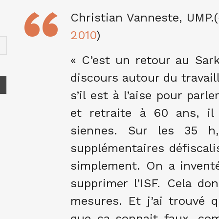
Christian Vanneste, UMP
2010
)
« C’est un retour au Sar
discours autour du travaill
s’il est à l’aise pour parl
et retraite à 60 ans, i
siennes. Sur les 35 h
supplémentaires défiscali
simplement. On a inventé 
supprimer l’ISF. Cela d
mesures. Et j’ai trouvé qu
que ça sonnait faux, com