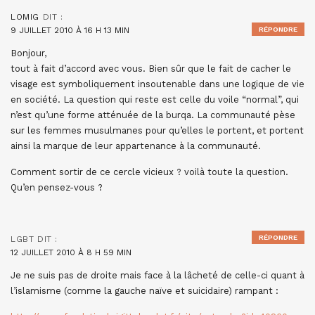
LOMIG
DIT :
9 JUILLET 2010 À 16 H 13 MIN
RÉPONDRE
Bonjour,
tout à fait d’accord avec vous. Bien sûr que le fait de cacher le
visage est symboliquement insoutenable dans une logique de vie
en société. La question qui reste est celle du voile “normal”, qui
n’est qu’une forme atténuée de la burqa. La communauté pèse
sur les femmes musulmanes pour qu’elles le portent, et portent
ainsi la marque de leur appartenance à la communauté.
Comment sortir de ce cercle vicieux ? voilà toute la question.
Qu’en pensez-vous ?
RÉPONDRE
LGBT
DIT :
12 JUILLET 2010 À 8 H 59 MIN
Je ne suis pas de droite mais face à la lâcheté de celle-ci quant à
l’islamisme (comme la gauche naïve et suicidaire) rampant :