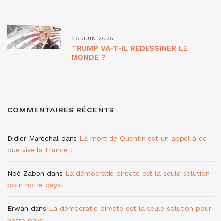
28 JUIN 2025
TRUMP VA-T-IL REDESSINER LE
MONDE ?
COMMENTAIRES RÉCENTS
Didier Maréchal
dans
La mort de Quentin est un appel à ce
que vive la France !
Noé Zabon
dans
La démocratie directe est la seule solution
pour notre pays.
Erwan
dans
La démocratie directe est la seule solution pour
notre pays.