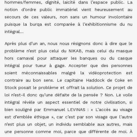
hommes/femmes, dignité, laïcité dans l’espace public. La
notion d’ordre public immatériel vient heureusement au
secours de ces valeurs, non sans un humour involontaire
puisque la burqa est comparée à l’exhibitionnisme du nu
intégral…
Après plus d’un an, nous nous résignons donc à dire que le
problème n’est plus celui du NIKAB, mais celui du masque
hors carnaval pour attaquer les banques ou du casque
intégral pour tueur à gage. Accepter que des personnes
soient méconnaissables malgré la vidéoprotection est
contraire au bon sens. Le capitaine Haddock de Coke en
Stock posait le problème et offrait la solution. Ce projet de
loi n’est-il donc qu’une défaite de la pensée ? Non. Le voile
intégral révèle un aspect essentiel de notre civilisation, si
bien souligné par Emmanuel LEVINAS : « L’accès au visage
est d’emblée éthique », car c’est par son visage que l’autre
n’est plus un objet, un individu semblable aux autres, mais
une personne comme moi, parce que différente de moi. À