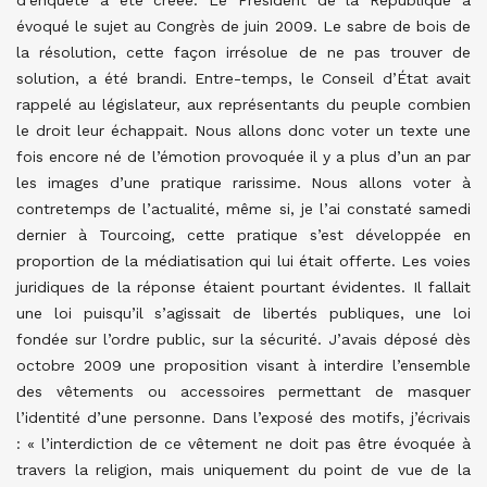
d’enquête a été créée. Le Président de la République a
évoqué le sujet au Congrès de juin 2009. Le sabre de bois de
la résolution, cette façon irrésolue de ne pas trouver de
solution, a été brandi. Entre-temps, le Conseil d’État avait
rappelé au législateur, aux représentants du peuple combien
le droit leur échappait. Nous allons donc voter un texte une
fois encore né de l’émotion provoquée il y a plus d’un an par
les images d’une pratique rarissime. Nous allons voter à
contretemps de l’actualité, même si, je l’ai constaté samedi
dernier à Tourcoing, cette pratique s’est développée en
proportion de la médiatisation qui lui était offerte. Les voies
juridiques de la réponse étaient pourtant évidentes. Il fallait
une loi puisqu’il s’agissait de libertés publiques, une loi
fondée sur l’ordre public, sur la sécurité. J’avais déposé dès
octobre 2009 une proposition visant à interdire l’ensemble
des vêtements ou accessoires permettant de masquer
l’identité d’une personne. Dans l’exposé des motifs, j’écrivais
: « l’interdiction de ce vêtement ne doit pas être évoquée à
travers la religion, mais uniquement du point de vue de la