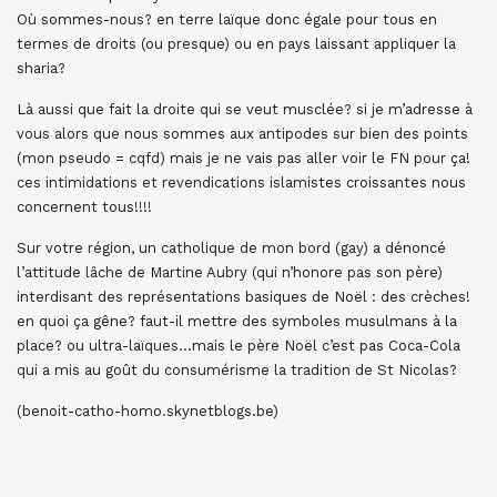
Où sommes-nous? en terre laïque donc égale pour tous en
termes de droits (ou presque) ou en pays laissant appliquer la
sharia?
Là aussi que fait la droite qui se veut musclée? si je m’adresse à
vous alors que nous sommes aux antipodes sur bien des points
(mon pseudo = cqfd) mais je ne vais pas aller voir le FN pour ça!
ces intimidations et revendications islamistes croissantes nous
concernent tous!!!!
Sur votre région, un catholique de mon bord (gay) a dénoncé
l’attitude lâche de Martine Aubry (qui n’honore pas son père)
interdisant des représentations basiques de Noël : des crèches!
en quoi ça gêne? faut-il mettre des symboles musulmans à la
place? ou ultra-laïques…mais le père Noël c’est pas Coca-Cola
qui a mis au goût du consumérisme la tradition de St Nicolas?
(benoit-catho-homo.skynetblogs.be)