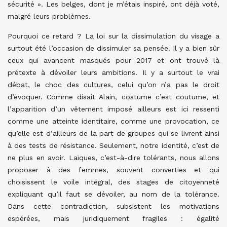
sécurité ». Les belges, dont je m’étais inspiré, ont déjà voté,
malgré leurs problèmes.
Pourquoi ce retard ? La loi sur la dissimulation du visage a
surtout été l’occasion de dissimuler sa pensée. Il y a bien sûr
ceux qui avancent masqués pour 2017 et ont trouvé là
prétexte à dévoiler leurs ambitions. Il y a surtout le vrai
débat, le choc des cultures, celui qu’on n’a pas le droit
d’évoquer. Comme disait Alain, costume c’est coutume, et
l’apparition d’un vêtement imposé ailleurs est ici ressenti
comme une atteinte identitaire, comme une provocation, ce
qu’elle est d’ailleurs de la part de groupes qui se livrent ainsi
à des tests de résistance. Seulement, notre identité, c’est de
ne plus en avoir. Laïques, c’est-à-dire tolérants, nous allons
proposer à des femmes, souvent converties et qui
choisissent le voile intégral, des stages de citoyenneté
expliquant qu’il faut se dévoiler, au nom de la tolérance.
Dans cette contradiction, subsistent les motivations
espérées, mais juridiquement fragiles : égalité