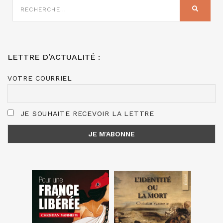
SUR
RECHER
:
LETTRE D’ACTUALITÉ :
VOTRE COURRIEL
JE SOUHAITE RECEVOIR LA LETTRE