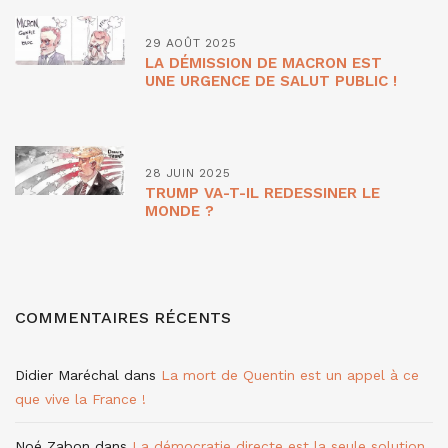
29 AOÛT 2025
LA DÉMISSION DE MACRON EST
UNE URGENCE DE SALUT PUBLIC !
28 JUIN 2025
TRUMP VA-T-IL REDESSINER LE
MONDE ?
COMMENTAIRES RÉCENTS
Didier Maréchal
dans
La mort de Quentin est un appel à ce
que vive la France !
Noé Zabon
dans
La démocratie directe est la seule solution