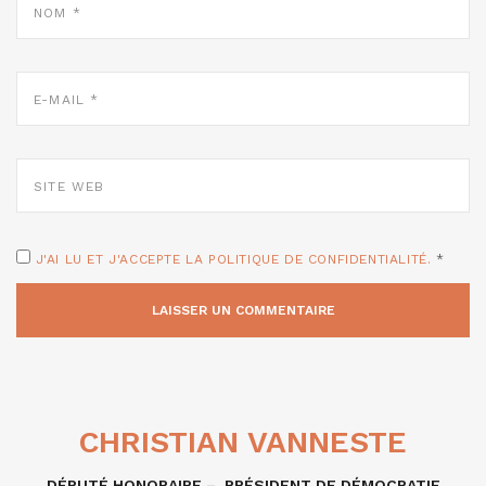
*
E-
MAIL
*
SITE
WEB
J'AI LU ET J'ACCEPTE LA POLITIQUE DE CONFIDENTIALITÉ.
*
CHRISTIAN VANNESTE
DÉPUTÉ HONORAIRE – PRÉSIDENT DE DÉMOCRATIE