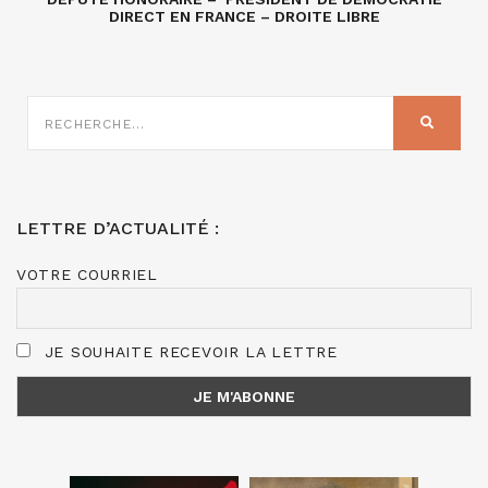
DIRECT EN FRANCE – DROITE LIBRE
RECHERCHE
SUR
RECHER
:
LETTRE D’ACTUALITÉ :
VOTRE COURRIEL
JE SOUHAITE RECEVOIR LA LETTRE