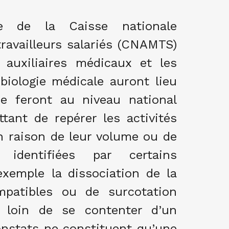
e de la Caisse nationale
ravailleurs salariés (CNAMTS)
auxiliaires médicaux et les
 biologie médicale auront lieu
e feront au niveau national
tant de repérer les activités
 raison de leur volume ou de
s identifiées par certains
exemple la dissociation de la
ompatibles ou de surcotation
s, loin de se contenter d’un
constats ne constituent qu’une