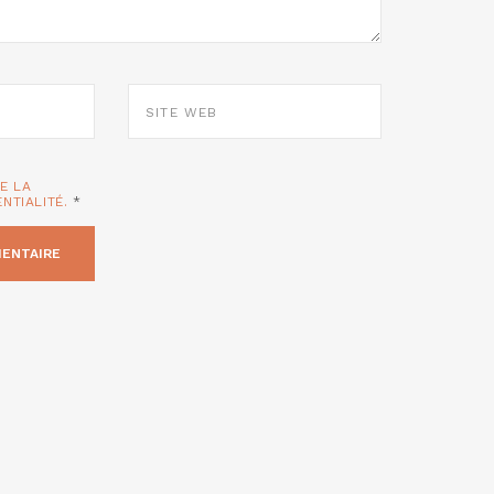
SITE
WEB
TE LA
ENTIALITÉ.
*