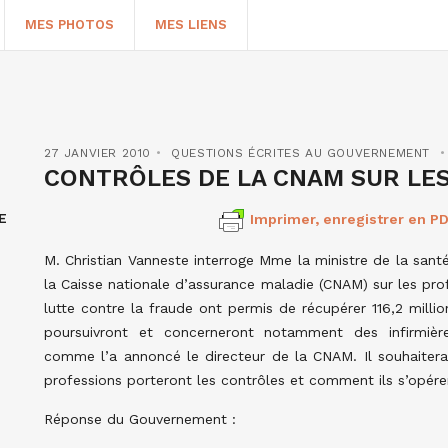
MES PHOTOS
MES LIENS
27 JANVIER 2010
QUESTIONS ÉCRITES AU GOUVERNEMENT
CONTRÔLES DE LA CNAM SUR LE
E
Imprimer, enregistrer en PD
M. Christian Vanneste interroge Mme la ministre de la santé
la Caisse nationale d’assurance maladie (CNAM) sur les pro
lutte contre la fraude ont permis de récupérer 116,2 milli
poursuivront et concerneront notamment des infirmières
HERCHER
comme l’a annoncé le directeur de la CNAM. Il souhaiterai
professions porteront les contrôles et comment ils s’opér
Réponse du Gouvernement :