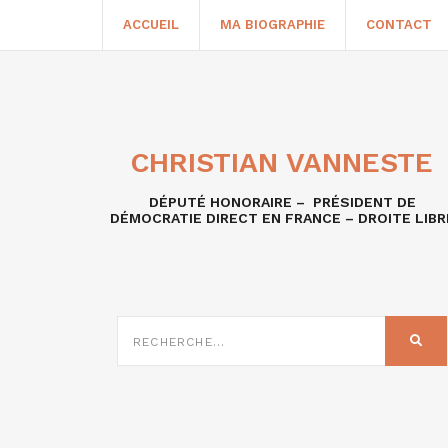
ACCUEIL
MA BIOGRAPHIE
CONTACT
CHRISTIAN VANNESTE
DÉPUTÉ HONORAIRE – PRÉSIDENT DE
DÉMOCRATIE DIRECT EN FRANCE – DROITE LIBR
RECHERCHE
SUR
REC
: