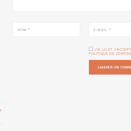
NOM
E-
*
MAIL
*
J'AI LU ET J'ACCEP
POLITIQUE DE CONFID
e