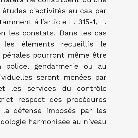
 études d’activités au cas par
amment à l’article L. 315-1, L.
on les constats. Dans les cas
les éléments recueillis le
es pénales pourront même être
la police, gendarmerie ou au
ividuelles seront menées par
et les services du contrôle
trict respect des procédures
e la défense imposés par les
odologie harmonisée au niveau