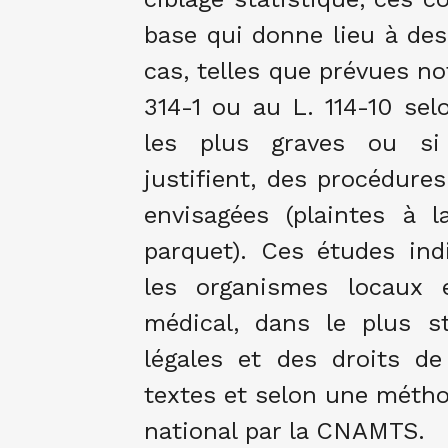
base qui donne lieu à des
cas, telles que prévues not
314-1 ou au L. 114-10 sel
les plus graves ou si 
justifient, des procédur
envisagées (plaintes à 
parquet). Ces études ind
les organismes locaux 
médical, dans le plus s
légales et des droits d
textes et selon une méth
national par la CNAMTS.