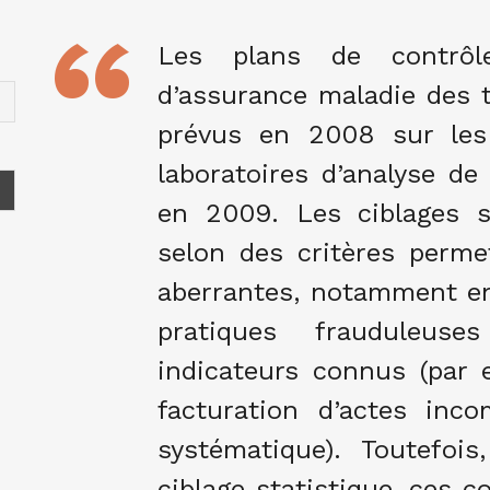
Les plans de contrôl
d’assurance maladie des t
prévus en 2008 sur les 
laboratoires d’analyse de
en 2009. Les ciblages s
selon des critères permet
aberrantes, notamment en
pratiques frauduleuse
indicateurs connus (par 
facturation d’actes inc
systématique). Toutefoi
ciblage statistique, ces 