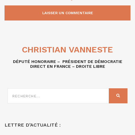
CHRISTIAN VANNESTE
DÉPUTÉ HONORAIRE – PRÉSIDENT DE DÉMOCRATIE
DIRECT EN FRANCE – DROITE LIBRE
RECHERCHE
SUR
RECHER
:
LETTRE D’ACTUALITÉ :