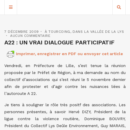
7 DÉCEMBRE 2009
À TOURCOING
,
DANS LA VALLÉE DE LA LYS
AUCUN COMMENTAIRE
A22 : UN VRAI DIALOGUE PARTICIPATIF
Imprimer, enregistrer en PDF ou envoyer cet article
Vendredi, en Préfecture de Lille, s’est tenue la réunion
proposée par le Préfet de Région, à ma demande au nom du
collectif d’associations qui s’est réuni le 5 novembre dernier
afin de protester et d’agir contre les nuisances liées à
l’autoroute A 22.
Je tiens à souligner le rôle très positf des associations. Les
personnes présentes, à savoir
Hervé DIZY, Président de la
ligue contre la violence routière, Dominique BOUVRY,
Président du Collectif Lys Deûle Environnement, Guy MARAIS,