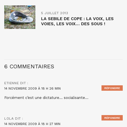
5 JUILLET 2013
LA SEBILE DE COPE : LA VOIX, LES
VOIES, LES VOIX… DES SOUS !
6 COMMENTAIRES
ETIENNE
DIT :
14 NOVEMBRE 2009 À 18 H 26 MIN
RÉPONDRE
Forcément c’est une dictature… socialisante…
RÉPONDRE
LOLA
DIT :
14 NOVEMBRE 2009 À 18 H 27 MIN