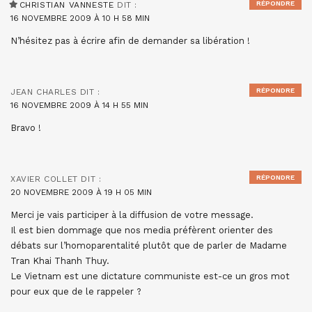
RÉPONDRE
CHRISTIAN VANNESTE
DIT :
16 NOVEMBRE 2009 À 10 H 58 MIN
N’hésitez pas à écrire afin de demander sa libération !
RÉPONDRE
JEAN CHARLES
DIT :
16 NOVEMBRE 2009 À 14 H 55 MIN
Bravo !
RÉPONDRE
XAVIER COLLET
DIT :
20 NOVEMBRE 2009 À 19 H 05 MIN
Merci je vais participer à la diffusion de votre message.
Il est bien dommage que nos media préfèrent orienter des
débats sur l’homoparentalité plutôt que de parler de Madame
Tran Khai Thanh Thuy.
Le Vietnam est une dictature communiste est-ce un gros mot
pour eux que de le rappeler ?