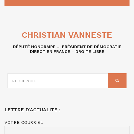
CHRISTIAN VANNESTE
DÉPUTÉ HONORAIRE – PRÉSIDENT DE DÉMOCRATIE
DIRECT EN FRANCE – DROITE LIBRE
RECHERCHE
SUR
RECHER
:
LETTRE D’ACTUALITÉ :
VOTRE COURRIEL