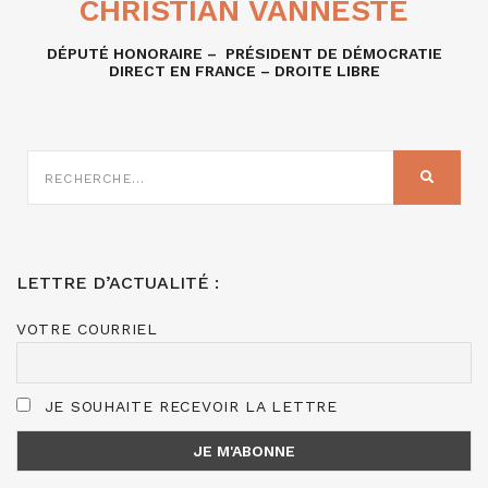
CHRISTIAN VANNESTE
DÉPUTÉ HONORAIRE – PRÉSIDENT DE DÉMOCRATIE
DIRECT EN FRANCE – DROITE LIBRE
RECHERCHE
SUR
RECHER
:
LETTRE D’ACTUALITÉ :
VOTRE COURRIEL
JE SOUHAITE RECEVOIR LA LETTRE