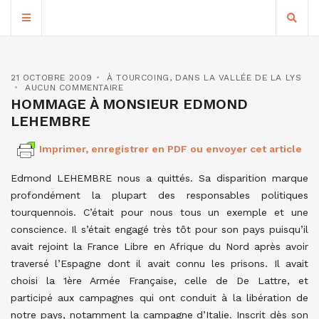
21 OCTOBRE 2009
À TOURCOING
,
DANS LA VALLÉE DE LA LYS
AUCUN COMMENTAIRE
HOMMAGE À MONSIEUR EDMOND
LEHEMBRE
Imprimer, enregistrer en PDF ou envoyer cet article
Edmond LEHEMBRE nous a quittés. Sa disparition marque
profondément la plupart des responsables politiques
tourquennois. C’était pour nous tous un exemple et une
conscience. Il s’était engagé très tôt pour son pays puisqu’il
avait rejoint la France Libre en Afrique du Nord après avoir
traversé l’Espagne dont il avait connu les prisons. Il avait
choisi la 1ère Armée Française, celle de De Lattre, et
participé aux campagnes qui ont conduit à la libération de
notre pays, notamment la campagne d’Italie. Inscrit dès son