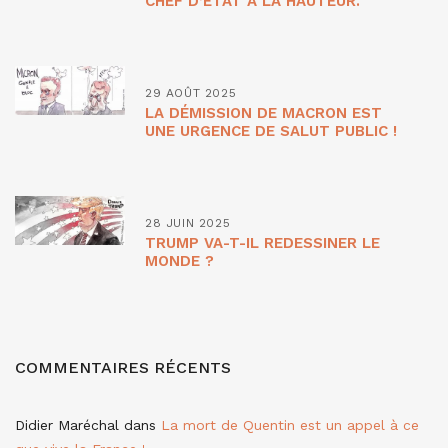
CHEF D’ETAT À LA HAUTEUR.
29 AOÛT 2025
LA DÉMISSION DE MACRON EST
UNE URGENCE DE SALUT PUBLIC !
28 JUIN 2025
TRUMP VA-T-IL REDESSINER LE
MONDE ?
COMMENTAIRES RÉCENTS
Didier Maréchal
dans
La mort de Quentin est un appel à ce