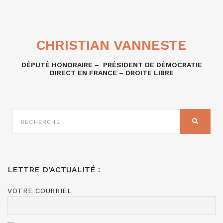
CHRISTIAN VANNESTE
DÉPUTÉ HONORAIRE – PRÉSIDENT DE DÉMOCRATIE
DIRECT EN FRANCE – DROITE LIBRE
RECHERCHE
SUR
RECHER
:
LETTRE D’ACTUALITÉ :
VOTRE COURRIEL