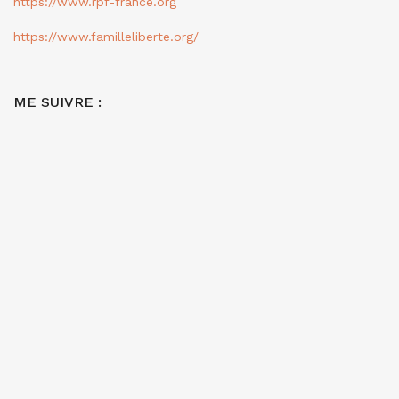
https://www.rpf-france.org
https://www.familleliberte.org/
ME SUIVRE :