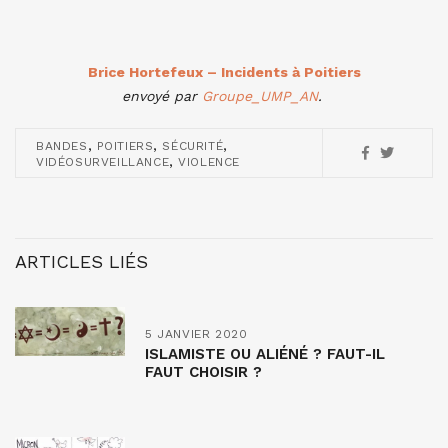
Brice Hortefeux – Incidents à Poitiers
envoyé par
Groupe_UMP_AN
.
,
,
,
BANDES
POITIERS
SÉCURITÉ
,
VIDÉOSURVEILLANCE
VIOLENCE
ARTICLES LIÉS
5 JANVIER 2020
ISLAMISTE OU ALIÉNÉ ? FAUT-IL
FAUT CHOISIR ?