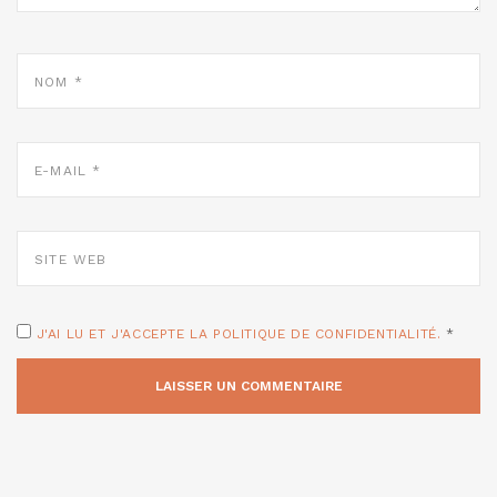
NOM
*
E-
MAIL
*
SITE
WEB
J'AI LU ET J'ACCEPTE LA POLITIQUE DE CONFIDENTIALITÉ.
*