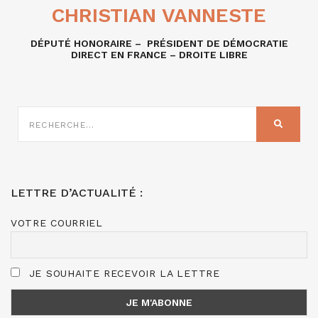
CHRISTIAN VANNESTE
DÉPUTÉ HONORAIRE – PRÉSIDENT DE DÉMOCRATIE
DIRECT EN FRANCE – DROITE LIBRE
RECHERCHE
SUR
RECHER
:
LETTRE D’ACTUALITÉ :
VOTRE COURRIEL
JE SOUHAITE RECEVOIR LA LETTRE