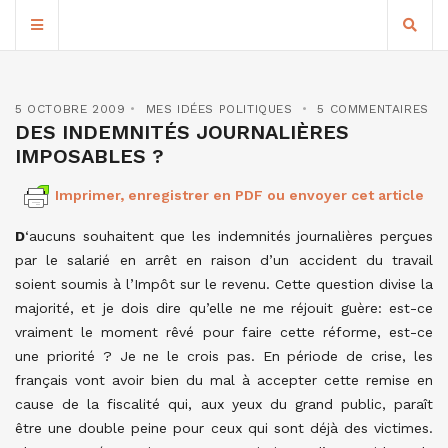
5 OCTOBRE 2009
MES IDÉES POLITIQUES
5 COMMENTAIRES
DES INDEMNITÉS JOURNALIÈRES
IMPOSABLES ?
Imprimer, enregistrer en PDF ou envoyer cet article
D
‘aucuns souhaitent que les indemnités journalières perçues
par le salarié en arrêt en raison d’un accident du travail
soient soumis à l’Impôt sur le revenu. Cette question divise la
majorité, et je dois dire qu’elle ne me réjouit guère: est-ce
vraiment le moment rêvé pour faire cette réforme, est-ce
une priorité ? Je ne le crois pas. En période de crise, les
français vont avoir bien du mal à accepter cette remise en
cause de la fiscalité qui, aux yeux du grand public, paraît
être une double peine pour ceux qui sont déjà des victimes.