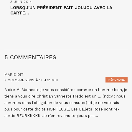
3 JUIN 2014
LORSQU’UN PRÉSIDENT FAIT JOUJOU AVEC LA
CARTE…
5 COMMENTAIRES
MARIE
DIT :
7 OCTOBRE 2009 À 17 H 31 MIN
RÉPONDRE
A dire Mr Vanneste je vous considérez comme un homme bien, je
tiens a vous dire Christian Vanneste Fredo est un … (ndcv : nous
sommes dans l’obligation de vous censurer) et je ne voterais
plus pour cette droite HONTEUSE, Les Ballets Rose sont re-
sortie BEURKKKKK, Je n’en reviens toujours pas…