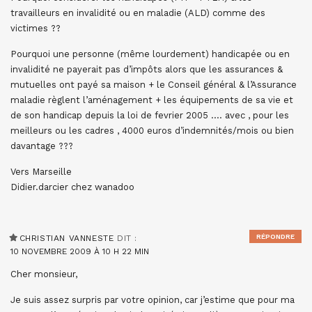
travailleurs en invalidité ou en maladie (ALD) comme des
victimes ??
Pourquoi une personne (même lourdement) handicapée ou en
invalidité ne payerait pas d’impôts alors que les assurances &
mutuelles ont payé sa maison + le Conseil général & l’Assurance
maladie règlent l’aménagement + les équipements de sa vie et
de son handicap depuis la loi de fevrier 2005 …. avec , pour les
meilleurs ou les cadres , 4000 euros d’indemnités/mois ou bien
davantage ???
Vers Marseille
Didier.darcier chez wanadoo
RÉPONDRE
CHRISTIAN VANNESTE
DIT :
10 NOVEMBRE 2009 À 10 H 22 MIN
Cher monsieur,
Je suis assez surpris par votre opinion, car j’estime que pour ma