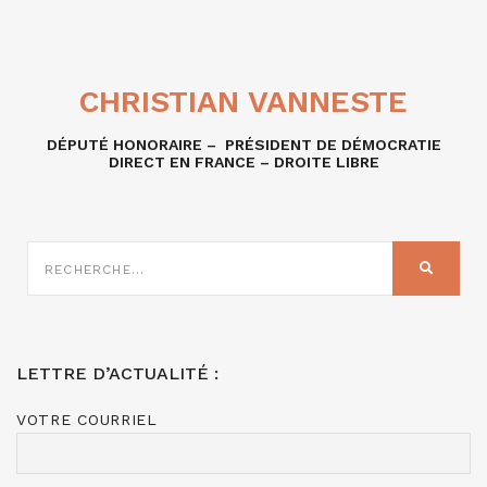
CHRISTIAN VANNESTE
DÉPUTÉ HONORAIRE – PRÉSIDENT DE DÉMOCRATIE
DIRECT EN FRANCE – DROITE LIBRE
RECHERCHE
SUR
RECHER
:
LETTRE D’ACTUALITÉ :
VOTRE COURRIEL