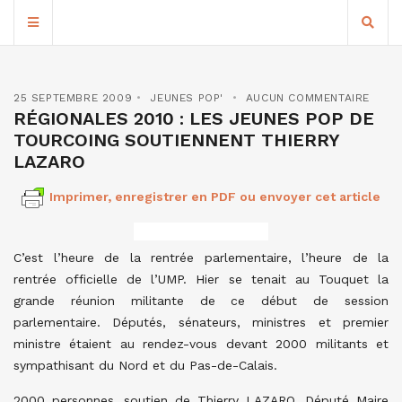
25 SEPTEMBRE 2009
JEUNES POP'
AUCUN COMMENTAIRE
RÉGIONALES 2010 : LES JEUNES POP DE
TOURCOING SOUTIENNENT THIERRY
LAZARO
Imprimer, enregistrer en PDF ou envoyer cet article
C’est l’heure de la rentrée parlementaire, l’heure de la
rentrée officielle de l’UMP. Hier se tenait au Touquet la
grande réunion militante de ce début de session
parlementaire. Députés, sénateurs, ministres et premier
ministre étaient au rendez-vous devant 2000 militants et
sympathisant du Nord et du Pas-de-Calais.
2000 personnes, soutien de Thierry LAZARO, Député Maire