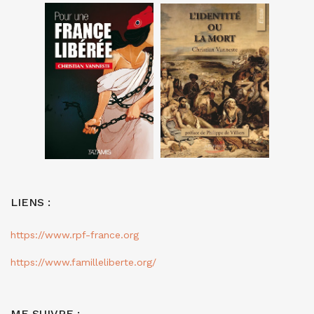
LIENS :
https://www.rpf-france.org
https://www.familleliberte.org/
ME SUIVRE :