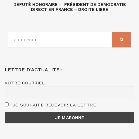
DÉPUTÉ HONORAIRE – PRÉSIDENT DE DÉMOCRATIE
DIRECT EN FRANCE – DROITE LIBRE
RECHERCHE
SUR
RECHER
:
LETTRE D’ACTUALITÉ :
VOTRE COURRIEL
JE SOUHAITE RECEVOIR LA LETTRE