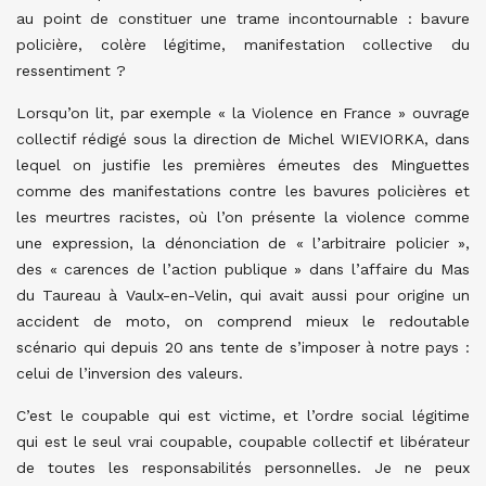
au point de constituer une trame incontournable : bavure
policière, colère légitime, manifestation collective du
ressentiment ?
Lorsqu’on lit, par exemple « la Violence en France » ouvrage
collectif rédigé sous la direction de Michel WIEVIORKA, dans
lequel on justifie les premières émeutes des Minguettes
comme des manifestations contre les bavures policières et
les meurtres racistes, où l’on présente la violence comme
une expression, la dénonciation de « l’arbitraire policier »,
des « carences de l’action publique » dans l’affaire du Mas
du Taureau à Vaulx-en-Velin, qui avait aussi pour origine un
accident de moto, on comprend mieux le redoutable
scénario qui depuis 20 ans tente de s’imposer à notre pays :
celui de l’inversion des valeurs.
C’est le coupable qui est victime, et l’ordre social légitime
qui est le seul vrai coupable, coupable collectif et libérateur
de toutes les responsabilités personnelles. Je ne peux