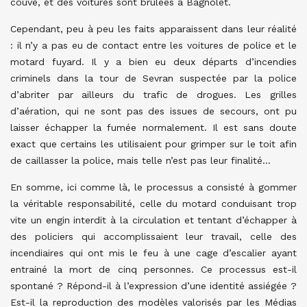
couve, et des voitures sont brûlées à Bagnolet.
Cependant, peu à peu les faits apparaissent dans leur réalité
: il n’y a pas eu de contact entre les voitures de police et le
motard fuyard. Il y a bien eu deux départs d’incendies
criminels dans la tour de Sevran suspectée par la police
d’abriter par ailleurs du trafic de drogues. Les grilles
d’aération, qui ne sont pas des issues de secours, ont pu
laisser échapper la fumée normalement. Il est sans doute
exact que certains les utilisaient pour grimper sur le toit afin
de caillasser la police, mais telle n’est pas leur finalité…
En somme, ici comme là, le processus a consisté à gommer
la véritable responsabilité, celle du motard conduisant trop
vite un engin interdit à la circulation et tentant d’échapper à
des policiers qui accomplissaient leur travail, celle des
incendiaires qui ont mis le feu à une cage d’escalier ayant
entrainé la mort de cinq personnes. Ce processus est-il
spontané ? Répond-il à l’expression d’une identité assiégée ?
Est-il la reproduction des modèles valorisés par les Médias