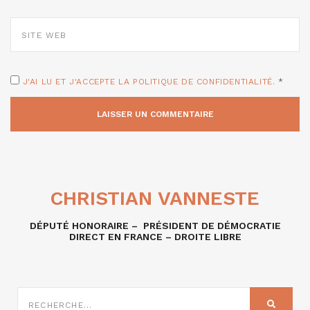
SITE
WEB
J'AI LU ET J'ACCEPTE LA POLITIQUE DE CONFIDENTIALITÉ.
*
CHRISTIAN VANNESTE
DÉPUTÉ HONORAIRE – PRÉSIDENT DE DÉMOCRATIE
DIRECT EN FRANCE – DROITE LIBRE
RECHERCHE
SUR
RECHER