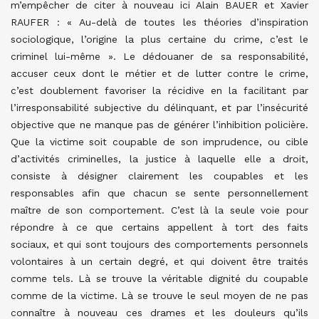
m’empêcher de citer à nouveau ici Alain BAUER et Xavier
RAUFER : « Au-delà de toutes les théories d’inspiration
sociologique, l’origine la plus certaine du crime, c’est le
criminel lui-même ». Le dédouaner de sa responsabilité,
accuser ceux dont le métier et de lutter contre le crime,
c’est doublement favoriser la récidive en la facilitant par
l’irresponsabilité subjective du délinquant, et par l’insécurité
objective que ne manque pas de générer l’inhibition policière.
Que la victime soit coupable de son imprudence, ou cible
d’activités criminelles, la justice à laquelle elle a droit,
consiste à désigner clairement les coupables et les
responsables afin que chacun se sente personnellement
maître de son comportement. C’est là la seule voie pour
répondre à ce que certains appellent à tort des faits
sociaux, et qui sont toujours des comportements personnels
volontaires à un certain degré, et qui doivent être traités
comme tels. Là se trouve la véritable dignité du coupable
comme de la victime. Là se trouve le seul moyen de ne pas
connaître à nouveau ces drames et les douleurs qu’ils