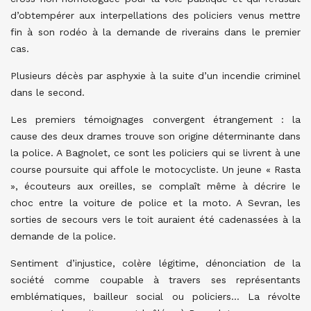
d’obtempérer aux interpellations des policiers venus mettre
fin à son rodéo à la demande de riverains dans le premier
cas.
Plusieurs décès par asphyxie à la suite d’un incendie criminel
dans le second.
Les premiers témoignages convergent étrangement : la
cause des deux drames trouve son origine déterminante dans
la police. A Bagnolet, ce sont les policiers qui se livrent à une
course poursuite qui affole le motocycliste. Un jeune « Rasta
», écouteurs aux oreilles, se complaît même à décrire le
choc entre la voiture de police et la moto. A Sevran, les
sorties de secours vers le toit auraient été cadenassées à la
demande de la police.
Sentiment d’injustice, colère légitime, dénonciation de la
société comme coupable à travers ses représentants
emblématiques, bailleur social ou policiers… La révolte