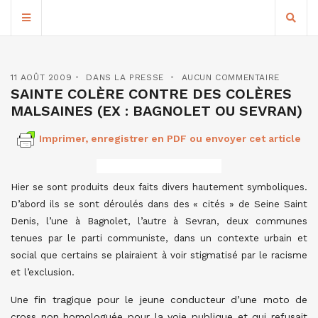
11 AOÛT 2009
DANS LA PRESSE
AUCUN COMMENTAIRE
SAINTE COLÈRE CONTRE DES COLÈRES
MALSAINES (EX : BAGNOLET OU SEVRAN)
Imprimer, enregistrer en PDF ou envoyer cet article
Hier se sont produits deux faits divers hautement symboliques.
D’abord ils se sont déroulés dans des « cités » de Seine Saint
Denis, l’une à Bagnolet, l’autre à Sevran, deux communes
tenues par le parti communiste, dans un contexte urbain et
social que certains se plairaient à voir stigmatisé par le racisme
et l’exclusion.
Une fin tragique pour le jeune conducteur d’une moto de
cross non homologuée pour la voie publique et qui refusait