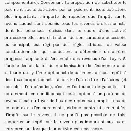
complémentaire). Concernant la proposition de substituer le
paiement social libératoire par un paiement fiscal libératoire
plus important, il importe de rappeler que l’impôt sur le
revenu auquel sont soumis tous les revenus professionnels,
dont les bénéfices réalisés dans le cadre d’une activité
professionnelle sans distinction de son caractère accessoire
ou principal, est régi par des règles strictes, de valeur
constitutionnelle, qui conduisent à déterminer un barème
progressif appliqué à l’ensemble des revenus d’un foyer. Si
l’article 1er de la loi de modernisation de l’économie a pu
instaurer un système optionnel de paiement de cet impôt, à
des taux proportionnels, à partir d’un chiffre d’affaires (et
non plus d’un bénéfice), c’est en l’entourant de garanties et,
notamment, en conditionnant cette option à un plafond de
revenu fiscal du foyer de l’autoentrepreneur compte tenu de
ce contexte d’encadrement juridique contraint en matière
d’impôt sur le revenu, il ne paraît pas possible de faire
supporter un impôt sur le revenu plus important aux auto-
entrepreneurs lorsque leur activité est accessoire.