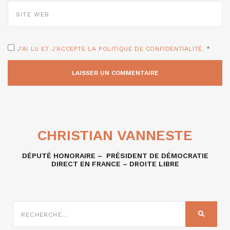
SITE
WEB
J'AI LU ET J'ACCEPTE LA POLITIQUE DE CONFIDENTIALITÉ.
*
CHRISTIAN VANNESTE
DÉPUTÉ HONORAIRE – PRÉSIDENT DE DÉMOCRATIE
DIRECT EN FRANCE – DROITE LIBRE
RECHERCHE
SUR
RECHER
: